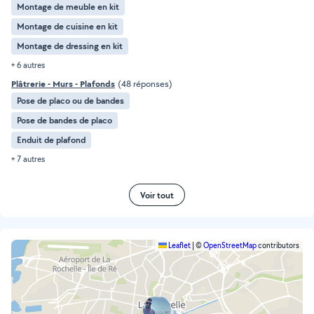
Montage de meuble en kit
Montage de cuisine en kit
Montage de dressing en kit
+ 6 autres
Plâtrerie - Murs - Plafonds
(48 réponses)
Pose de placo ou de bandes
Pose de bandes de placo
Enduit de plafond
+ 7 autres
Voir tout
Leaflet
|
©
OpenStreetMap
contributors