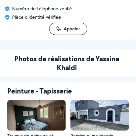
Numéro de téléphone vérifié
Pièce d'identité vérifiée
Appeler
Photos de réalisations de Yassine
Khaldi
Peinture - Tapisserie
Travaux de peinture et
Remise d’une façade