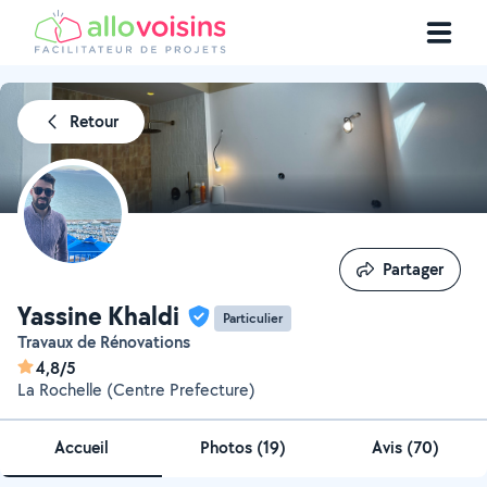
Retour
Partager
Partager
Yassine Khaldi
Particulier
Travaux de Rénovations
4,8/5
La Rochelle (Centre Prefecture)
Accueil
Photos
(
19
)
Avis (70)