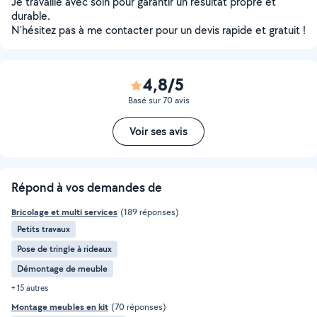
Je travaille avec soin pour garantir un résultat propre et
durable.
N'hésitez pas à me contacter pour un devis rapide et gratuit !
4,8/5
Basé sur 70 avis
Voir ses avis
Répond à vos demandes de
Bricolage et multi services
(189 réponses)
Petits travaux
Pose de tringle à rideaux
Démontage de meuble
+ 15 autres
Montage meubles en kit
(70 réponses)