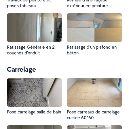
poses tableaux
extérieur en peinture
(bardage bois et peinture
D2/D3)
Ratissage Générale en 2
Ratissage d’un plafond en
couches d’enduit
béton
Carrelage
Pose carrelage salle de bain
Pose carreaux de carrelage
cuisine 60*60