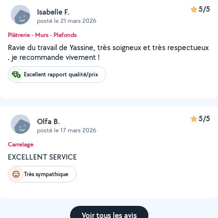
5/5
Isabelle F.
posté le 21 mars 2026
Plâtrerie - Murs - Plafonds
Ravie du travail de Yassine, très soigneux et très respectueux
. je recommande vivement !
Excellent rapport qualité/prix
5/5
Olfa B.
posté le 17 mars 2026
Carrelage
EXCELLENT SERVICE
Très sympathique
Voir tous les avis