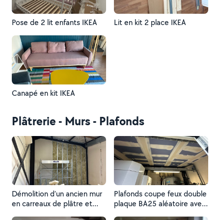
Pose de 2 lit enfants IKEA
Lit en kit 2 place IKEA
Canapé en kit IKEA
Plâtrerie - Murs - Plafonds
Démolition d’un ancien mur
Plafonds coupe feux double
en carreaux de plâtre et
plaque BA25 aléatoire avec
création d’une séparation
structure autoporteuses ,