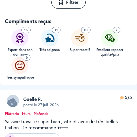
Filtrer
Compliments reçus
13
11
10
7
Expert dans son
Très soigneux
Super réactif
Excellent rapport
domaine
qualité/prix
6
Très sympathique
5/5
Gaelle R.
posté le 27 juil. 2026
Plâtrerie - Murs - Plafonds
Yassine travaille super bien , vite et avec de très belles
finition . Je recommande +++++