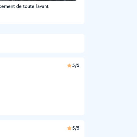
ement de toute l’avant
5/5
5/5