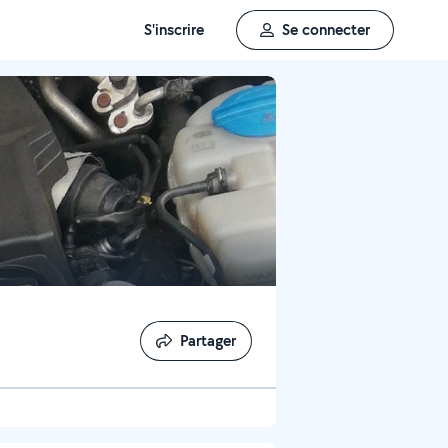
S'inscrire
Se connecter
Partager
Partager