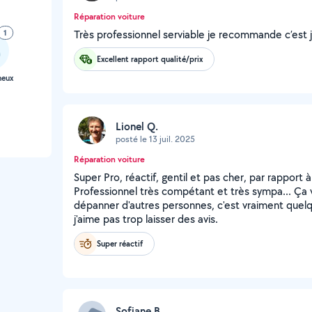
Réparation voiture
1
Très professionnel serviable je recommande c’est j’a
Excellent rapport qualité/prix
neux
Lionel Q.
posté le 13 juil. 2025
Réparation voiture
Super Pro, réactif, gentil et pas cher, par rapport 
Professionnel très compétant et très sympa... Ça v
dépanner d'autres personnes, c'est vraiment quelq
j'aime pas trop laisser des avis.
Super réactif
Sofiane B.