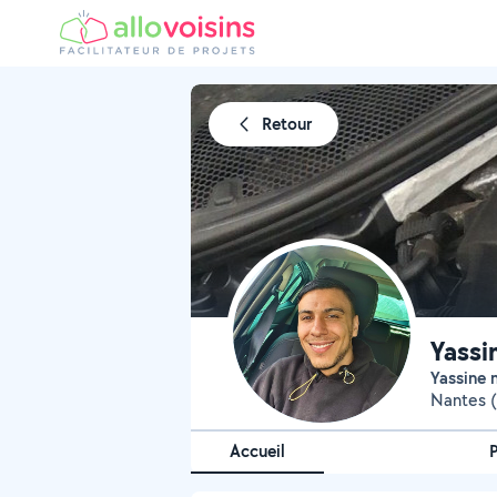
Retour
Yassi
Yassine
Nantes (
Accueil