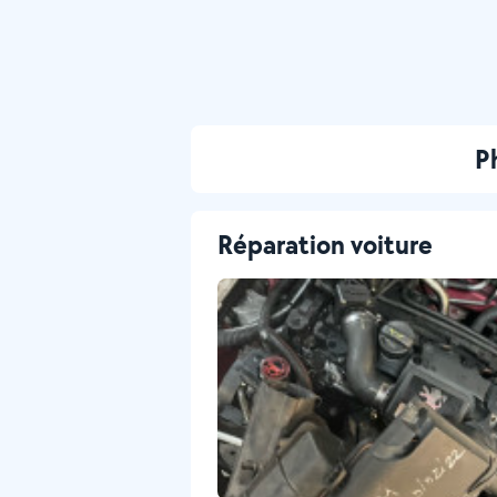
P
Réparation voiture