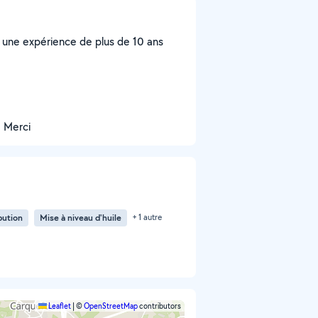
une expérience de plus de 10 ans
. Merci
bution
Mise à niveau d'huile
+ 1 autre
Leaflet
|
©
OpenStreetMap
contributors