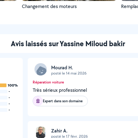
Changement des moteurs
Remplac
Avis laissés sur Yassine Miloud bakir
Mourad H.
posté le 14 mai 2026
Réparation voiture
100%
Très sérieux professionnel
-
-
Expert dans son domaine
-
-
Zahir A.
posté le 17 févr. 2026