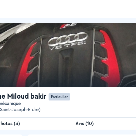
ne Miloud bakir
Particulier
 mécanique
Saint-Joseph-Erdre)
Photos
(
3
)
Avis (10)