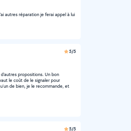
i autres réparation je ferai appel à lui
5/5
à d'autres propositions. Un bon
aut le coût de le signaler pour
u'un de bien, je le recommande, et
5/5