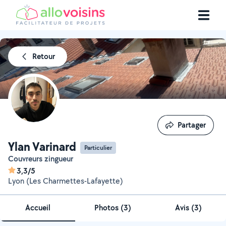
Retour
Partager
Partager
Ylan Varinard
Particulier
Couvreurs zingueur
3,3/5
Lyon (Les Charmettes-Lafayette)
Accueil
Photos
(
3
)
Avis (3)