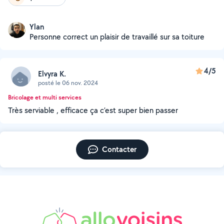
Ylan
Personne correct un plaisir de travaillé sur sa toiture
4/5
Elvyra K.
posté le 06 nov. 2024
Bricolage et multi services
Très serviable , efficace ça c’est super bien passer
Contacter