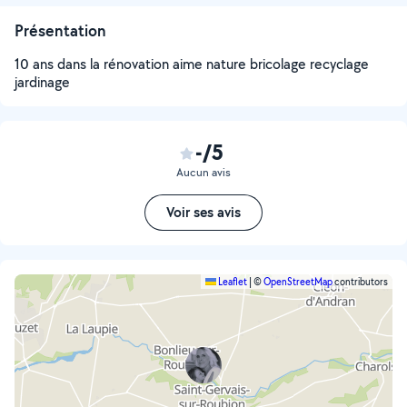
Présentation
10 ans dans la rénovation aime nature bricolage recyclage
jardinage
-/5
Aucun avis
Voir ses avis
Leaflet
|
©
OpenStreetMap
contributors