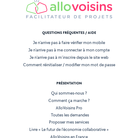
QUESTIONS FRÉQUENTES / AIDE
Je n'arrive pas à faire vérifier mon mobile
Je n'arrive pas à me connecter à mon compte
Je n'arrive pas à m'inscrire depuis le site web
Comment réinitialiser / modifier mon mot de passe
PRÉSENTATION
Qui sommes-nous ?
Comment ça marche ?
AlloVoisins Pro
Toutes les demandes
Proposer mes services
Livre « Le futur de l'économie collaborative »
AlloVoisins en France