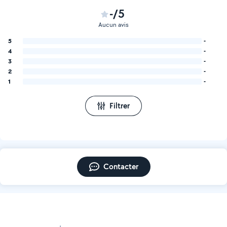
-/5
Aucun avis
5
-
4
-
3
-
2
-
1
-
Filtrer
Contacter