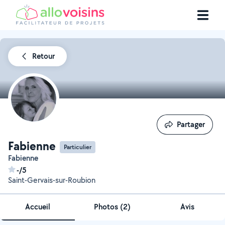
Retour
Partager
Partager
Fabienne
Particulier
Fabienne
-/5
Saint-Gervais-sur-Roubion
Accueil
Photos
(
2
)
Avis