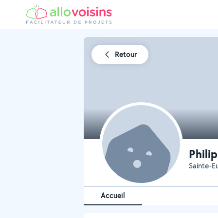
Retour
Phili
Sainte-E
Accueil