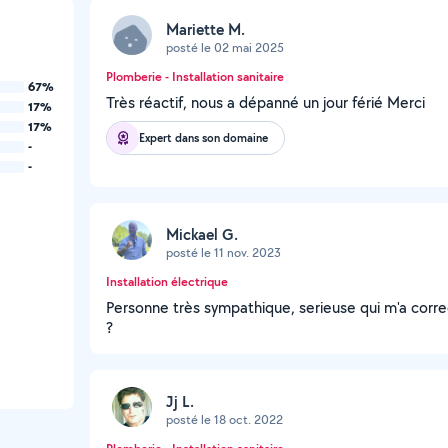
Mariette M.
posté le 02 mai 2025
Plomberie - Installation sanitaire
67%
Très réactif, nous a dépanné un jour férié Merci
17%
17%
Expert dans son domaine
-
-
Mickael G.
posté le 11 nov. 2023
Installation électrique
Personne très sympathique, serieuse qui m'a correc
?
Jj L.
posté le 18 oct. 2022