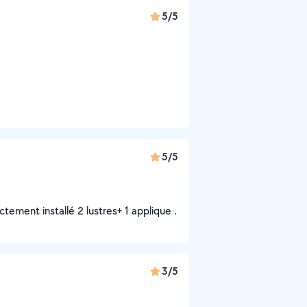
5/5
5/5
tement installé 2 lustres+ 1 applique .
3/5