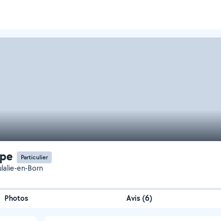
ppe
Particulier
ulalie-en-Born
Photos
Avis (6)