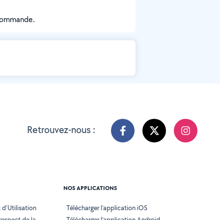
ecommande.
Retrouvez-nous :
NOS APPLICATIONS
d'Utilisation
Télécharger l’application iOS
 respect de la
Télécharger l’application Android