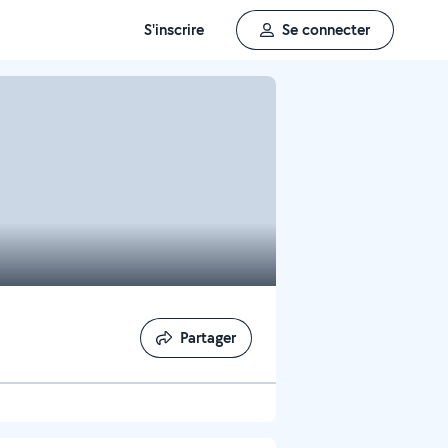
S'inscrire
Se connecter
Partager
Partager