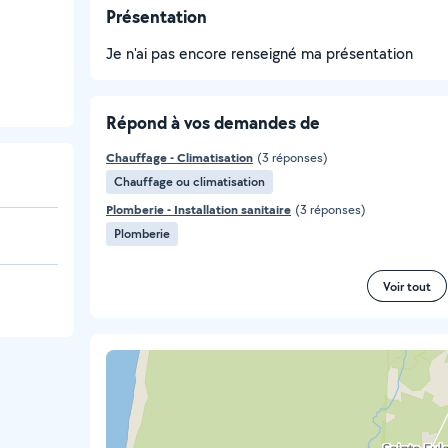
Présentation
Je n'ai pas encore renseigné ma présentation
Répond à vos demandes de
Chauffage - Climatisation
(3 réponses)
Chauffage ou climatisation
Plomberie - Installation sanitaire
(3 réponses)
Plomberie
Voir tout