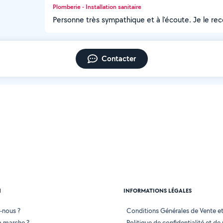
Plomberie - Installation sanitaire
Personne très sympathique et à l'écoute. Je le r
Contacter
N
INFORMATIONS LÉGALES
-nous ?
Conditions Générales de Vente et 
 marche ?
Politique de confidentialité et de