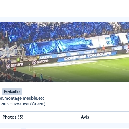
Particulier
cien,montage meuble,etc
e-sur-Huveaune (Ouest)
Photos
(
3
)
Avis