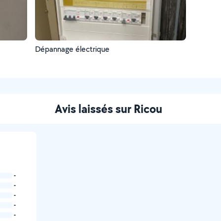
Dépannage électrique
Avis laissés sur Ricou
-
-
-
-
-