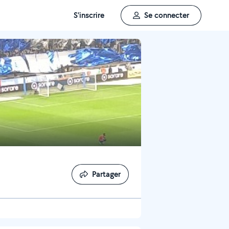
S'inscrire
Se connecter
Partager
Partager