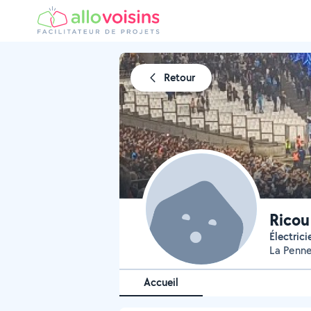
Retour
Ricou
Électri
La Penn
Accueil