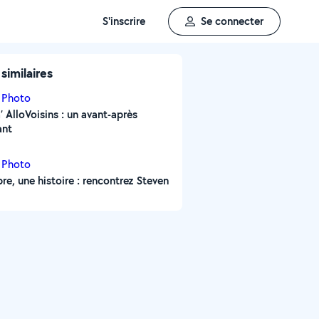
S'inscrire
Se connecter
 similaires
’ AlloVoisins : un avant-après
ant
e, une histoire : rencontrez Steven