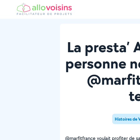
La presta’ 
personne ne
@marfit
t
Histoires de 
@marfitfrance voulait profiter de s