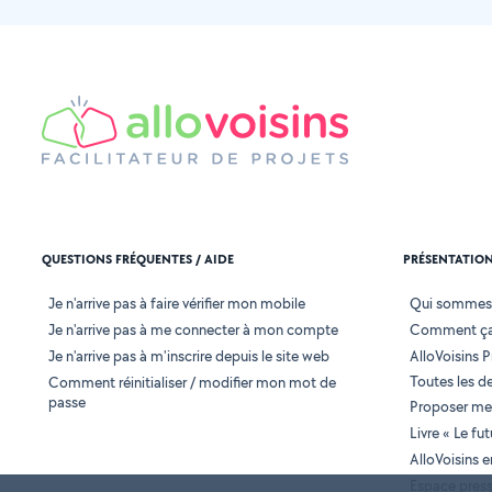
QUESTIONS FRÉQUENTES / AIDE
PRÉSENTATIO
Je n'arrive pas à faire vérifier mon mobile
Qui sommes
Je n'arrive pas à me connecter à mon compte
Comment ça
Je n'arrive pas à m'inscrire depuis le site web
AlloVoisins P
Toutes les 
Comment réinitialiser / modifier mon mot de
passe
Proposer mes
Livre « Le fu
AlloVoisins 
Espace pres