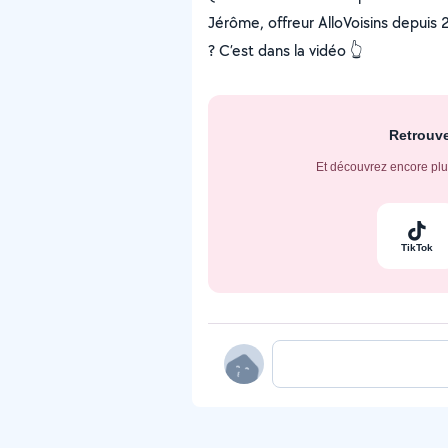
Jérôme, offreur AlloVoisins depuis 20
? C’est dans la vidéo 👆
Retrouve
Et découvrez encore plu
TikTok