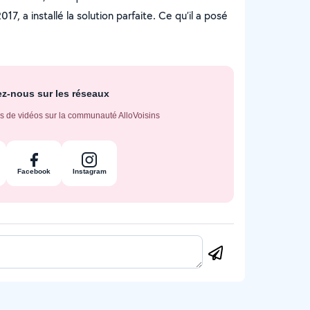
17, a installé la solution parfaite. Ce qu’il a posé
z-nous sur les réseaux
s de vidéos sur la communauté AlloVoisins
Facebook
Instagram