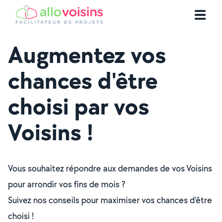
Augmentez vos
chances d'être
choisi par vos
Voisins !
Vous souhaitez répondre aux demandes de vos Voisins
pour arrondir vos fins de mois ?
Suivez nos conseils pour maximiser vos chances d’être
choisi !