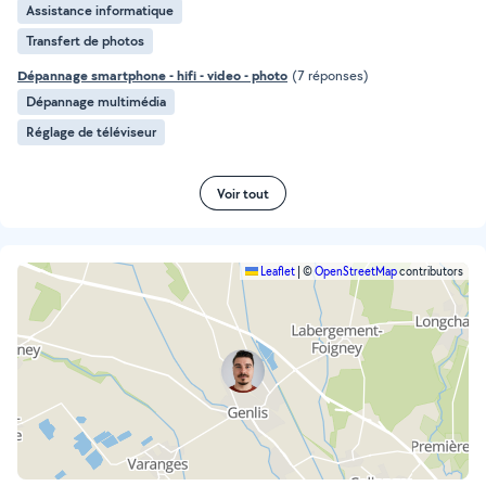
Assistance informatique
Transfert de photos
Dépannage smartphone - hifi - video - photo
(7 réponses)
Dépannage multimédia
Réglage de téléviseur
Voir tout
Leaflet
|
©
OpenStreetMap
contributors