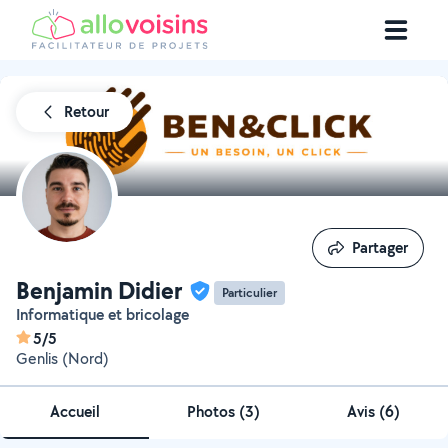
Retour
Partager
Partager
Benjamin Didier
Particulier
Informatique et bricolage
5/5
Genlis (Nord)
Accueil
Photos
(
3
)
Avis (6)