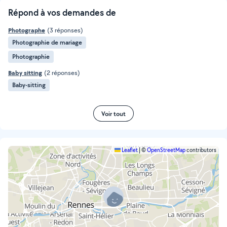
Répond à vos demandes de
Photographe
(3 réponses)
Photographie de mariage
Photographie
Baby sitting
(2 réponses)
Baby-sitting
Voir tout
Leaflet
|
©
OpenStreetMap
contributors