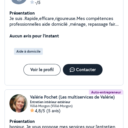
-/5
Présentation
Je suis .Rapide,efficare,rigoureuse.Mes compétences
professionnelles aide domicilé ,ménage, repassage faire
les course.Experience professionellés dans le domaine.
Aucun avis pour l'instant
Aide à domicile
Voir le profil
Contacter
Auto-entrepreneur
Valérie Pochet (Les multiservices de Valérie)
Entretien intérieur extérieur
Villié-Morgon (Villié-Morgon)
4,8/5
(5 avis)
Présentation
bonjour. Je vous propose mes services pour l'entretien