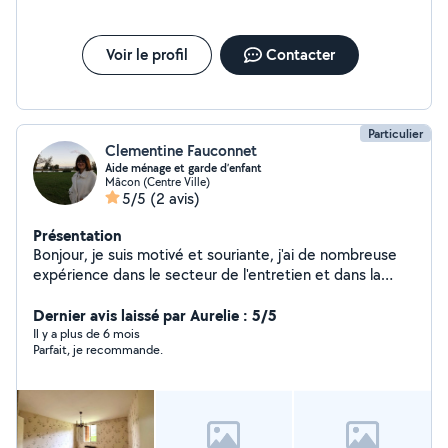
Voir le profil
Contacter
Particulier
Clementine Fauconnet
Aide ménage et garde d’enfant
Mâcon (Centre Ville)
5/5
(2 avis)
Présentation
Bonjour, je suis motivé et souriante, j'ai de nombreuse
expérience dans le secteur de l'entretien et dans la
garde d'enfant
Dernier avis laissé par Aurelie : 5/5
Il y a plus de 6 mois
Parfait, je recommande.