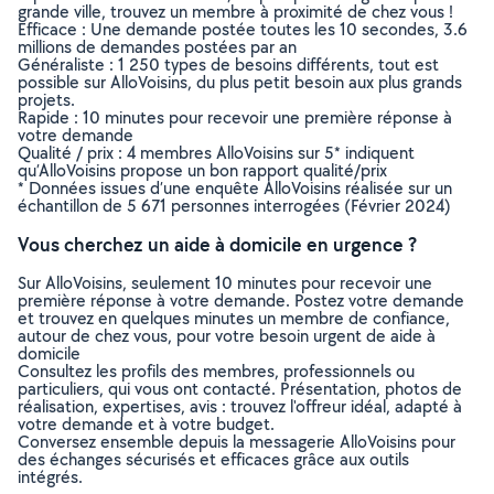
grande ville, trouvez un membre à proximité de chez vous !
Efficace : Une demande postée toutes les 10 secondes, 3.6
millions de demandes postées par an
Généraliste : 1 250 types de besoins différents, tout est
possible sur AlloVoisins, du plus petit besoin aux plus grands
projets.
Rapide : 10 minutes pour recevoir une première réponse à
votre demande
Qualité / prix : 4 membres AlloVoisins sur 5* indiquent
qu’AlloVoisins propose un bon rapport qualité/prix
* Données issues d’une enquête AlloVoisins réalisée sur un
échantillon de 5 671 personnes interrogées (Février 2024)
Vous cherchez un aide à domicile en urgence ?
Sur AlloVoisins, seulement 10 minutes pour recevoir une
première réponse à votre demande. Postez votre demande
et trouvez en quelques minutes un membre de confiance,
autour de chez vous, pour votre besoin urgent de aide à
domicile
Consultez les profils des membres, professionnels ou
particuliers, qui vous ont contacté. Présentation, photos de
réalisation, expertises, avis : trouvez l'offreur idéal, adapté à
votre demande et à votre budget.
Conversez ensemble depuis la messagerie AlloVoisins pour
des échanges sécurisés et efficaces grâce aux outils
intégrés.