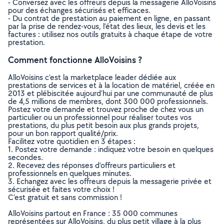
- Conversez avec les offreurs depuis la messagerie AlloVoisins
pour des échanges sécurisés et efficaces.
- Du contrat de prestation au paiement en ligne, en passant
par la prise de rendez-vous, l’état des lieux, les devis et les
factures : utilisez nos outils gratuits à chaque étape de votre
prestation.
Comment fonctionne AlloVoisins ?
AlloVoisins c’est la marketplace leader dédiée aux
prestations de services et à la location de matériel, créée en
2013 et plébiscitée aujourd’hui par une communauté de plus
de 4,5 millions de membres, dont 300 000 professionnels.
Postez votre demande et trouvez proche de chez vous un
particulier ou un professionnel pour réaliser toutes vos
prestations, du plus petit besoin aux plus grands projets,
pour un bon rapport qualité/prix.
Facilitez votre quotidien en 3 étapes :
1. Postez votre demande : indiquez votre besoin en quelques
secondes.
2. Recevez des réponses d’offreurs particuliers et
professionnels en quelques minutes.
3. Echangez avec les offreurs depuis la messagerie privée et
sécurisée et faites votre choix !
C’est gratuit et sans commission !
AlloVoisins partout en France : 35 000 communes
représentées sur AlloVoisins, du plus petit village à la plus