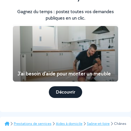
Gagnez du temps : postez toutes vos demandes
publiques en un clic.
J'ai besoin d'aide pour monter un meuble
Découvrir
Prestations de services
Aides à domicile
Saône-et-loire
Chânes