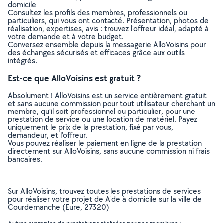
domicile
Consultez les profils des membres, professionnels ou
particuliers, qui vous ont contacté. Présentation, photos de
réalisation, expertises, avis : trouvez l'offreur idéal, adapté à
votre demande et à votre budget.
Conversez ensemble depuis la messagerie AlloVoisins pour
des échanges sécurisés et efficaces grâce aux outils
intégrés.
Est-ce que AlloVoisins est gratuit ?
Absolument ! AlloVoisins est un service entièrement gratuit
et sans aucune commission pour tout utilisateur cherchant un
membre, qu’il soit professionnel ou particulier, pour une
prestation de service ou une location de matériel. Payez
uniquement le prix de la prestation, fixé par vous,
demandeur, et l’offreur.
Vous pouvez réaliser le paiement en ligne de la prestation
directement sur AlloVoisins, sans aucune commission ni frais
bancaires.
Sur AlloVoisins, trouvez toutes les prestations de services
pour réaliser votre projet de Aide à domicile sur la ville de
Courdemanche (Eure, 27320)