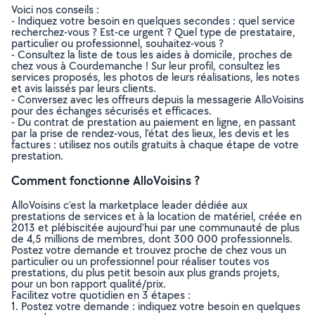
Voici nos conseils :
- Indiquez votre besoin en quelques secondes : quel service
recherchez-vous ? Est-ce urgent ? Quel type de prestataire,
particulier ou professionnel, souhaitez-vous ?
- Consultez la liste de tous les aides à domicile, proches de
chez vous à Courdemanche ! Sur leur profil, consultez les
services proposés, les photos de leurs réalisations, les notes
et avis laissés par leurs clients.
- Conversez avec les offreurs depuis la messagerie AlloVoisins
pour des échanges sécurisés et efficaces.
- Du contrat de prestation au paiement en ligne, en passant
par la prise de rendez-vous, l’état des lieux, les devis et les
factures : utilisez nos outils gratuits à chaque étape de votre
prestation.
Comment fonctionne AlloVoisins ?
AlloVoisins c’est la marketplace leader dédiée aux
prestations de services et à la location de matériel, créée en
2013 et plébiscitée aujourd’hui par une communauté de plus
de 4,5 millions de membres, dont 300 000 professionnels.
Postez votre demande et trouvez proche de chez vous un
particulier ou un professionnel pour réaliser toutes vos
prestations, du plus petit besoin aux plus grands projets,
pour un bon rapport qualité/prix.
Facilitez votre quotidien en 3 étapes :
1. Postez votre demande : indiquez votre besoin en quelques