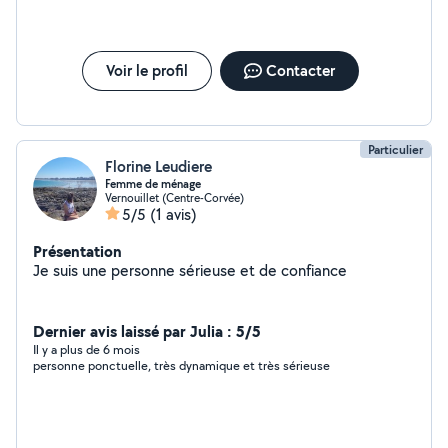
Voir le profil
Contacter
Particulier
Florine Leudiere
Femme de ménage
Vernouillet (Centre-Corvée)
5/5
(1 avis)
Présentation
Je suis une personne sérieuse et de confiance
Dernier avis laissé par Julia : 5/5
Il y a plus de 6 mois
personne ponctuelle, très dynamique et très sérieuse