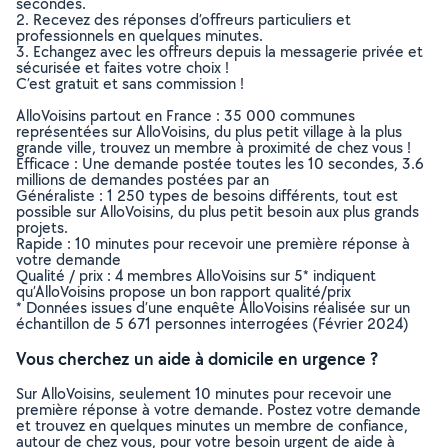
secondes.
2. Recevez des réponses d’offreurs particuliers et
professionnels en quelques minutes.
3. Echangez avec les offreurs depuis la messagerie privée et
sécurisée et faites votre choix !
C’est gratuit et sans commission !
AlloVoisins partout en France : 35 000 communes
représentées sur AlloVoisins, du plus petit village à la plus
grande ville, trouvez un membre à proximité de chez vous !
Efficace : Une demande postée toutes les 10 secondes, 3.6
millions de demandes postées par an
Généraliste : 1 250 types de besoins différents, tout est
possible sur AlloVoisins, du plus petit besoin aux plus grands
projets.
Rapide : 10 minutes pour recevoir une première réponse à
votre demande
Qualité / prix : 4 membres AlloVoisins sur 5* indiquent
qu’AlloVoisins propose un bon rapport qualité/prix
* Données issues d’une enquête AlloVoisins réalisée sur un
échantillon de 5 671 personnes interrogées (Février 2024)
Vous cherchez un aide à domicile en urgence ?
Sur AlloVoisins, seulement 10 minutes pour recevoir une
première réponse à votre demande. Postez votre demande
et trouvez en quelques minutes un membre de confiance,
autour de chez vous, pour votre besoin urgent de aide à