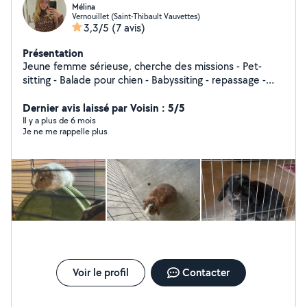
Mélina
Vernouillet (Saint-Thibault Vauvettes)
3,3/5
(7 avis)
Présentation
Jeune femme sérieuse, cherche des missions - Pet-
sitting - Balade pour chien - Babyssiting - repassage -
Soutient scolaire jusqu'à la 3 eme - Restauration
Dernier avis laissé par Voisin : 5/5
Il y a plus de 6 mois
Je ne me rappelle plus
Voir le profil
Contacter