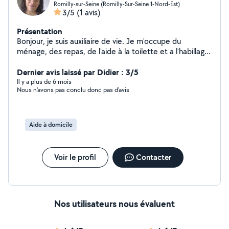
Romilly-sur-Seine (Romilly-Sur-Seine 1-Nord-Est)
3/5
(1 avis)
Présentation
Bonjour, je suis auxiliaire de vie. Je m'occupe du
ménage, des repas, de l'aide à la toilette et a l'habillage.
N'hésitez pas à me contacter si besoin.
Dernier avis laissé par Didier : 3/5
Il y a plus de 6 mois
Nous n'avons pas conclu donc pas d'avis
Aide à domicile
Voir le profil
Contacter
Nos utilisateurs nous évaluent