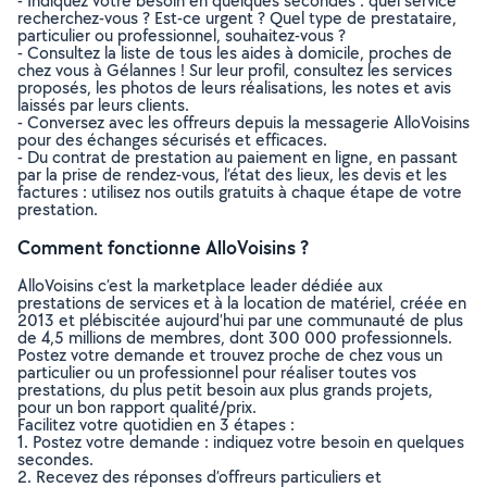
- Indiquez votre besoin en quelques secondes : quel service
recherchez-vous ? Est-ce urgent ? Quel type de prestataire,
particulier ou professionnel, souhaitez-vous ?
- Consultez la liste de tous les aides à domicile, proches de
chez vous à Gélannes ! Sur leur profil, consultez les services
proposés, les photos de leurs réalisations, les notes et avis
laissés par leurs clients.
- Conversez avec les offreurs depuis la messagerie AlloVoisins
pour des échanges sécurisés et efficaces.
- Du contrat de prestation au paiement en ligne, en passant
par la prise de rendez-vous, l’état des lieux, les devis et les
factures : utilisez nos outils gratuits à chaque étape de votre
prestation.
Comment fonctionne AlloVoisins ?
AlloVoisins c’est la marketplace leader dédiée aux
prestations de services et à la location de matériel, créée en
2013 et plébiscitée aujourd’hui par une communauté de plus
de 4,5 millions de membres, dont 300 000 professionnels.
Postez votre demande et trouvez proche de chez vous un
particulier ou un professionnel pour réaliser toutes vos
prestations, du plus petit besoin aux plus grands projets,
pour un bon rapport qualité/prix.
Facilitez votre quotidien en 3 étapes :
1. Postez votre demande : indiquez votre besoin en quelques
secondes.
2. Recevez des réponses d’offreurs particuliers et