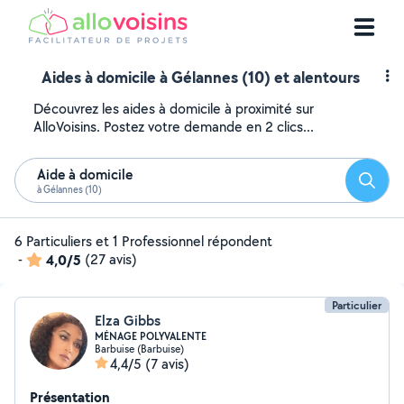
Aides à domicile à Gélannes (10) et alentours
Découvrez les aides à domicile à proximité sur
AlloVoisins. Postez votre demande en 2 clics...
Aide à domicile
Reche
à Gélannes (10)
6 Particuliers et 1 Professionnel répondent
-
4,0/5
(27 avis)
Particulier
Elza Gibbs
MÉNAGE POLYVALENTE
Barbuise (Barbuise)
4,4/5
(7 avis)
Présentation