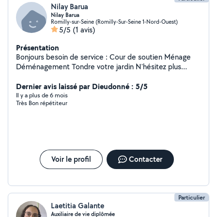
Nilay Barua
Nilay Barua
Romilly-sur-Seine (Romilly-Sur-Seine 1-Nord-Ouest)
5/5
(1 avis)
Présentation
Bonjours besoin de service : Cour de soutien Ménage
Déménagement Tondre votre jardin N'hésitez plus
contacter moi .
Dernier avis laissé par Dieudonné : 5/5
Il y a plus de 6 mois
Très Bon répétiteur
Voir le profil
Contacter
Particulier
Laetitia Galante
Auxiliaire de vie diplômée