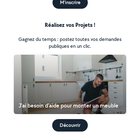
M'inscrire
Réalisez vos Projets !
Gagnez du temps : postez toutes vos demandes
publiques en un clic.
J'ai besoin d'aide pour monter un meuble
Découvrir