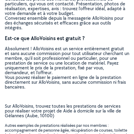
particuliers, qui vous ont contacté. Présentation, photos de
réalisation, expertises, avis : trouvez l'offreur idéal, adapté à
votre demande et à votre budget.
Conversez ensemble depuis la messagerie AlloVoisins pour
des échanges sécurisés et efficaces grâce aux outils
intégrés.
Est-ce que AlloVoisins est gratuit ?
Absolument ! AlloVoisins est un service entièrement gratuit
et sans aucune commission pour tout utilisateur cherchant un
membre, qu’il soit professionnel ou particulier, pour une
prestation de service ou une location de matériel. Payez
uniquement le prix de la prestation, fixé par vous,
demandeur, et l’offreur.
Vous pouvez réaliser le paiement en ligne de la prestation
directement sur AlloVoisins, sans aucune commission ni frais
bancaires.
Sur AlloVoisins, trouvez toutes les prestations de services
pour réaliser votre projet de Aide à domicile sur la ville de
Gélannes (Aube, 10100)
Autres exemples de prestations réalisées par nos membres :
accompagnement de personne âgée, récupération de courses, toilette