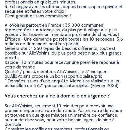
professionnels en quelques minutes.
3. Echangez avec les offreurs depuis la messagerie privée et
sécurisée et faites votre choix !
C’est gratuit et sans commission !
AlloVoisins partout en France : 35 000 communes
représentées sur AlloVoisins, du plus petit village à la plus
grande ville, trouvez un membre à proximité de chez vous !
Efficace : Une demande postée toutes les 10 secondes, 3.6
millions de demandes postées par an
Généraliste : 1 250 types de besoins différents, tout est
possible sur AlloVoisins, du plus petit besoin aux plus grands
projets.
Rapide : 10 minutes pour recevoir une première réponse à
votre demande
Qualité / prix : 4 membres AlloVoisins sur 5* indiquent
qu’AlloVoisins propose un bon rapport qualité/prix
* Données issues d’une enquête AlloVoisins réalisée sur un
échantillon de 5 671 personnes interrogées (Février 2024)
Vous cherchez un aide à domicile en urgence ?
Sur AlloVoisins, seulement 10 minutes pour recevoir une
première réponse à votre demande. Postez votre demande
et trouvez en quelques minutes un membre de confiance,
autour de chez vous, pour votre besoin urgent de aide à
domicile
Consultez les profils des membres, professionnels ou