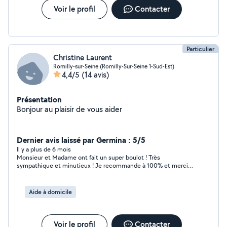
Voir le profil
Contacter
Particulier
Christine Laurent
Romilly-sur-Seine (Romilly-Sur-Seine 1-Sud-Est)
4,4/5
(14 avis)
Présentation
Bonjour au plaisir de vous aider
Dernier avis laissé par Germina : 5/5
Il y a plus de 6 mois
Monsieur et Madame ont fait un super boulot ! Très
sympathique et minutieux ! Je recommande à 100% et merci
encore pour tout ! ✨
Aide à domicile
Voir le profil
Contacter