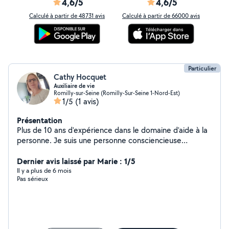
4,6/5
4,6/5
Calculé à partir de 48731 avis
Calculé à partir de 66000 avis
Particulier
Cathy Hocquet
Auxiliaire de vie
Romilly-sur-Seine (Romilly-Sur-Seine 1-Nord-Est)
1/5
(1 avis)
Présentation
Plus de 10 ans d'expérience dans le domaine d'aide à la
personne. Je suis une personne consciencieuse
respectueuse et travailleuse
Dernier avis laissé par Marie : 1/5
Il y a plus de 6 mois
Pas sérieux