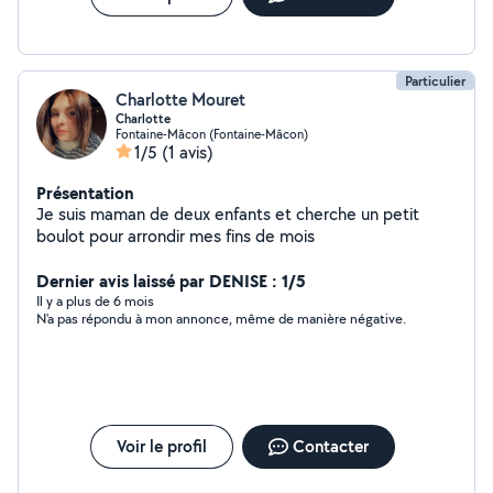
Particulier
Charlotte Mouret
Charlotte
Fontaine-Mâcon (Fontaine-Mâcon)
1/5
(1 avis)
Présentation
Je suis maman de deux enfants et cherche un petit
boulot pour arrondir mes fins de mois
Dernier avis laissé par DENISE : 1/5
Il y a plus de 6 mois
N'a pas répondu à mon annonce, même de manière négative.
Voir le profil
Contacter