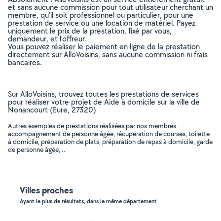
et sans aucune commission pour tout utilisateur cherchant un
membre, qu’il soit professionnel ou particulier, pour une
prestation de service ou une location de matériel. Payez
uniquement le prix de la prestation, fixé par vous,
demandeur, et l’offreur.
Vous pouvez réaliser le paiement en ligne de la prestation
directement sur AlloVoisins, sans aucune commission ni frais
bancaires.
Sur AlloVoisins, trouvez toutes les prestations de services
pour réaliser votre projet de Aide à domicile sur la ville de
Nonancourt (Eure, 27320)
Autres exemples de prestations réalisées par nos membres :
accompagnement de personne âgée, récupération de courses, toilette
à domicile, préparation de plats, préparation de repas à domicile, garde
de personne âgée, ..
Villes proches
Ayant le plus de résultats, dans le même département