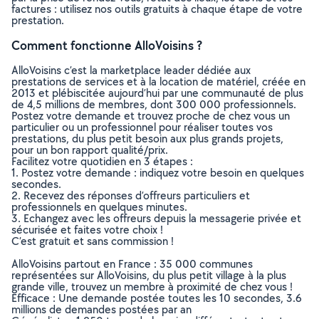
factures : utilisez nos outils gratuits à chaque étape de votre
prestation.
Comment fonctionne AlloVoisins ?
AlloVoisins c’est la marketplace leader dédiée aux
prestations de services et à la location de matériel, créée en
2013 et plébiscitée aujourd’hui par une communauté de plus
de 4,5 millions de membres, dont 300 000 professionnels.
Postez votre demande et trouvez proche de chez vous un
particulier ou un professionnel pour réaliser toutes vos
prestations, du plus petit besoin aux plus grands projets,
pour un bon rapport qualité/prix.
Facilitez votre quotidien en 3 étapes :
1. Postez votre demande : indiquez votre besoin en quelques
secondes.
2. Recevez des réponses d’offreurs particuliers et
professionnels en quelques minutes.
3. Echangez avec les offreurs depuis la messagerie privée et
sécurisée et faites votre choix !
C’est gratuit et sans commission !
AlloVoisins partout en France : 35 000 communes
représentées sur AlloVoisins, du plus petit village à la plus
grande ville, trouvez un membre à proximité de chez vous !
Efficace : Une demande postée toutes les 10 secondes, 3.6
millions de demandes postées par an