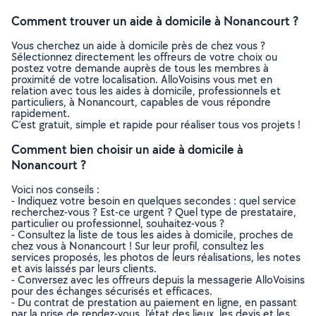
Comment trouver un aide à domicile à Nonancourt ?
Vous cherchez un aide à domicile près de chez vous ?
Sélectionnez directement les offreurs de votre choix ou
postez votre demande auprès de tous les membres à
proximité de votre localisation. AlloVoisins vous met en
relation avec tous les aides à domicile, professionnels et
particuliers, à Nonancourt, capables de vous répondre
rapidement.
C’est gratuit, simple et rapide pour réaliser tous vos projets !
Comment bien choisir un aide à domicile à
Nonancourt ?
Voici nos conseils :
- Indiquez votre besoin en quelques secondes : quel service
recherchez-vous ? Est-ce urgent ? Quel type de prestataire,
particulier ou professionnel, souhaitez-vous ?
- Consultez la liste de tous les aides à domicile, proches de
chez vous à Nonancourt ! Sur leur profil, consultez les
services proposés, les photos de leurs réalisations, les notes
et avis laissés par leurs clients.
- Conversez avec les offreurs depuis la messagerie AlloVoisins
pour des échanges sécurisés et efficaces.
- Du contrat de prestation au paiement en ligne, en passant
par la prise de rendez-vous, l’état des lieux, les devis et les