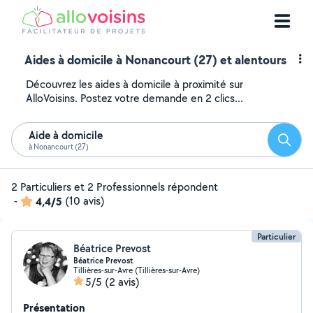
Aides à domicile à Nonancourt (27) et alentours
Découvrez les aides à domicile à proximité sur
AlloVoisins. Postez votre demande en 2 clics...
Aide à domicile
Reche
à Nonancourt (27)
2 Particuliers et 2 Professionnels répondent
-
4,4/5
(10 avis)
Particulier
Béatrice Prevost
Béatrice Prevost
Tillières-sur-Avre (Tillières-sur-Avre)
5/5
(2 avis)
Présentation