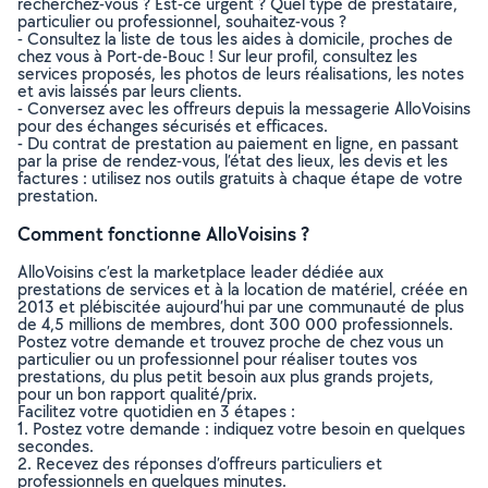
recherchez-vous ? Est-ce urgent ? Quel type de prestataire,
particulier ou professionnel, souhaitez-vous ?
- Consultez la liste de tous les aides à domicile, proches de
chez vous à Port-de-Bouc ! Sur leur profil, consultez les
services proposés, les photos de leurs réalisations, les notes
et avis laissés par leurs clients.
- Conversez avec les offreurs depuis la messagerie AlloVoisins
pour des échanges sécurisés et efficaces.
- Du contrat de prestation au paiement en ligne, en passant
par la prise de rendez-vous, l’état des lieux, les devis et les
factures : utilisez nos outils gratuits à chaque étape de votre
prestation.
Comment fonctionne AlloVoisins ?
AlloVoisins c’est la marketplace leader dédiée aux
prestations de services et à la location de matériel, créée en
2013 et plébiscitée aujourd’hui par une communauté de plus
de 4,5 millions de membres, dont 300 000 professionnels.
Postez votre demande et trouvez proche de chez vous un
particulier ou un professionnel pour réaliser toutes vos
prestations, du plus petit besoin aux plus grands projets,
pour un bon rapport qualité/prix.
Facilitez votre quotidien en 3 étapes :
1. Postez votre demande : indiquez votre besoin en quelques
secondes.
2. Recevez des réponses d’offreurs particuliers et
professionnels en quelques minutes.