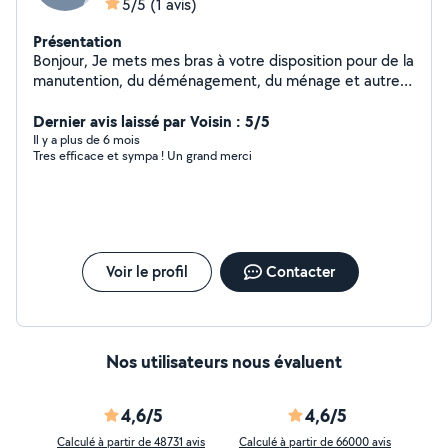
5/5
(1 avis)
Présentation
Bonjour, Je mets mes bras à votre disposition pour de la
manutention, du déménagement, du ménage et autres
petits travaux.
Dernier avis laissé par Voisin : 5/5
Il y a plus de 6 mois
Tres efficace et sympa ! Un grand merci
Voir le profil
Contacter
Nos utilisateurs nous évaluent
4,6/5
4,6/5
Calculé à partir de 48731 avis
Calculé à partir de 66000 avis