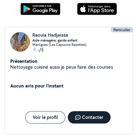
Particulier
Raouia Hadjaissa
Aide ménagère, garde enfant
Martigues (Les Capucins Rayettes)
-/5
Présentation
Nettoyage cuisiné aussi je peux faire des courses
Aucun avis pour l'instant
Voir le profil
Contacter