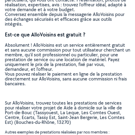
réalisation, expertises, avis : trouvez l'offreur idéal, adapté à
votre demande et à votre budget.
Conversez ensemble depuis la messagerie AlloVoisins pour
des échanges sécurisés et efficaces grâce aux outils
intégrés.
Est-ce que AlloVoisins est gratuit ?
Absolument ! AlloVoisins est un service entièrement gratuit
et sans aucune commission pour tout utilisateur cherchant un
membre, qu’il soit professionnel ou particulier, pour une
prestation de service ou une location de matériel. Payez
uniquement le prix de la prestation, fixé par vous,
demandeur, et l’offreur.
Vous pouvez réaliser le paiement en ligne de la prestation
directement sur AlloVoisins, sans aucune commission ni frais
bancaires.
Sur AlloVoisins, trouvez toutes les prestations de services
pour réaliser votre projet de Aide à domicile sur la ville de
Port-de-Bouc (Tassyouest, La Leque, Les Comtes Ouest,
Centre, Ecarts, Tassy Est, Saint-Jean Bergerie, Les Comtes
Est) (Bouches-du-Rhône, 13270)
Autres exemples de prestations réalisées par nos membres :