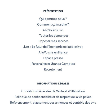
PRÉSENTATION
Qui sommes-nous ?
Comment ça marche ?
AlloVoisins Pro
Toutes les demandes
Proposer mes services
Livre « Le futur de l'économie collaborative »
AlloVoisins en France
Espace presse
Partenaires et Grands Comptes
Recrutement
INFORMATIONS LÉGALES
Conditions Générales de Vente et d'Utilisation
Politique de confidentialité et de respect de la vie privée
Référencement, classement des annonces et contrôle des avis