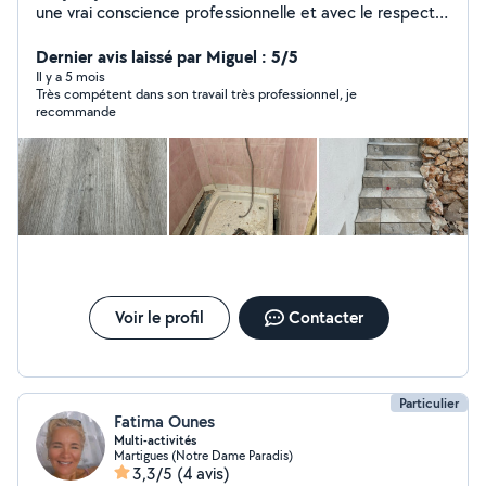
une vrai conscience professionnelle et avec le respect
des clients merci
Dernier avis laissé par Miguel : 5/5
Il y a 5 mois
Très compétent dans son travail très professionnel, je
recommande
Voir le profil
Contacter
Particulier
Fatima Ounes
Multi-activités
Martigues (Notre Dame Paradis)
3,3/5
(4 avis)