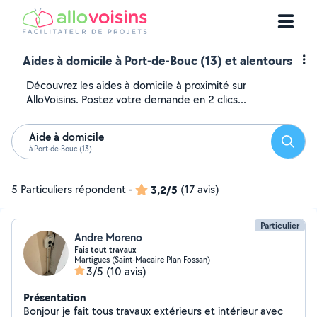
Aides à domicile à Port-de-Bouc (13) et alentours
Découvrez les aides à domicile à proximité sur
AlloVoisins. Postez votre demande en 2 clics...
Aide à domicile
Reche
à Port-de-Bouc (13)
5 Particuliers répondent
-
3,2/5
(17 avis)
Particulier
Andre Moreno
Fais tout travaux
Martigues (Saint-Macaire Plan Fossan)
3/5
(10 avis)
Présentation
Bonjour je fait tous travaux extérieurs et intérieur avec