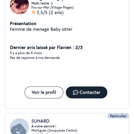
Multi tache ☺️
Fos-sur-Mer (Village-Plages)
3,5/5
(2 avis)
Présentation
Femme de menage Baby sitter
Dernier avis laissé par Flavien : 2/5
Il y a plus de 6 mois
Pas de reponse à ma demande
Voir le profil
Contacter
Particulier
SUHARD
A votre service !
Martigues (Jonquieres Centre)