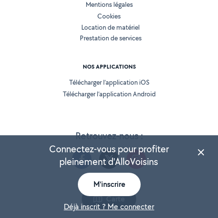
Mentions légales
Cookies
Location de matériel
Prestation de services
NOS APPLICATIONS
Télécharger l’application iOS
Télécharger l’application Android
Retrouvez-nous :
Connectez-vous pour profiter
pleinement d'AlloVoisins
M'inscrire
Version 25.5.2
Carte
Déjà inscrit ? Me connecter