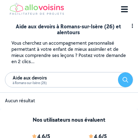
Aide aux devoirs à Romans-sur-Isère (26) et
alentours
Vous cherchez un accompagnement personnalisé
permettant à votre enfant de mieux assimiler et de
mieux comprendre ses leçons ? Postez votre demande
en 2 clics...
Aide aux devoirs
Reche
à Romans-sur-Isère (26)
Aucun résultat
Nos utilisateurs nous évaluent
4,6/5
4,6/5