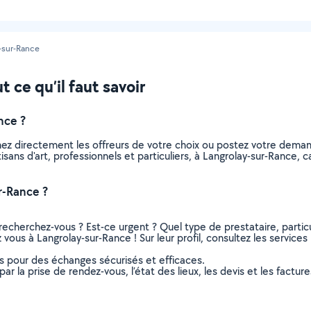
-sur-Rance
t ce qu’il faut savoir
nce ?
nnez directement les offreurs de votre choix ou postez votre dem
artisans d'art, professionnels et particuliers, à Langrolay-sur-Ranc
r-Rance ?
recherchez-vous ? Est-ce urgent ? Quel type de prestataire, particu
z vous à Langrolay-sur-Rance ! Sur leur profil, consultez les services
ns pour des échanges sécurisés et efficaces.
r la prise de rendez-vous, l’état des lieux, les devis et les facture