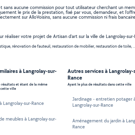
et sans aucune commission pour tout utilisateur cherchant un membre
uement le prix de la prestation, fixé par vous, demandeur, et l’offr
rectement sur AlloVoisins, sans aucune commission ni frais bancaire
ur réaliser votre projet de Artisan d'art sur la ville de Langrolay-s
que, rénovation de fauteuil, restauration de mobilier, restauration de toile, .
imilaires à Langrolay-sur-
Autres services à Langrolay-
Rance
e résultats et étant de la même
Ayant le plus de résultats dans cette ville
cette ville
Jardinage - entretien potager 
 à Langrolay-sur-Rance
Langrolay-sur-Rance
e meubles à Langrolay-sur-
Aménagement du jardin à Langr
Rance