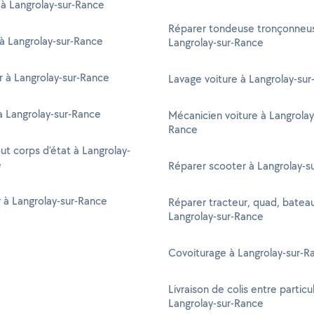
 à Langrolay-sur-Rance
Réparer tondeuse tronçonneu
à Langrolay-sur-Rance
Langrolay-sur-Rance
 à Langrolay-sur-Rance
Lavage voiture à Langrolay-su
 à Langrolay-sur-Rance
Mécanicien voiture à Langrolay
Rance
out corps d'état à Langrolay-
e
Réparer scooter à Langrolay-s
r à Langrolay-sur-Rance
Réparer tracteur, quad, batea
Langrolay-sur-Rance
Covoiturage à Langrolay-sur-R
Livraison de colis entre particul
Langrolay-sur-Rance