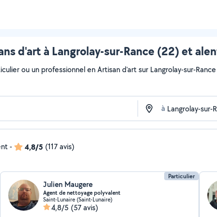
ans d'art à Langrolay-sur-Rance (22) et ale
culier ou un professionnel en Artisan d'art sur Langrolay-sur-Rance 
à
ent
-
4,8/5
(117 avis)
Particulier
Julien Maugere
Agent de nettoyage polyvalent
Saint-Lunaire (Saint-Lunaire)
4,8/5
(57 avis)