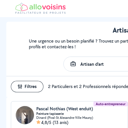
Artis
Une urgence ou un besoin planifié ? Trouvez un parti
profils et contactez-les !
Filtres
2 Particuliers et 2 Professionnels répond
Auto-entrepreneur
Pascal Nothias (West enduit)
Peinture tapisserie
Dinard (Pival-St Alexandre-Ville Mauny)
4,8/5
(13 avis)