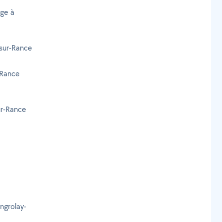
age à
-sur-Rance
-Rance
r-Rance
ngrolay-