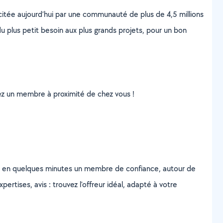
scitée aujourd’hui par une communauté de plus de 4,5 millions
u plus petit besoin aux plus grands projets, pour un bon
uvez un membre à proximité de chez vous !
z en quelques minutes un membre de confiance, autour de
ertises, avis : trouvez l'offreur idéal, adapté à votre