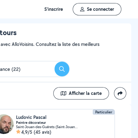
S'inscrire
Se connecter
ntours
avec AlloVoisins. Consultez la liste des meilleurs
Rechercher
Afficher la carte
Particulier
Ludovic Pascal
Peintre décorateur
Saint-Jouan-des-Guérets (Saint-Jouan-des-Guérets)
4,9/5
(45 avis)