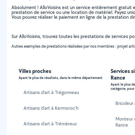
Absolument ! AlloVoisins est un service entièrement gratuit 
prestation de service ou une location de matériel. Payez uniq
Vous pouvez réaliser le paiement en ligne de la prestation di
Sur AlloVoisins, trouvez toutes les prestations de services po
Autres exemples de prestations réalisées par nos membres : projet artisti
Villes proches
Services s
Rance
Ayant le plus de résultats, dans le même département
Ayant le plus d
catégorie, pour 
Artisans d'art à Trégonneau
Bricoleur
Artisans d'art à Kermoroc'h
Monteur d
Artisans d'art à Tréméreuc
Rance