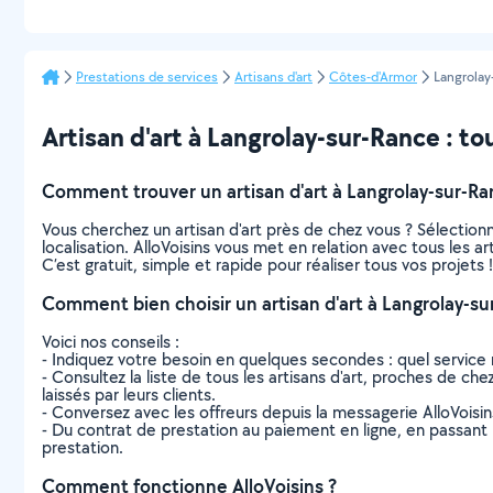
Prestations de services
Artisans d'art
Côtes-d'Armor
Langrolay
Artisan d'art à Langrolay-sur-Rance : tou
Comment trouver un artisan d'art à Langrolay-sur-Ra
Vous cherchez un artisan d'art près de chez vous ? Sélectio
localisation. AlloVoisins vous met en relation avec tous les 
C’est gratuit, simple et rapide pour réaliser tous vos projets !
Comment bien choisir un artisan d'art à Langrolay-su
Voici nos conseils :
- Indiquez votre besoin en quelques secondes : quel service 
- Consultez la liste de tous les artisans d'art, proches de che
laissés par leurs clients.
- Conversez avec les offreurs depuis la messagerie AlloVoisi
- Du contrat de prestation au paiement en ligne, en passant pa
prestation.
Comment fonctionne AlloVoisins ?