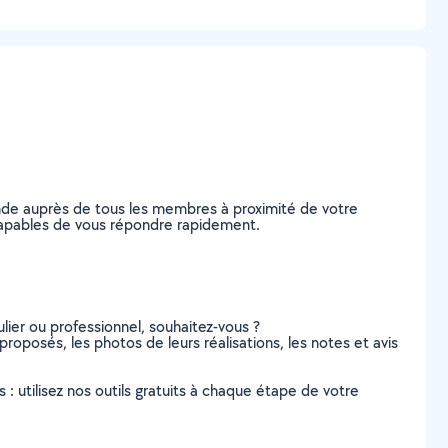
ande auprès de tous les membres à proximité de votre
e, capables de vous répondre rapidement.
lier ou professionnel, souhaitez-vous ?
 proposés, les photos de leurs réalisations, les notes et avis
s : utilisez nos outils gratuits à chaque étape de votre