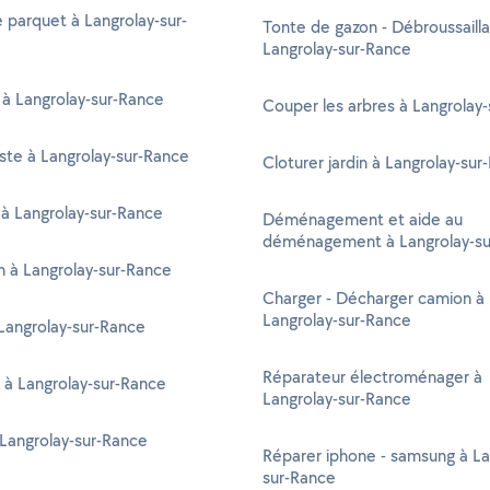
 parquet à Langrolay-sur-
Tonte de gazon - Débroussaill
Langrolay-sur-Rance
 à Langrolay-sur-Rance
Couper les arbres à Langrolay
ste à Langrolay-sur-Rance
Cloturer jardin à Langrolay-sur
à Langrolay-sur-Rance
Déménagement et aide au
déménagement à Langrolay-su
en à Langrolay-sur-Rance
Charger - Décharger camion à
Langrolay-sur-Rance
Langrolay-sur-Rance
Réparateur électroménager à
 à Langrolay-sur-Rance
Langrolay-sur-Rance
 Langrolay-sur-Rance
Réparer iphone - samsung à La
sur-Rance