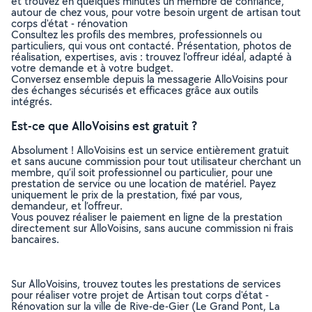
et trouvez en quelques minutes un membre de confiance,
autour de chez vous, pour votre besoin urgent de artisan tout
corps d'état - rénovation
Consultez les profils des membres, professionnels ou
particuliers, qui vous ont contacté. Présentation, photos de
réalisation, expertises, avis : trouvez l'offreur idéal, adapté à
votre demande et à votre budget.
Conversez ensemble depuis la messagerie AlloVoisins pour
des échanges sécurisés et efficaces grâce aux outils
intégrés.
Est-ce que AlloVoisins est gratuit ?
Absolument ! AlloVoisins est un service entièrement gratuit
et sans aucune commission pour tout utilisateur cherchant un
membre, qu’il soit professionnel ou particulier, pour une
prestation de service ou une location de matériel. Payez
uniquement le prix de la prestation, fixé par vous,
demandeur, et l’offreur.
Vous pouvez réaliser le paiement en ligne de la prestation
directement sur AlloVoisins, sans aucune commission ni frais
bancaires.
Sur AlloVoisins, trouvez toutes les prestations de services
pour réaliser votre projet de Artisan tout corps d'état -
Rénovation sur la ville de Rive-de-Gier (Le Grand Pont, La