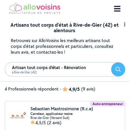
Artisans tout corps d'état à Rive-de-Gier (42) et
alentours
Retrouvez sur AlloVoisins les meilleurs artisans tout
corps d'état professionnels et particuliers, consultez
leurs avis, et contactez-les !
Artisan tout corps d'état - Rénovation
Reche
à Rive-de-Gier (42)
4 Professionnels répondent
-
4,9/5
(9 avis)
Auto-entrepreneur
Sebastien Mastrosimone (R.c.e)
Carreleur, applicateur resine
Rive-de-Gier (Versant Sud)
4,5/5
(2 avis)