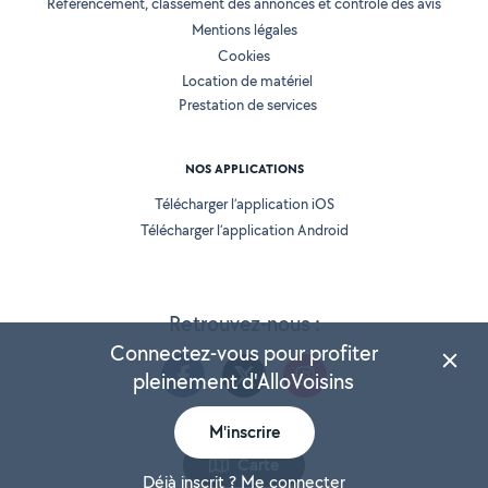
Référencement, classement des annonces et contrôle des avis
Mentions légales
Cookies
Location de matériel
Prestation de services
NOS APPLICATIONS
Télécharger l’application iOS
Télécharger l’application Android
Retrouvez-nous :
Connectez-vous pour profiter
pleinement d'AlloVoisins
M'inscrire
Version 25.5.3
Carte
Déjà inscrit ? Me connecter