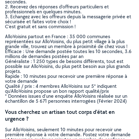
secondes.
2. Recevez des réponses d’offreurs particuliers et
professionnels en quelques minutes.
3. Echangez avec les offreurs depuis la messagerie privée et
sécurisée et faites votre choix !
C’est gratuit et sans commission !
AlloVoisins partout en France : 35 000 communes
représentées sur AlloVoisins, du plus petit village à la plus
grande ville, trouvez un membre à proximité de chez vous !
Efficace : Une demande postée toutes les 10 secondes, 3.6
millions de demandes postées par an
Généraliste : 1 250 types de besoins différents, tout est
possible sur AlloVoisins, du plus petit besoin aux plus grands
projets.
Rapide : 10 minutes pour recevoir une première réponse à
votre demande
Qualité / prix : 4 membres AlloVoisins sur 5* indiquent
qu’AlloVoisins propose un bon rapport qualité/prix
* Données issues d’une enquête AlloVoisins réalisée sur un
échantillon de 5 671 personnes interrogées (Février 2024)
Vous cherchez un artisan tout corps d'état en
urgence ?
Sur AlloVoisins, seulement 10 minutes pour recevoir une
première réponse à votre demande. Postez votre demande