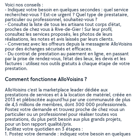
Voici nos conseils :
- Indiquez votre besoin en quelques secondes : quel service
recherchez-vous ? Est-ce urgent ? Quel type de prestataire,
particulier ou professionnel, souhaitez-vous ?
- Consultez la liste de tous les artisans tout corps d'état,
proches de chez vous à Rive-de-Gier ! Sur leur profil,
consultez les services proposés, les photos de leurs
réalisations, les notes et avis laissés par leurs clients.
- Conversez avec les offreurs depuis la messagerie AlloVoisins
pour des échanges sécurisés et efficaces.
- Du contrat de prestation au paiement en ligne, en passant
par la prise de rendez-vous, l’état des lieux, les devis et les
factures : utilisez nos outils gratuits à chaque étape de votre
prestation.
Comment fonctionne AlloVoisins ?
AlloVoisins c’est la marketplace leader dédiée aux
prestations de services et à la location de matériel, créée en
2013 et plébiscitée aujourd’hui par une communauté de plus
de 4,5 millions de membres, dont 300 000 professionnels.
Postez votre demande et trouvez proche de chez vous un
particulier ou un professionnel pour réaliser toutes vos
prestations, du plus petit besoin aux plus grands projets,
pour un bon rapport qualité/prix.
Facilitez votre quotidien en 3 étapes :
1. Postez votre demande : indiquez votre besoin en quelques