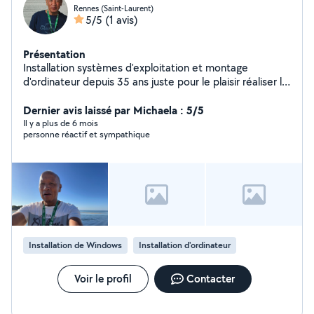
Rennes (Saint-Laurent)
5/5
(1 avis)
Présentation
Installation systèmes d'exploitation et montage
d'ordinateur depuis 35 ans juste pour le plaisir réaliser le
challenge . Infirmier en retraite.
Dernier avis laissé par Michaela : 5/5
Il y a plus de 6 mois
personne réactif et sympathique
Installation de Windows
Installation d'ordinateur
Voir le profil
Contacter