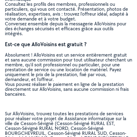
Consultez les profils des membres, professionnels ou
particuliers, qui vous ont contacté. Présentation, photos de
réalisation, expertises, avis : trouvez l'offreur idéal, adapté à
votre demande et à votre budget.
Conversez ensemble depuis la messagerie AlloVoisins pour
des échanges sécurisés et efficaces grâce aux outils
intégrés.
Est-ce que AlloVoisins est gratuit ?
Absolument ! AlloVoisins est un service entièrement gratuit
et sans aucune commission pour tout utilisateur cherchant un
membre, qu’il soit professionnel ou particulier, pour une
prestation de service ou une location de matériel. Payez
uniquement le prix de la prestation, fixé par vous,
demandeur, et l’offreur.
Vous pouvez réaliser le paiement en ligne de la prestation
directement sur AlloVoisins, sans aucune commission ni frais
bancaires.
Sur AlloVoisins, trouvez toutes les prestations de services
pour réaliser votre projet de Assistance informatique sur la
ville de Cesson-Sévigné (Cesson-Sévigné RURAL EST,
Cesson-Sévigné RURAL NORD, Cesson-Sévigné
BOURGCHEVREUIL, Cesson-Sévigné RURAL SUD, Cesson-