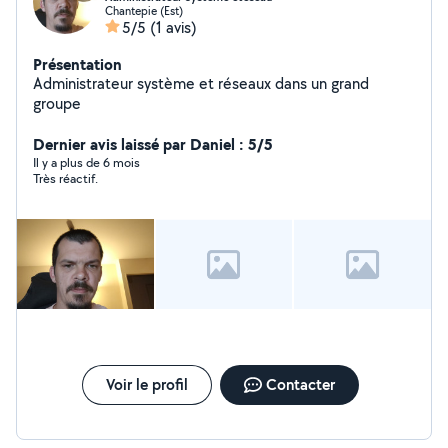
Chantepie (Est)
5/5
(1 avis)
Présentation
Administrateur système et réseaux dans un grand
groupe
Dernier avis laissé par Daniel : 5/5
Il y a plus de 6 mois
Très réactif.
Voir le profil
Contacter