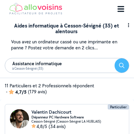
Aides informatique à Cesson-Sévigné (35) et
alentours
Vous avez un ordinateur cassé ou une imprimante en
panne ? Postez votre demande en 2 clics...
Assistance informatique
Reche
à Cesson-Sévigné (35)
11 Particuliers et 2 Professionnels répondent
-
4,7/5
(179 avis)
Particulier
Valentin Dachicourt
Dépanneur PC Hardware Software
Cesson-Sévigné (Cesson-Sévigné LA HUBLAIS)
4,8/5
(34 avis)