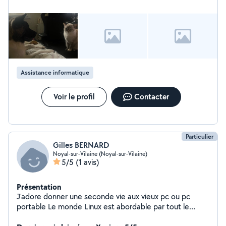
Assistance informatique
Voir le profil
Contacter
Particulier
Gilles BERNARD
Noyal-sur-Vilaine (Noyal-sur-Vilaine)
5/5
(1 avis)
Présentation
J'adore donner une seconde vie aux vieux pc ou pc
portable Le monde Linux est abordable par tout le
monde et vive les Logiciels Libres. Si je peux vous aider