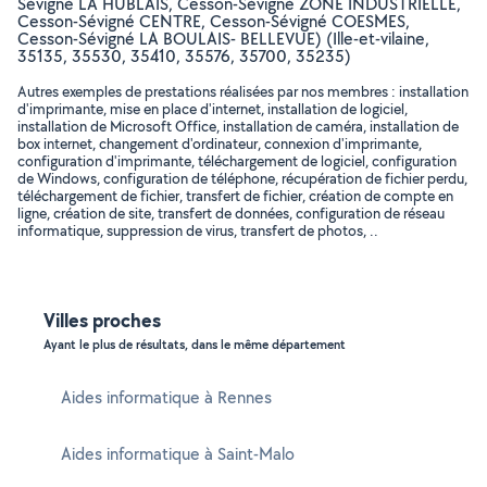
Sévigné LA HUBLAIS, Cesson-Sévigné ZONE INDUSTRIELLE,
Cesson-Sévigné CENTRE, Cesson-Sévigné COESMES,
Cesson-Sévigné LA BOULAIS- BELLEVUE) (Ille-et-vilaine,
35135, 35530, 35410, 35576, 35700, 35235)
Autres exemples de prestations réalisées par nos membres : installation
d'imprimante, mise en place d'internet, installation de logiciel,
installation de Microsoft Office, installation de caméra, installation de
box internet, changement d'ordinateur, connexion d'imprimante,
configuration d'imprimante, téléchargement de logiciel, configuration
de Windows, configuration de téléphone, récupération de fichier perdu,
téléchargement de fichier, transfert de fichier, création de compte en
ligne, création de site, transfert de données, configuration de réseau
informatique, suppression de virus, transfert de photos, ..
Villes proches
Ayant le plus de résultats, dans le même département
Aides informatique à Rennes
Aides informatique à Saint-Malo