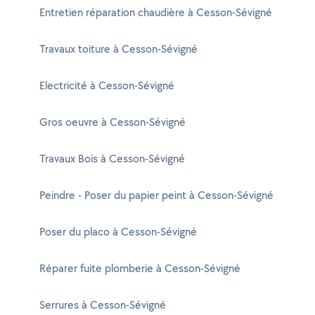
Entretien réparation chaudière à Cesson-Sévigné
Travaux toiture à Cesson-Sévigné
Electricité à Cesson-Sévigné
Gros oeuvre à Cesson-Sévigné
Travaux Bois à Cesson-Sévigné
Peindre - Poser du papier peint à Cesson-Sévigné
Poser du placo à Cesson-Sévigné
Réparer fuite plomberie à Cesson-Sévigné
Serrures à Cesson-Sévigné