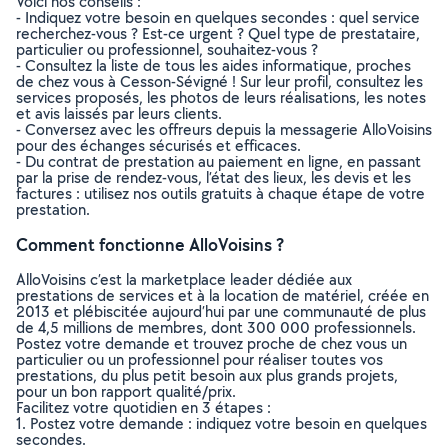
Voici nos conseils :
- Indiquez votre besoin en quelques secondes : quel service
recherchez-vous ? Est-ce urgent ? Quel type de prestataire,
particulier ou professionnel, souhaitez-vous ?
- Consultez la liste de tous les aides informatique, proches
de chez vous à Cesson-Sévigné ! Sur leur profil, consultez les
services proposés, les photos de leurs réalisations, les notes
et avis laissés par leurs clients.
- Conversez avec les offreurs depuis la messagerie AlloVoisins
pour des échanges sécurisés et efficaces.
- Du contrat de prestation au paiement en ligne, en passant
par la prise de rendez-vous, l’état des lieux, les devis et les
factures : utilisez nos outils gratuits à chaque étape de votre
prestation.
Comment fonctionne AlloVoisins ?
AlloVoisins c’est la marketplace leader dédiée aux
prestations de services et à la location de matériel, créée en
2013 et plébiscitée aujourd’hui par une communauté de plus
de 4,5 millions de membres, dont 300 000 professionnels.
Postez votre demande et trouvez proche de chez vous un
particulier ou un professionnel pour réaliser toutes vos
prestations, du plus petit besoin aux plus grands projets,
pour un bon rapport qualité/prix.
Facilitez votre quotidien en 3 étapes :
1. Postez votre demande : indiquez votre besoin en quelques
secondes.