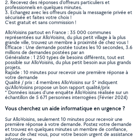
2. Recevez des réponses d’offreurs particuliers et
professionnels en quelques minutes.
3. Echangez avec les offreurs depuis la messagerie privée et
sécurisée et faites votre choix !
C’est gratuit et sans commission !
AlloVoisins partout en France : 35 000 communes
représentées sur AlloVoisins, du plus petit village à la plus
grande ville, trouvez un membre à proximité de chez vous !
Efficace : Une demande postée toutes les 10 secondes, 3.6
millions de demandes postées par an
Généraliste : 1 250 types de besoins différents, tout est
possible sur AlloVoisins, du plus petit besoin aux plus grands
projets.
Rapide : 10 minutes pour recevoir une première réponse à
votre demande
Qualité / prix : 4 membres AlloVoisins sur 5* indiquent
qu’AlloVoisins propose un bon rapport qualité/prix
* Données issues d’une enquête AlloVoisins réalisée sur un
échantillon de 5 671 personnes interrogées (Février 2024)
Vous cherchez un aide informatique en urgence ?
Sur AlloVoisins, seulement 10 minutes pour recevoir une
première réponse à votre demande. Postez votre demande
et trouvez en quelques minutes un membre de confiance,
autour de chez vous, pour votre besoin urgent de assistance
informatique