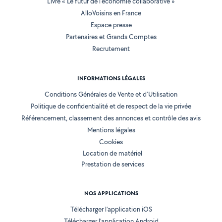
Livre « Le futur de l'économie collaborative »
AlloVoisins en France
Espace presse
Partenaires et Grands Comptes
Recrutement
INFORMATIONS LÉGALES
Conditions Générales de Vente et d'Utilisation
Politique de confidentialité et de respect de la vie privée
Référencement, classement des annonces et contrôle des avis
Mentions légales
Cookies
Location de matériel
Prestation de services
NOS APPLICATIONS
Télécharger l’application iOS
Télécharger l’application Android