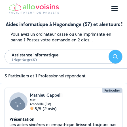
Aides informatique à Hagondange (57) et alentours
Vous avez un ordinateur cassé ou une imprimante en
panne ? Postez votre demande en 2 clics...
Assistance informatique
Reche
à Hagondange (57)
3 Particuliers et 1 Professionnel répondent
Particulier
Mathieu Cappelli
Mat
Amnéville (Est)
5/5
(2 avis)
Présentation
Les actes sincères et empathique finissent toujours pas