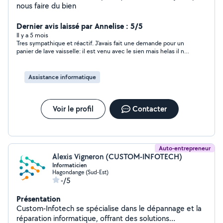
nous faire du bien
Dernier avis laissé par Annelise : 5/5
Il y a 5 mois
Tres sympathique et réactif. J'avais fait une demande pour un
panier de lave vaisselle: il est venu avec le sien mais helas il ne
correspondait pas à mon besoin.
Assistance informatique
Voir le profil
Contacter
Auto-entrepreneur
Alexis Vigneron (CUSTOM-INFOTECH)
Informaticien
Hagondange (Sud-Est)
-/5
Présentation
Custom-Infotech se spécialise dans le dépannage et la
réparation informatique, offrant des solutions