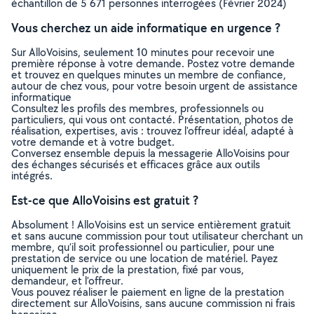
échantillon de 5 671 personnes interrogées (Février 2024)
Vous cherchez un aide informatique en urgence ?
Sur AlloVoisins, seulement 10 minutes pour recevoir une
première réponse à votre demande. Postez votre demande
et trouvez en quelques minutes un membre de confiance,
autour de chez vous, pour votre besoin urgent de assistance
informatique
Consultez les profils des membres, professionnels ou
particuliers, qui vous ont contacté. Présentation, photos de
réalisation, expertises, avis : trouvez l'offreur idéal, adapté à
votre demande et à votre budget.
Conversez ensemble depuis la messagerie AlloVoisins pour
des échanges sécurisés et efficaces grâce aux outils
intégrés.
Est-ce que AlloVoisins est gratuit ?
Absolument ! AlloVoisins est un service entièrement gratuit
et sans aucune commission pour tout utilisateur cherchant un
membre, qu’il soit professionnel ou particulier, pour une
prestation de service ou une location de matériel. Payez
uniquement le prix de la prestation, fixé par vous,
demandeur, et l’offreur.
Vous pouvez réaliser le paiement en ligne de la prestation
directement sur AlloVoisins, sans aucune commission ni frais