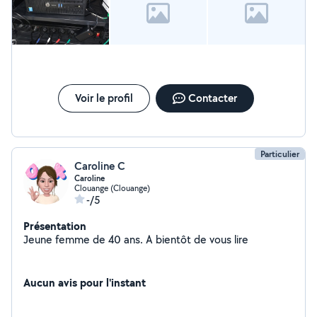
Voir le profil
Contacter
Particulier
Caroline C
Caroline
Clouange (Clouange)
-/5
Présentation
Jeune femme de 40 ans. A bientôt de vous lire
Aucun avis pour l'instant