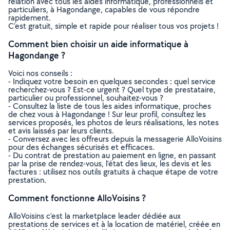
relation avec tous les aides informatique, professionnels et
particuliers, à Hagondange, capables de vous répondre
rapidement.
C’est gratuit, simple et rapide pour réaliser tous vos projets !
Comment bien choisir un aide informatique à
Hagondange ?
Voici nos conseils :
- Indiquez votre besoin en quelques secondes : quel service
recherchez-vous ? Est-ce urgent ? Quel type de prestataire,
particulier ou professionnel, souhaitez-vous ?
- Consultez la liste de tous les aides informatique, proches
de chez vous à Hagondange ! Sur leur profil, consultez les
services proposés, les photos de leurs réalisations, les notes
et avis laissés par leurs clients.
- Conversez avec les offreurs depuis la messagerie AlloVoisins
pour des échanges sécurisés et efficaces.
- Du contrat de prestation au paiement en ligne, en passant
par la prise de rendez-vous, l’état des lieux, les devis et les
factures : utilisez nos outils gratuits à chaque étape de votre
prestation.
Comment fonctionne AlloVoisins ?
AlloVoisins c’est la marketplace leader dédiée aux
prestations de services et à la location de matériel, créée en