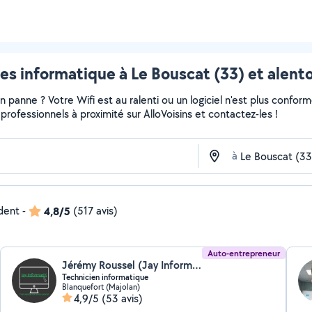
es informatique à Le Bouscat (33) et alent
panne ? Votre Wifi est au ralenti ou un logiciel n'est plus confor
et professionnels à proximité sur AlloVoisins et contactez-les !
à
ndent
-
4,8/5
(517 avis)
Auto-entrepreneur
Jérémy Roussel (Jay InformatiK)
Technicien informatique
Blanquefort (Majolan)
4,9/5
(53 avis)