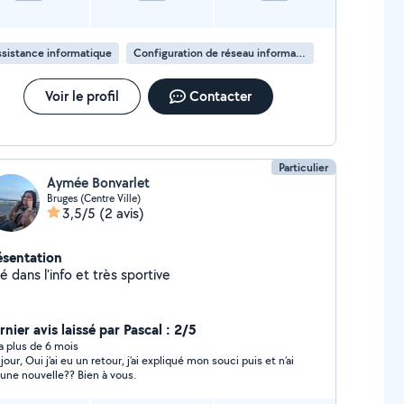
sistance informatique
Configuration de réseau informatique
Voir le profil
Contacter
Particulier
Aymée Bonvarlet
Bruges (Centre Ville)
3,5/5
(2 avis)
ésentation
é dans l'info et très sportive
nier avis laissé par Pascal : 2/5
y a plus de 6 mois
jour, Oui j’ai eu un retour, j’ai expliqué mon souci puis et n’ai
une nouvelle?? Bien à vous.