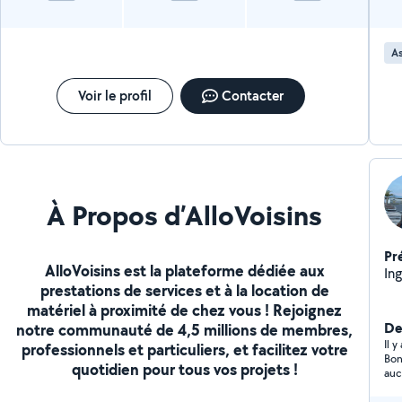
As
Voir le profil
Contacter
À Propos d’AlloVoisins
Pr
AlloVoisins est la plateforme dédiée aux
Ing
prestations de services et à la location de
matériel à proximité de chez vous ! Rejoignez
Der
notre communauté de 4,5 millions de membres,
Il 
professionnels et particuliers, et facilitez votre
Bon
quotidien pour tous vos projets !
auc