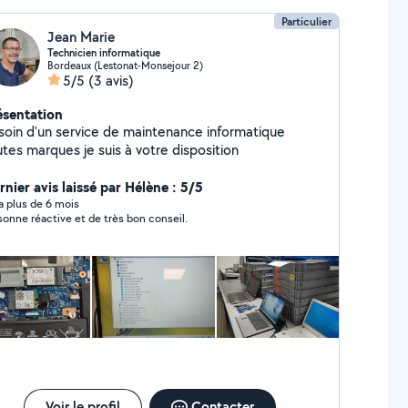
fonte complète.
Particulier
Jean Marie
Technicien informatique
Bordeaux (Lestonat-Monsejour 2)
5/5
(3 avis)
ésentation
soin d'un service de maintenance informatique
utes marques je suis à votre disposition
rnier avis laissé par Hélène : 5/5
y a plus de 6 mois
sonne réactive et de très bon conseil.
Voir le profil
Contacter