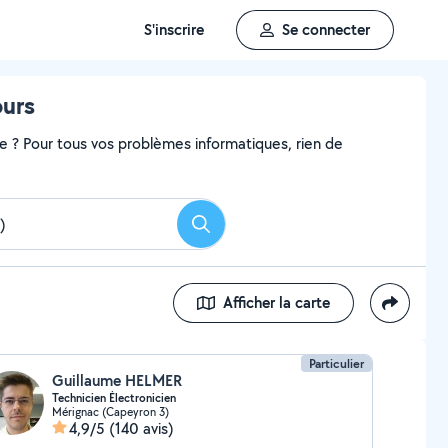
S'inscrire
Se connecter
ours
me ? Pour tous vos problèmes informatiques, rien de
Rechercher
Afficher la carte
Particulier
Guillaume HELMER
Technicien Électronicien
Mérignac (Capeyron 3)
4,9/5
(140 avis)