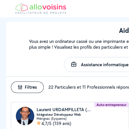
Aid
Vous avez un ordinateur cassé ou une imprimante en 
plus simple ! Visualisez les profils des particuliers 
Filtres
22 Particuliers et 11 Professionnels répo
Auto-entrepreneur
Laurent URDAMPILLETA (WebThalm33)
Intégrateur Développeur Web
Mérignac (Eyquems)
4,7/5
(159 avis)