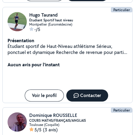
Particulier
Hugo Taurand
Étudiant Sportif haut niveau
Montpellier (Euromédecine)
-/5
Présentation
Étudiant sportif de Haut-Niveau athlétisme Sérieux,
ponctuel et dynamique Recherche de revenue pour partir
en stage sportif au Kenya.
Aucun avis pour l'instant
Voir le profil
Contacter
Particulier
Dominique ROUSSELLE
COURS MATHS/FRANÇAIS/ANGLAIS
Toulouse (Coquille)
5/5
(3 avis)