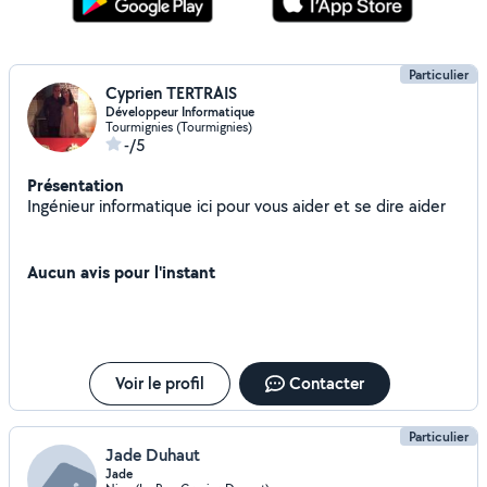
Particulier
Cyprien TERTRAIS
Développeur Informatique
Tourmignies (Tourmignies)
-/5
Présentation
Ingénieur informatique ici pour vous aider et se dire aider
Aucun avis pour l'instant
Voir le profil
Contacter
Particulier
Jade Duhaut
Jade