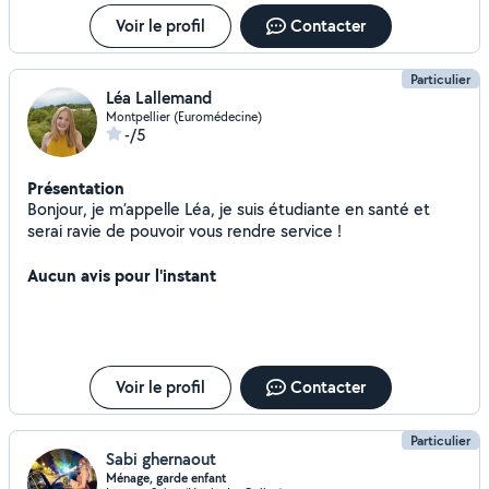
Voir le profil
Contacter
Particulier
Léa Lallemand
Montpellier (Euromédecine)
-/5
Présentation
Bonjour, je m’appelle Léa, je suis étudiante en santé et
serai ravie de pouvoir vous rendre service !
Aucun avis pour l'instant
Voir le profil
Contacter
Particulier
Sabi ghernaout
Ménage, garde enfant