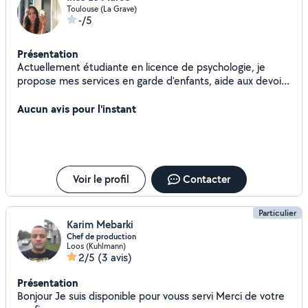
Toulouse (La Grave)
-/5
Présentation
Actuellement étudiante en licence de psychologie, je
propose mes services en garde d'enfants, aide aux devoirs
et au ménage, jardinage
Aucun avis pour l'instant
Voir le profil
Contacter
Particulier
Karim Mebarki
Chef de production
Loos (Kuhlmann)
2/5
(3 avis)
Présentation
Bonjour Je suis disponible pour vouss servi Merci de votre