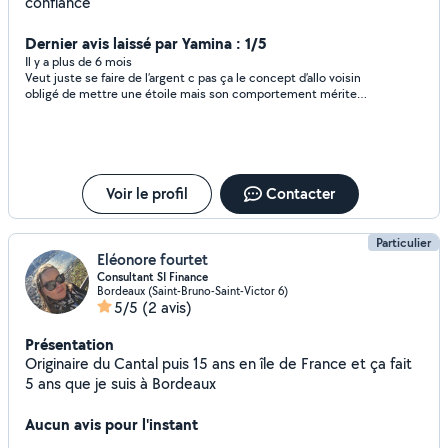
confiance
Dernier avis laissé par Yamina : 1/5
Il y a plus de 6 mois
Veut juste se faire de l’argent c pas ça le concept d’allo voisin
obligé de mettre une étoile mais son comportement mérite
zéro étoile
Voir le profil
Contacter
Particulier
Eléonore fourtet
Consultant SI Finance
Bordeaux (Saint-Bruno-Saint-Victor 6)
5/5
(2 avis)
Présentation
Originaire du Cantal puis 15 ans en île de France et ça fait
5 ans que je suis à Bordeaux
Aucun avis pour l'instant