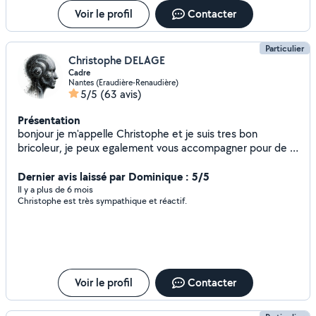
Voir le profil
Contacter
Particulier
Christophe DELAGE
Cadre
Nantes (Eraudière-Renaudière)
5/5
(63 avis)
Présentation
bonjour je m'appelle Christophe et je suis tres bon
bricoleur, je peux egalement vous accompagner pour de la
formation informatique.
Dernier avis laissé par Dominique : 5/5
Il y a plus de 6 mois
Christophe est très sympathique et réactif.
Voir le profil
Contacter