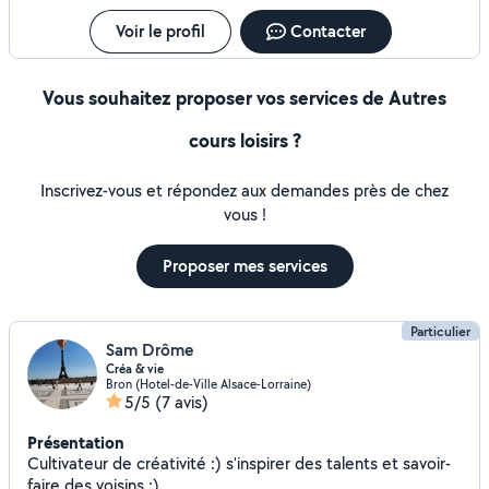
Voir le profil
Contacter
Vous souhaitez proposer vos services de Autres
cours loisirs ?
Inscrivez-vous et répondez aux demandes près de chez
vous !
Proposer mes services
Particulier
Sam Drôme
Créa & vie
Bron (Hotel-de-Ville Alsace-Lorraine)
5/5
(7 avis)
Présentation
Cultivateur de créativité :) s'inspirer des talents et savoir-
faire des voisins :)