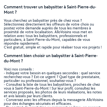
Comment trouver un babysitter à Saint-Pierre-du-
Mont ?
Vous cherchez un babysitter près de chez vous ?
Sélectionnez directement les offreurs de votre choix ou
postez votre demande auprès de tous les membres à
proximité de votre localisation. AlloVoisins vous met en
relation avec tous les babysitters, professionnels et
particuliers, à Saint-Pierre-du-Mont, capables de vous
répondre rapidement.
C’est gratuit, simple et rapide pour réaliser tous vos projets !
Comment bien choisir un babysitter à Saint-Pierre-
du-Mont ?
Voici nos conseils :
- Indiquez votre besoin en quelques secondes : quel service
recherchez-vous ? Est-ce urgent ? Quel type de prestataire,
particulier ou professionnel, souhaitez-vous ?
- Consultez la liste de tous les babysitters, proches de chez
vous à Saint-Pierre-du-Mont ! Sur leur profil, consultez les
services proposés, les photos de leurs réalisations, les notes
et avis laissés par leurs clients.
- Conversez avec les offreurs depuis la messagerie AlloVoisins
pour des échanges sécurisés et efficaces.