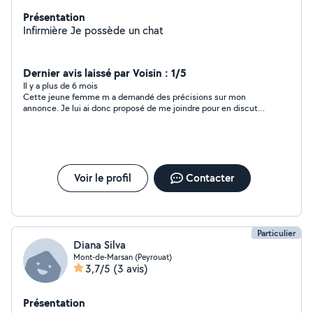
Présentation
Infirmière Je possède un chat
Dernier avis laissé par Voisin : 1/5
Il y a plus de 6 mois
Cette jeune femme m a demandé des précisions sur mon
annonce. Je lui ai donc proposé de me joindre pour en discuter
de vive voix. Je n' ai jamais eu de réponse...
Voir le profil
Contacter
Particulier
Diana Silva
Mont-de-Marsan (Peyrouat)
3,7/5
(3 avis)
Présentation