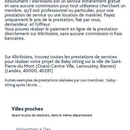
Absolument ! AlloVoisins est un service entièrement gratuit
et sans aucune commission pour tout utilisateur cherchant un
membre, qu’il soit professionnel ou particulier, pour une
prestation de service ou une location de matériel. Payez
uniquement le prix de la prestation, fixé par vous,
demandeur, et l’offreur.
Vous pouvez réaliser le paiement en ligne de la prestation
directement sur AlloVoisins, sans aucune commission ni frais
bancaires.
Sur AlloVoisins, trouvez toutes les prestations de services
pour réaliser votre projet de Baby sitting sur la ville de Saint-
Pierre-du-Mont (Ouest-Centre Ville, Lamoustey, Biarnes)
(Landes, 40000, 40281)
Autres exemples de prestations réalisées par nos membres : baby-
sitting après l'école, ..
Villes proches
Ayant le plus de résultats, dans le même département
Babysitters à Dax