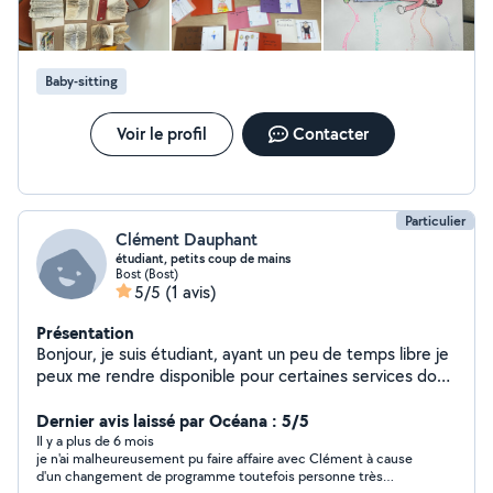
du bafa, centre de loisir, colonie de vacances et baby-
sitting régulier ! 8/l'heure
Baby-sitting
Voir le profil
Contacter
Particulier
Clément Dauphant
étudiant, petits coup de mains
Bost (Bost)
5/5
(1 avis)
Présentation
Bonjour, je suis étudiant, ayant un peu de temps libre je
peux me rendre disponible pour certaines services dont
vous avez besoin.
Dernier avis laissé par Océana : 5/5
Il y a plus de 6 mois
je n'ai malheureusement pu faire affaire avec Clément à cause
d'un changement de programme toutefois personne très