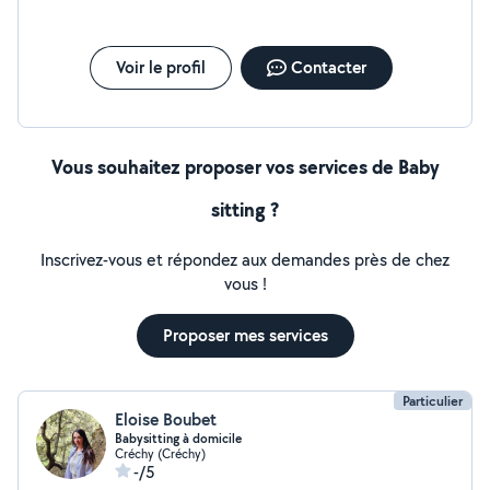
Voir le profil
Contacter
Vous souhaitez proposer vos services de Baby
sitting ?
Inscrivez-vous et répondez aux demandes près de chez
vous !
Proposer mes services
Particulier
Eloise Boubet
Babysitting à domicile
Créchy (Créchy)
-/5