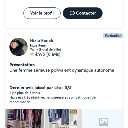
Voir le profil
Contacter
Particulier
Hizia Remili
Hizia Remili
Vichy (Hotel de Ville)
4,9/5
(8 avis)
Présentation
Une femme sérieuse polyvalent dynamique autonome
Dernier avis laissé par Léa : 5/5
Il y a plus de 6 mois
Hizia est très réactive, minutieuse et sympathique ! Je
recommande.