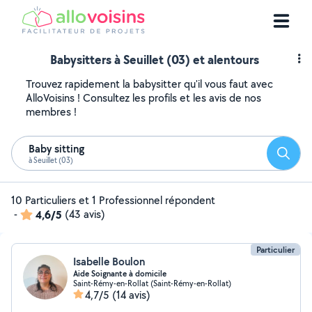
Babysitters à Seuillet (03) et alentours
Trouvez rapidement la babysitter qu'il vous faut avec
AlloVoisins ! Consultez les profils et les avis de nos
membres !
Baby sitting
Reche
à Seuillet (03)
10 Particuliers et 1 Professionnel répondent
-
4,6/5
(43 avis)
Particulier
Isabelle Boulon
Aide Soignante à domicile
Saint-Rémy-en-Rollat (Saint-Rémy-en-Rollat)
4,7/5
(14 avis)