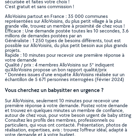
sécurisée et faites votre choix !
C’est gratuit et sans commission !
AlloVoisins partout en France : 35 000 communes
représentées sur AlloVoisins, du plus petit village à la plus
grande ville, trouvez un membre à proximité de chez vous !
Efficace : Une demande postée toutes les 10 secondes, 3.6
millions de demandes postées par an
Généraliste : 1 250 types de besoins différents, tout est
possible sur AlloVoisins, du plus petit besoin aux plus grands
projets.
Rapide : 10 minutes pour recevoir une première réponse à
votre demande
Qualité / prix : 4 membres AlloVoisins sur 5* indiquent
qu’AlloVoisins propose un bon rapport qualité/prix
* Données issues d’une enquête AlloVoisins réalisée sur un
échantillon de 5 671 personnes interrogées (Février 2024)
Vous cherchez un babysitter en urgence ?
Sur AlloVoisins, seulement 10 minutes pour recevoir une
première réponse à votre demande. Postez votre demande
et trouvez en quelques minutes un membre de confiance,
autour de chez vous, pour votre besoin urgent de baby sitting
Consultez les profils des membres, professionnels ou
particuliers, qui vous ont contacté. Présentation, photos de
réalisation, expertises, avis : trouvez l'offreur idéal, adapté à
votre demande et à votre budget.