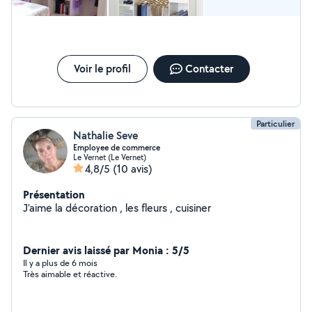
Voir le profil
Contacter
Particulier
Nathalie Seve
Employee de commerce
Le Vernet (Le Vernet)
4,8/5
(10 avis)
Présentation
J’aime la décoration , les fleurs , cuisiner
Dernier avis laissé par Monia : 5/5
Il y a plus de 6 mois
Très aimable et réactive.