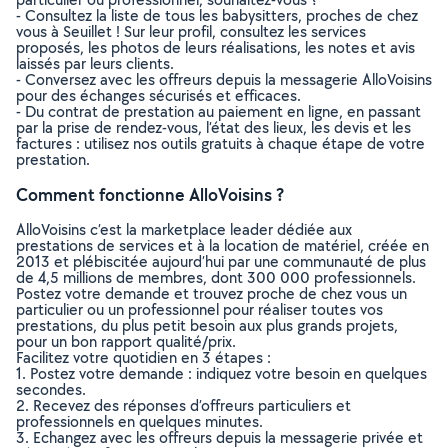
- Consultez la liste de tous les babysitters, proches de chez
vous à Seuillet ! Sur leur profil, consultez les services
proposés, les photos de leurs réalisations, les notes et avis
laissés par leurs clients.
- Conversez avec les offreurs depuis la messagerie AlloVoisins
pour des échanges sécurisés et efficaces.
- Du contrat de prestation au paiement en ligne, en passant
par la prise de rendez-vous, l’état des lieux, les devis et les
factures : utilisez nos outils gratuits à chaque étape de votre
prestation.
Comment fonctionne AlloVoisins ?
AlloVoisins c’est la marketplace leader dédiée aux
prestations de services et à la location de matériel, créée en
2013 et plébiscitée aujourd’hui par une communauté de plus
de 4,5 millions de membres, dont 300 000 professionnels.
Postez votre demande et trouvez proche de chez vous un
particulier ou un professionnel pour réaliser toutes vos
prestations, du plus petit besoin aux plus grands projets,
pour un bon rapport qualité/prix.
Facilitez votre quotidien en 3 étapes :
1. Postez votre demande : indiquez votre besoin en quelques
secondes.
2. Recevez des réponses d’offreurs particuliers et
professionnels en quelques minutes.
3. Echangez avec les offreurs depuis la messagerie privée et