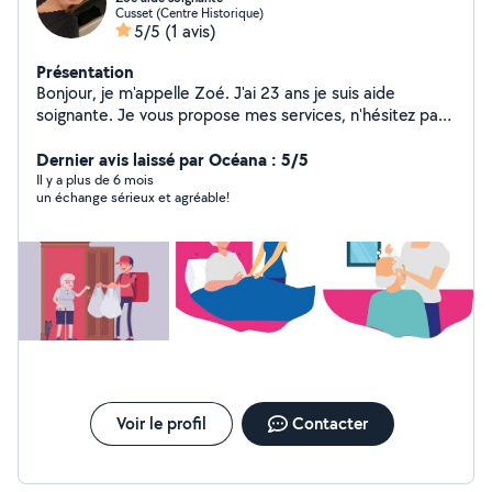
Cusset (Centre Historique)
5/5
(1 avis)
Présentation
Bonjour, je m'appelle Zoé. J'ai 23 ans je suis aide
soignante. Je vous propose mes services, n'hésitez pas
à me contacter.
Dernier avis laissé par Océana : 5/5
Il y a plus de 6 mois
un échange sérieux et agréable!
Voir le profil
Contacter