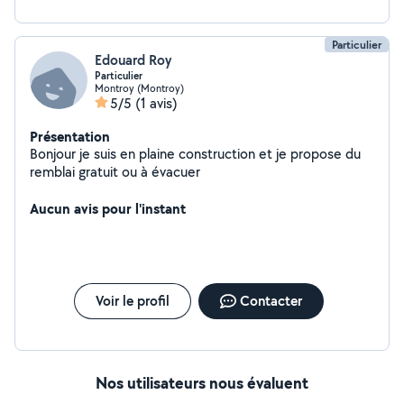
Particulier
Edouard Roy
Particulier
Montroy (Montroy)
5/5
(1 avis)
Présentation
Bonjour je suis en plaine construction et je propose du
remblai gratuit ou à évacuer
Aucun avis pour l'instant
Voir le profil
Contacter
Nos utilisateurs nous évaluent