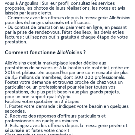
vous à Angoulins ! Sur leur profil, consultez les services
proposés, les photos de leurs réalisations, les notes et avis
laissés par leurs clients.
- Conversez avec les offreurs depuis la messagerie AlloVoisins
pour des échanges sécurisés et efficaces.
- Du contrat de prestation au paiement en ligne, en passant
par la prise de rendez-vous, l’état des lieux, les devis et les
factures : utilisez nos outils gratuits à chaque étape de votre
prestation.
Comment fonctionne AlloVoisins ?
AlloVoisins c’est la marketplace leader dédiée aux
prestations de services et à la location de matériel, créée en
2013 et plébiscitée aujourd’hui par une communauté de plus
de 4,5 millions de membres, dont 300 000 professionnels.
Postez votre demande et trouvez proche de chez vous un
particulier ou un professionnel pour réaliser toutes vos
prestations, du plus petit besoin aux plus grands projets,
pour un bon rapport qualité/prix.
Facilitez votre quotidien en 3 étapes :
1. Postez votre demande : indiquez votre besoin en quelques
secondes.
2. Recevez des réponses d’offreurs particuliers et
professionnels en quelques minutes.
3. Echangez avec les offreurs depuis la messagerie privée et
sécurisée et faites votre choix !