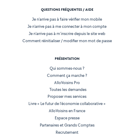
QUESTIONS FRÉQUENTES / AIDE
Je n'arrive pas à faire vérifier mon mobile
Je n'arrive pas à me connecter à mon compte
Je n'arrive pas à m'inscrire depuis le site web
Comment réinitialiser / modifier mon mot de passe
PRÉSENTATION
Qui sommes-nous ?
Comment ça marche ?
AlloVoisins Pro
Toutes les demandes
Proposer mes services
Livre « Le futur de l'économie collaborative »
AlloVoisins en France
Espace presse
Partenaires et Grands Comptes
Recrutement