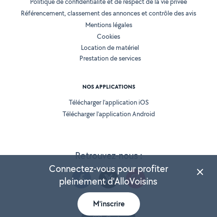
Politique de confidentialité et de respect de la vie privée
Référencement, classement des annonces et contrôle des avis
Mentions légales
Cookies
Location de matériel
Prestation de services
NOS APPLICATIONS
Télécharger l’application iOS
Télécharger l’application Android
Retrouvez-nous :
Connectez-vous pour profiter
pleinement d'AlloVoisins
M'inscrire
Version 25.5.3