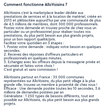
Comment fonctionne AlloVoisins ?
AlloVoisins c’est la marketplace leader dédiée aux
prestations de services et à la location de matériel, créée en
2013 et plébiscitée aujourd’hui par une communauté de plus
de 4,5 millions de membres, dont 300 000 professionnels.
Postez votre demande et trouvez proche de chez vous un
particulier ou un professionnel pour réaliser toutes vos
prestations, du plus petit besoin aux plus grands projets,
pour un bon rapport qualité/prix.
Facilitez votre quotidien en 3 étapes :
1. Postez votre demande : indiquez votre besoin en quelques
secondes.
2. Recevez des réponses d’offreurs particuliers et
professionnels en quelques minutes.
3. Echangez avec les offreurs depuis la messagerie privée et
sécurisée et faites votre choix !
C’est gratuit et sans commission !
AlloVoisins partout en France : 35 000 communes
représentées sur AlloVoisins, du plus petit village à la plus
grande ville, trouvez un membre à proximité de chez vous !
Efficace : Une demande postée toutes les 10 secondes, 3.6
millions de demandes postées par an
Généraliste : 1 250 types de besoins différents, tout est
possible sur AlloVoisins, du plus petit besoin aux plus grands
projets.