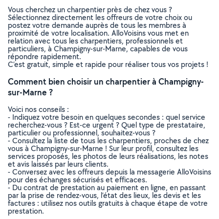
Vous cherchez un charpentier près de chez vous ?
Sélectionnez directement les offreurs de votre choix ou
postez votre demande auprès de tous les membres à
proximité de votre localisation. AlloVoisins vous met en
relation avec tous les charpentiers, professionnels et
particuliers, à Champigny-sur-Marne, capables de vous
répondre rapidement.
C’est gratuit, simple et rapide pour réaliser tous vos projets !
Comment bien choisir un charpentier à Champigny-
sur-Marne ?
Voici nos conseils :
- Indiquez votre besoin en quelques secondes : quel service
recherchez-vous ? Est-ce urgent ? Quel type de prestataire,
particulier ou professionnel, souhaitez-vous ?
- Consultez la liste de tous les charpentiers, proches de chez
vous à Champigny-sur-Marne ! Sur leur profil, consultez les
services proposés, les photos de leurs réalisations, les notes
et avis laissés par leurs clients.
- Conversez avec les offreurs depuis la messagerie AlloVoisins
pour des échanges sécurisés et efficaces.
- Du contrat de prestation au paiement en ligne, en passant
par la prise de rendez-vous, l’état des lieux, les devis et les
factures : utilisez nos outils gratuits à chaque étape de votre
prestation.