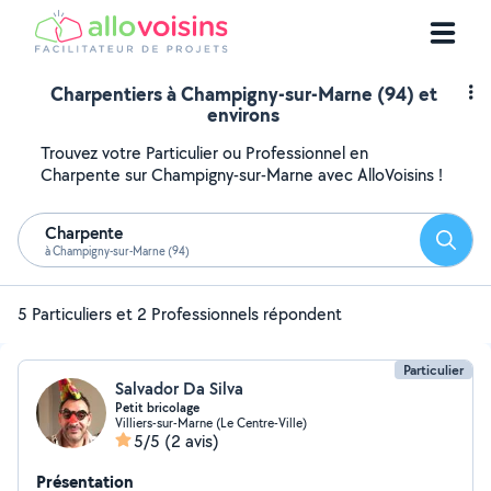
Charpentiers à Champigny-sur-Marne (94) et
environs
Trouvez votre Particulier ou Professionnel en
Charpente sur Champigny-sur-Marne avec AlloVoisins !
Charpente
Reche
à Champigny-sur-Marne (94)
5 Particuliers et 2 Professionnels répondent
Particulier
Salvador Da Silva
Petit bricolage
Villiers-sur-Marne (Le Centre-Ville)
5/5
(2 avis)
Présentation