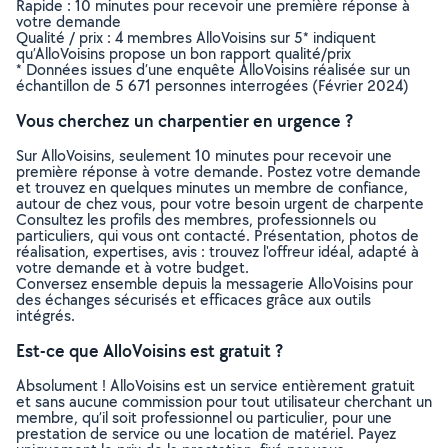
Rapide : 10 minutes pour recevoir une première réponse à
votre demande
Qualité / prix : 4 membres AlloVoisins sur 5* indiquent
qu’AlloVoisins propose un bon rapport qualité/prix
* Données issues d’une enquête AlloVoisins réalisée sur un
échantillon de 5 671 personnes interrogées (Février 2024)
Vous cherchez un charpentier en urgence ?
Sur AlloVoisins, seulement 10 minutes pour recevoir une
première réponse à votre demande. Postez votre demande
et trouvez en quelques minutes un membre de confiance,
autour de chez vous, pour votre besoin urgent de charpente
Consultez les profils des membres, professionnels ou
particuliers, qui vous ont contacté. Présentation, photos de
réalisation, expertises, avis : trouvez l'offreur idéal, adapté à
votre demande et à votre budget.
Conversez ensemble depuis la messagerie AlloVoisins pour
des échanges sécurisés et efficaces grâce aux outils
intégrés.
Est-ce que AlloVoisins est gratuit ?
Absolument ! AlloVoisins est un service entièrement gratuit
et sans aucune commission pour tout utilisateur cherchant un
membre, qu’il soit professionnel ou particulier, pour une
prestation de service ou une location de matériel. Payez