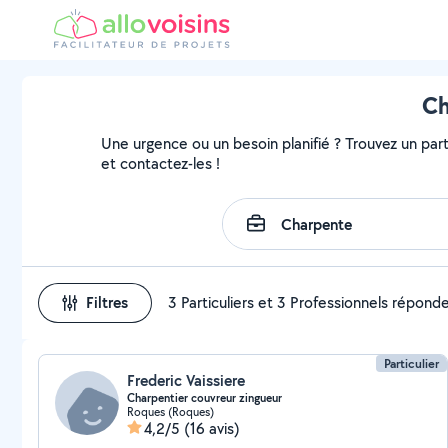
Ch
Une urgence ou un besoin planifié ? Trouvez un parti
et contactez-les !
Filtres
3 Particuliers et 3 Professionnels répond
Particulier
Frederic Vaissiere
Charpentier couvreur zingueur
Roques (Roques)
4,2/5
(16 avis)