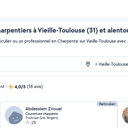
arpentiers à Vieille-Toulouse (31) et alento
culier ou un professionnel en Charpente sur Vieille-Toulouse avec Al
à
ent
-
4,0/5
(18 avis)
Particulier
Abdesslam Zriouel
Couverture charpente
Toulouse (Les Vergers)
-/5