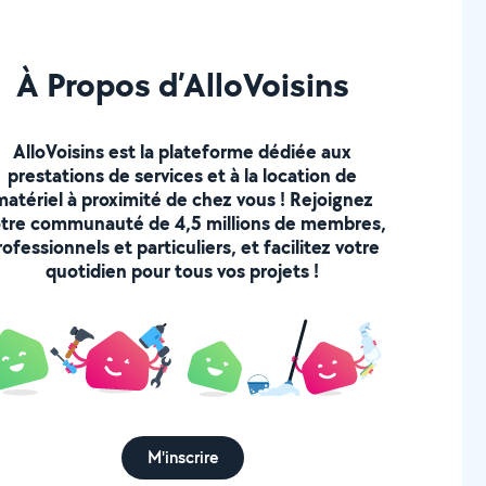
À Propos d’AlloVoisins
AlloVoisins est la plateforme dédiée aux
prestations de services et à la location de
matériel à proximité de chez vous ! Rejoignez
tre communauté de 4,5 millions de membres,
rofessionnels et particuliers, et facilitez votre
quotidien pour tous vos projets !
M'inscrire