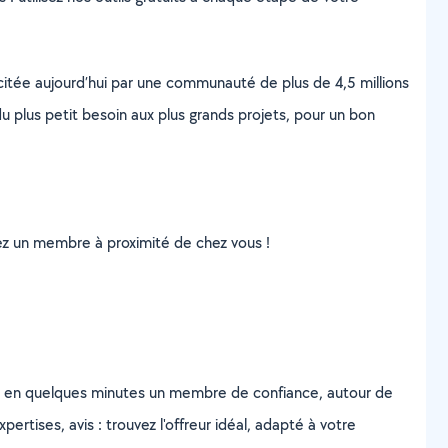
scitée aujourd’hui par une communauté de plus de 4,5 millions
u plus petit besoin aux plus grands projets, pour un bon
uvez un membre à proximité de chez vous !
z en quelques minutes un membre de confiance, autour de
ertises, avis : trouvez l'offreur idéal, adapté à votre