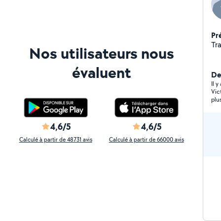
Pr
Tr
Nos utilisateurs nous
évaluent
Der
Il 
Vic
plu
4,6/5
4,6/5
Calculé à partir de 48731 avis
Calculé à partir de 66000 avis