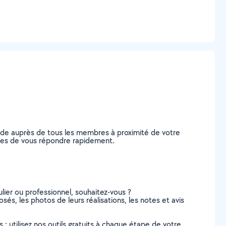
nde auprès de tous les membres à proximité de votre
pables de vous répondre rapidement.
lier ou professionnel, souhaitez-vous ?
osés, les photos de leurs réalisations, les notes et avis
s : utilisez nos outils gratuits à chaque étape de votre