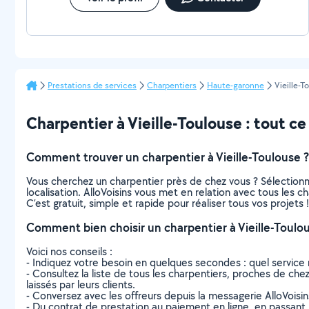
Prestations de services
Charpentiers
Haute-garonne
Vieille-T
Charpentier à Vieille-Toulouse : tout ce 
Comment trouver un charpentier à Vieille-Toulouse ?
Vous cherchez un charpentier près de chez vous ? Sélection
localisation. AlloVoisins vous met en relation avec tous les 
C’est gratuit, simple et rapide pour réaliser tous vos projets !
Comment bien choisir un charpentier à Vieille-Toulo
Voici nos conseils :
- Indiquez votre besoin en quelques secondes : quel service 
- Consultez la liste de tous les charpentiers, proches de chez 
laissés par leurs clients.
- Conversez avec les offreurs depuis la messagerie AlloVoisi
- Du contrat de prestation au paiement en ligne, en passant pa