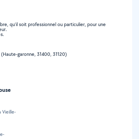
, qu’il soit professionnel ou particulier, pour une
eur.
s.
use (Haute-garonne, 31400, 31120)
louse
Vieille-
le-