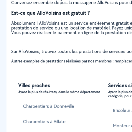
Conversez ensemble depuis la messagerie AlloVoisins pour de
Est-ce que AlloVoisins est gratuit ?
Absolument ! AlloVoisins est un service entièrement gratuit 
prestation de service ou une location de matériel. Payez uniq
Vous pouvez réaliser le paiement en ligne de la prestation di
Sur AlloVoisins, trouvez toutes les prestations de services p
Autres exemples de prestations réalisées par nos membres : remplaceme
Villes proches
Services si
Ayant le plus de résultats, dans le même département
Ayant le plus d
catégorie, pour 
Charpentiers à Donneville
Bricoleur 
Charpentiers à Villate
Monteur d