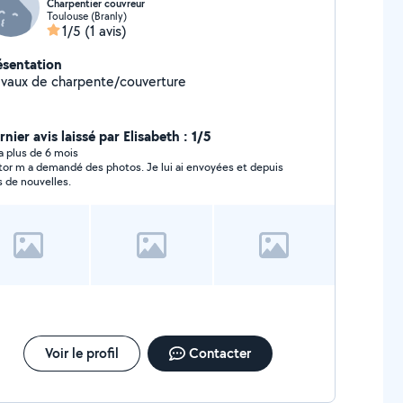
Charpentier couvreur
Toulouse (Branly)
1/5
(1 avis)
ésentation
avaux de charpente/couverture
nier avis laissé par Elisabeth : 1/5
y a plus de 6 mois
tor m a demandé des photos. Je lui ai envoyées et depuis
s de nouvelles.
Voir le profil
Contacter