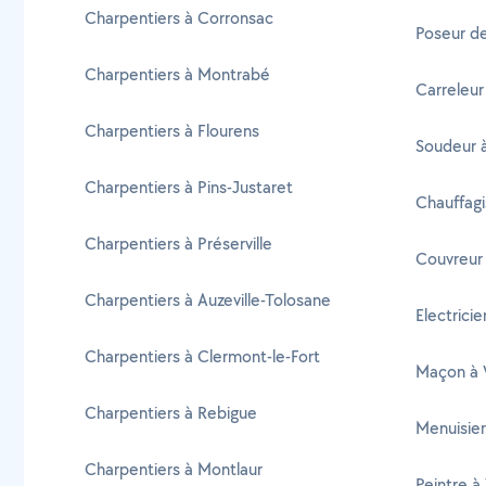
Charpentiers à Corronsac
Poseur de
Charpentiers à Montrabé
Carreleur
Charpentiers à Flourens
Soudeur à
Charpentiers à Pins-Justaret
Chauffagi
Charpentiers à Préserville
Couvreur 
Charpentiers à Auzeville-Tolosane
Electricie
Charpentiers à Clermont-le-Fort
Maçon à V
Charpentiers à Rebigue
Menuisier
Charpentiers à Montlaur
Peintre à 