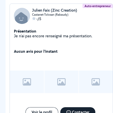
Auto-entrepreneur
Julien Faix (Zinc Creation)
Castanet-Tolosan (Rabaudy)
-/5
Présentation
Je n'ai pas encore renseigné ma présentation.
Aucun avis pour l'instant
Voir le profil
Contacter