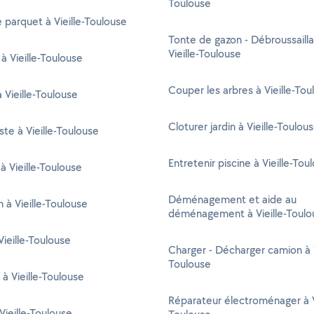
Toulouse
 parquet à Vieille-Toulouse
Tonte de gazon - Débroussaill
Vieille-Toulouse
 à Vieille-Toulouse
Couper les arbres à Vieille-Tou
 Vieille-Toulouse
Cloturer jardin à Vieille-Toulou
ste à Vieille-Toulouse
Entretenir piscine à Vieille-Tou
à Vieille-Toulouse
Déménagement et aide au
n à Vieille-Toulouse
déménagement à Vieille-Toulo
ieille-Toulouse
Charger - Décharger camion à V
Toulouse
 à Vieille-Toulouse
Réparateur électroménager à Vi
Vieille-Toulouse