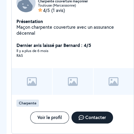
Charpente couverture maçonner
Toulouse (Marcaissonne)
4/5
(1 avis)
Présentation
Maçon charpente couverture avec un assurance
décennal
Dernier avis laissé par Bernard : 4/5
Il y a plus de 6 mois
RAS
Charpente
Voir le profil
Contacter