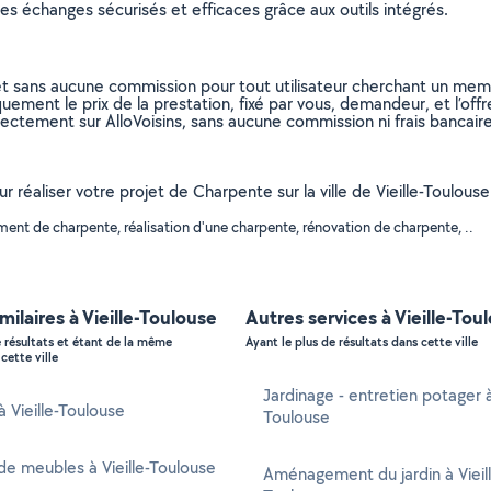
s échanges sécurisés et efficaces grâce aux outils intégrés.
et sans aucune commission pour tout utilisateur cherchant un membre
uement le prix de la prestation, fixé par vous, demandeur, et l’offr
rectement sur AlloVoisins, sans aucune commission ni frais bancaire
our réaliser votre projet de Charpente sur la ville de Vieille-Toulo
nt de charpente, réalisation d'une charpente, rénovation de charpente, ..
milaires à Vieille-Toulouse
Autres services à Vieille-Tou
e résultats et étant de la même
Ayant le plus de résultats dans cette ville
cette ville
Jardinage - entretien potager à 
à Vieille-Toulouse
Toulouse
e meubles à Vieille-Toulouse
Aménagement du jardin à Vieil