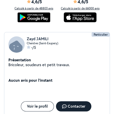
4,6/5
4,6/5
Calculé à partir de 48803 avis
Calculé à partir de 66000 avis
Particulier
Zayd JAMILI
Chenôve (Saint-Exupery)
-/5
Présentation
Bricoleur, soudeurs et petit travaux.
Aucun avis pour l'instant
Voir le profil
Contacter