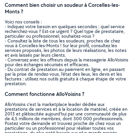
Comment bien choisir un soudeur à Corcelles-les-
Monts ?
Voici nos conseils :
- Indiquez votre besoin en quelques secondes : quel service
recherchez-vous ? Est-ce urgent ? Quel type de prestataire,
particulier ou professionnel, souhaitez-vous ?
- Consultez la liste de tous les soudeurs, proches de chez
vous à Corcelles-les-Monts ! Sur leur profil, consultez les
services proposés, les photos de leurs réalisations, les notes
et avis laissés par leurs clients.
- Conversez avec les offreurs depuis la messagerie AlloVoisins
pour des échanges sécurisés et efficaces.
- Du contrat de prestation au paiement en ligne, en passant
par la prise de rendez-vous, l’état des lieux, les devis et les
factures : utilisez nos outils gratuits à chaque étape de votre
prestation.
Comment fonctionne AlloVoisins ?
AlloVoisins c’est la marketplace leader dédiée aux
prestations de services et à la location de matériel, créée en
2013 et plébiscitée aujourd’hui par une communauté de plus
de 4,5 millions de membres, dont 300 000 professionnels.
Postez votre demande et trouvez proche de chez vous un
particulier ou un professionnel pour réaliser toutes vos
prestations, du plus petit besoin aux plus grands projets,