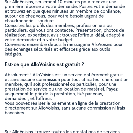
Sur AlloVoisins, seulement 10 minutes pour recevoir une
première réponse à votre demande. Postez votre demande
et trouvez en quelques minutes un membre de confiance,
autour de chez vous, pour votre besoin urgent de
chaudronnerie - soudure
Consultez les profils des membres, professionnels ou
particuliers, qui vous ont contacté. Présentation, photos de
réalisation, expertises, avis : trouvez l'offreur idéal, adapté à
votre demande et à votre budget.
Conversez ensemble depuis la messagerie AlloVoisins pour
des échanges sécurisés et efficaces grâce aux outils
intégrés.
Est-ce que AlloVoisins est gratuit ?
Absolument ! AlloVoisins est un service entièrement gratuit
et sans aucune commission pour tout utilisateur cherchant un
membre, qu’il soit professionnel ou particulier, pour une
prestation de service ou une location de matériel. Payez
uniquement le prix de la prestation, fixé par vous,
demandeur, et l’offreur.
Vous pouvez réaliser le paiement en ligne de la prestation
directement sur AlloVoisins, sans aucune commission ni frais
bancaires.
Sur AlloVoisins, trouvez toutes les prestations de services