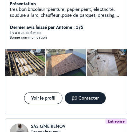
Présentation
très bon bricoleur "peinture, papier peint, électricité,
soudure à l'arc, chauffeur ,pose de parquet, dressing,
placard
Dernier avis laissé par Antoine : 5/5
Il y a plus de 6 mois
Bonne communication
Voir le profil
Contacter
Entreprise
SAS GME RENOV
Travaux clé en main