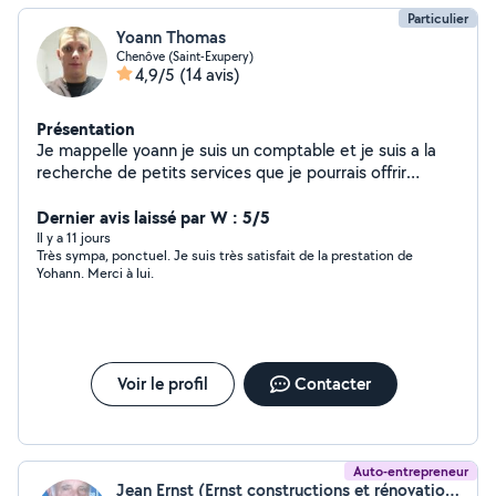
Particulier
Yoann Thomas
Chenôve (Saint-Exupery)
4,9/5
(14 avis)
Présentation
Je mappelle yoann je suis un comptable et je suis a la
recherche de petits services que je pourrais offrir
comme de la livraison de colis et autres
Dernier avis laissé par W : 5/5
Il y a 11 jours
Très sympa, ponctuel. Je suis très satisfait de la prestation de
Yohann. Merci à lui.
Voir le profil
Contacter
Auto-entrepreneur
Jean Ernst (Ernst constructions et rénovation)