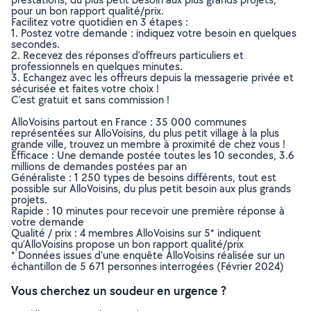
pour un bon rapport qualité/prix.
Facilitez votre quotidien en 3 étapes :
1. Postez votre demande : indiquez votre besoin en quelques
secondes.
2. Recevez des réponses d’offreurs particuliers et
professionnels en quelques minutes.
3. Echangez avec les offreurs depuis la messagerie privée et
sécurisée et faites votre choix !
C’est gratuit et sans commission !
AlloVoisins partout en France : 35 000 communes
représentées sur AlloVoisins, du plus petit village à la plus
grande ville, trouvez un membre à proximité de chez vous !
Efficace : Une demande postée toutes les 10 secondes, 3.6
millions de demandes postées par an
Généraliste : 1 250 types de besoins différents, tout est
possible sur AlloVoisins, du plus petit besoin aux plus grands
projets.
Rapide : 10 minutes pour recevoir une première réponse à
votre demande
Qualité / prix : 4 membres AlloVoisins sur 5* indiquent
qu’AlloVoisins propose un bon rapport qualité/prix
* Données issues d’une enquête AlloVoisins réalisée sur un
échantillon de 5 671 personnes interrogées (Février 2024)
Vous cherchez un soudeur en urgence ?