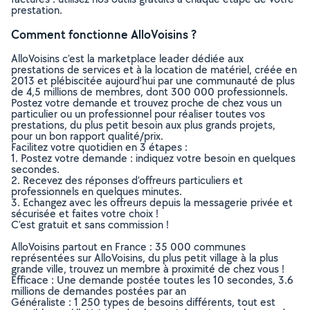
prestation.
Comment fonctionne AlloVoisins ?
AlloVoisins c’est la marketplace leader dédiée aux
prestations de services et à la location de matériel, créée en
2013 et plébiscitée aujourd’hui par une communauté de plus
de 4,5 millions de membres, dont 300 000 professionnels.
Postez votre demande et trouvez proche de chez vous un
particulier ou un professionnel pour réaliser toutes vos
prestations, du plus petit besoin aux plus grands projets,
pour un bon rapport qualité/prix.
Facilitez votre quotidien en 3 étapes :
1. Postez votre demande : indiquez votre besoin en quelques
secondes.
2. Recevez des réponses d’offreurs particuliers et
professionnels en quelques minutes.
3. Echangez avec les offreurs depuis la messagerie privée et
sécurisée et faites votre choix !
C’est gratuit et sans commission !
AlloVoisins partout en France : 35 000 communes
représentées sur AlloVoisins, du plus petit village à la plus
grande ville, trouvez un membre à proximité de chez vous !
Efficace : Une demande postée toutes les 10 secondes, 3.6
millions de demandes postées par an
Généraliste : 1 250 types de besoins différents, tout est