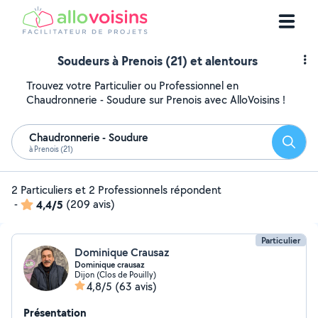
Soudeurs à Prenois (21) et alentours
Trouvez votre Particulier ou Professionnel en
Chaudronnerie - Soudure sur Prenois avec AlloVoisins !
Chaudronnerie - Soudure
Reche
à Prenois (21)
2 Particuliers et 2 Professionnels répondent
-
4,4/5
(209 avis)
Particulier
Dominique Crausaz
Dominique crausaz
Dijon (Clos de Pouilly)
4,8/5
(63 avis)
Présentation