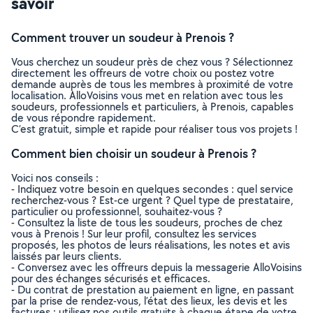
savoir
Comment trouver un soudeur à Prenois ?
Vous cherchez un soudeur près de chez vous ? Sélectionnez
directement les offreurs de votre choix ou postez votre
demande auprès de tous les membres à proximité de votre
localisation. AlloVoisins vous met en relation avec tous les
soudeurs, professionnels et particuliers, à Prenois, capables
de vous répondre rapidement.
C’est gratuit, simple et rapide pour réaliser tous vos projets !
Comment bien choisir un soudeur à Prenois ?
Voici nos conseils :
- Indiquez votre besoin en quelques secondes : quel service
recherchez-vous ? Est-ce urgent ? Quel type de prestataire,
particulier ou professionnel, souhaitez-vous ?
- Consultez la liste de tous les soudeurs, proches de chez
vous à Prenois ! Sur leur profil, consultez les services
proposés, les photos de leurs réalisations, les notes et avis
laissés par leurs clients.
- Conversez avec les offreurs depuis la messagerie AlloVoisins
pour des échanges sécurisés et efficaces.
- Du contrat de prestation au paiement en ligne, en passant
par la prise de rendez-vous, l’état des lieux, les devis et les
factures : utilisez nos outils gratuits à chaque étape de votre