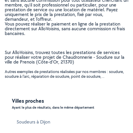
et sans aucune commission pour tout utilisateur cherchant un
membre, qu’il soit professionnel ou particulier, pour une
prestation de service ou une location de matériel. Payez
uniquement le prix de la prestation, fixé par vous,
demandeur, et l’offreur.
Vous pouvez réaliser le paiement en ligne de la prestation
directement sur AlloVoisins, sans aucune commission ni frais
bancaires.
Sur AlloVoisins, trouvez toutes les prestations de services
pour réaliser votre projet de Chaudronnerie - Soudure sur la
ville de Prenois (Côte-d'Or, 21370)
Autres exemples de prestations réalisées par nos membres : soudure,
soudure à l'arc, réparation de soudure, point de soudure, ..
Villes proches
Ayant le plus de résultats, dans le même département
Soudeurs à Dijon