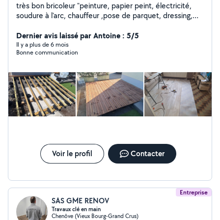
très bon bricoleur "peinture, papier peint, électricité,
soudure à l'arc, chauffeur ,pose de parquet, dressing,
placard
Dernier avis laissé par Antoine : 5/5
Il y a plus de 6 mois
Bonne communication
Voir le profil
Contacter
Entreprise
SAS GME RENOV
Travaux clé en main
Chenôve (Vieux Bourg-Grand Crus)