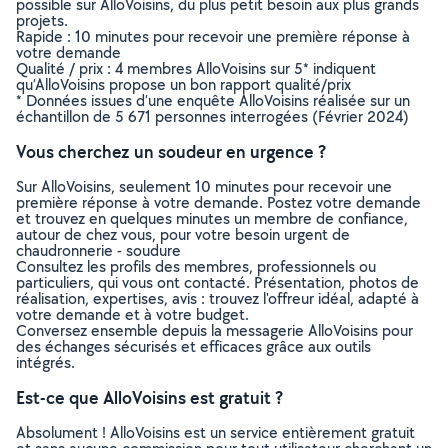
possible sur AlloVoisins, du plus petit besoin aux plus grands
projets.
Rapide : 10 minutes pour recevoir une première réponse à
votre demande
Qualité / prix : 4 membres AlloVoisins sur 5* indiquent
qu’AlloVoisins propose un bon rapport qualité/prix
* Données issues d’une enquête AlloVoisins réalisée sur un
échantillon de 5 671 personnes interrogées (Février 2024)
Vous cherchez un soudeur en urgence ?
Sur AlloVoisins, seulement 10 minutes pour recevoir une
première réponse à votre demande. Postez votre demande
et trouvez en quelques minutes un membre de confiance,
autour de chez vous, pour votre besoin urgent de
chaudronnerie - soudure
Consultez les profils des membres, professionnels ou
particuliers, qui vous ont contacté. Présentation, photos de
réalisation, expertises, avis : trouvez l'offreur idéal, adapté à
votre demande et à votre budget.
Conversez ensemble depuis la messagerie AlloVoisins pour
des échanges sécurisés et efficaces grâce aux outils
intégrés.
Est-ce que AlloVoisins est gratuit ?
Absolument ! AlloVoisins est un service entièrement gratuit