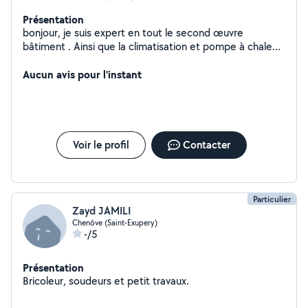
Présentation
bonjour, je suis expert en tout le second œuvre
bâtiment . Ainsi que la climatisation et pompe à chaleur.
Véhiculé . A très bientôt
Aucun avis pour l'instant
Voir le profil
Contacter
Particulier
Zayd JAMILI
Chenôve (Saint-Exupery)
-/5
Présentation
Bricoleur, soudeurs et petit travaux.