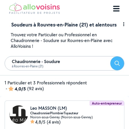
Soudeurs à Rouvres-en-Plaine (21) et alentours
Trouvez votre Particulier ou Professionnel en
Chaudronnerie - Soudure sur Rouvres-en-Plaine avec
AlloVoisins !
Chaudronnerie - Soudure
Reche
à Rouvres-en-Plaine (21)
1 Particulier et 3 Professionnels répondent
-
4,0/5
(92 avis)
Auto-entrepreneur
Leo MASSON (LM)
ChaudronnierPlombierTuyauteur
Noiron-sous-Gevrey (Noiron-sous-Gevrey)
4,8/5
(4 avis)