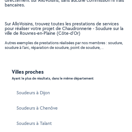
directement sur AlloVoisins, sans aucune commission ni frais
bancaires.
Sur AlloVoisins, trouvez toutes les prestations de services
pour réaliser votre projet de Chaudronnerie - Soudure sur la
ville de Rouvres-en-Plaine (Côte-d'Or)
Autres exemples de prestations réalisées par nos membres : soudure,
soudure à l'arc, réparation de soudure, point de soudure, ..
Villes proches
Ayant le plus de résultats, dans le même département
Soudeurs à Dijon
Soudeurs à Chenôve
Soudeurs à Talant