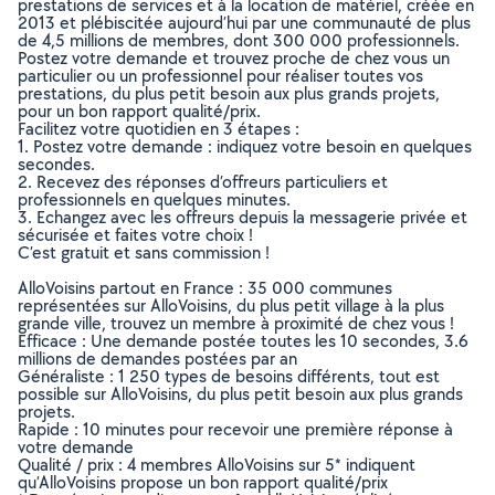
prestations de services et à la location de matériel, créée en
2013 et plébiscitée aujourd’hui par une communauté de plus
de 4,5 millions de membres, dont 300 000 professionnels.
Postez votre demande et trouvez proche de chez vous un
particulier ou un professionnel pour réaliser toutes vos
prestations, du plus petit besoin aux plus grands projets,
pour un bon rapport qualité/prix.
Facilitez votre quotidien en 3 étapes :
1. Postez votre demande : indiquez votre besoin en quelques
secondes.
2. Recevez des réponses d’offreurs particuliers et
professionnels en quelques minutes.
3. Echangez avec les offreurs depuis la messagerie privée et
sécurisée et faites votre choix !
C’est gratuit et sans commission !
AlloVoisins partout en France : 35 000 communes
représentées sur AlloVoisins, du plus petit village à la plus
grande ville, trouvez un membre à proximité de chez vous !
Efficace : Une demande postée toutes les 10 secondes, 3.6
millions de demandes postées par an
Généraliste : 1 250 types de besoins différents, tout est
possible sur AlloVoisins, du plus petit besoin aux plus grands
projets.
Rapide : 10 minutes pour recevoir une première réponse à
votre demande
Qualité / prix : 4 membres AlloVoisins sur 5* indiquent
qu’AlloVoisins propose un bon rapport qualité/prix