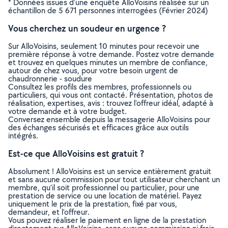
* Données issues d’une enquête AlloVoisins réalisée sur un
échantillon de 5 671 personnes interrogées (Février 2024)
Vous cherchez un soudeur en urgence ?
Sur AlloVoisins, seulement 10 minutes pour recevoir une
première réponse à votre demande. Postez votre demande
et trouvez en quelques minutes un membre de confiance,
autour de chez vous, pour votre besoin urgent de
chaudronnerie - soudure
Consultez les profils des membres, professionnels ou
particuliers, qui vous ont contacté. Présentation, photos de
réalisation, expertises, avis : trouvez l'offreur idéal, adapté à
votre demande et à votre budget.
Conversez ensemble depuis la messagerie AlloVoisins pour
des échanges sécurisés et efficaces grâce aux outils
intégrés.
Est-ce que AlloVoisins est gratuit ?
Absolument ! AlloVoisins est un service entièrement gratuit
et sans aucune commission pour tout utilisateur cherchant un
membre, qu’il soit professionnel ou particulier, pour une
prestation de service ou une location de matériel. Payez
uniquement le prix de la prestation, fixé par vous,
demandeur, et l’offreur.
Vous pouvez réaliser le paiement en ligne de la prestation