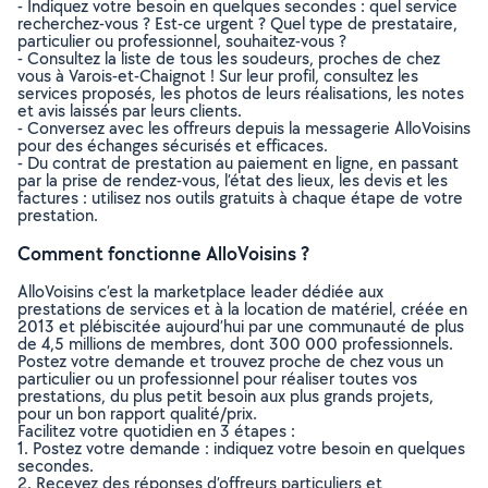
- Indiquez votre besoin en quelques secondes : quel service
recherchez-vous ? Est-ce urgent ? Quel type de prestataire,
particulier ou professionnel, souhaitez-vous ?
- Consultez la liste de tous les soudeurs, proches de chez
vous à Varois-et-Chaignot ! Sur leur profil, consultez les
services proposés, les photos de leurs réalisations, les notes
et avis laissés par leurs clients.
- Conversez avec les offreurs depuis la messagerie AlloVoisins
pour des échanges sécurisés et efficaces.
- Du contrat de prestation au paiement en ligne, en passant
par la prise de rendez-vous, l’état des lieux, les devis et les
factures : utilisez nos outils gratuits à chaque étape de votre
prestation.
Comment fonctionne AlloVoisins ?
AlloVoisins c’est la marketplace leader dédiée aux
prestations de services et à la location de matériel, créée en
2013 et plébiscitée aujourd’hui par une communauté de plus
de 4,5 millions de membres, dont 300 000 professionnels.
Postez votre demande et trouvez proche de chez vous un
particulier ou un professionnel pour réaliser toutes vos
prestations, du plus petit besoin aux plus grands projets,
pour un bon rapport qualité/prix.
Facilitez votre quotidien en 3 étapes :
1. Postez votre demande : indiquez votre besoin en quelques
secondes.
2. Recevez des réponses d’offreurs particuliers et