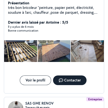
Présentation
très bon bricoleur "peinture, papier peint, électricité,
soudure à l'arc, chauffeur ,pose de parquet, dressing,
placard
Dernier avis laissé par Antoine : 5/5
Il y a plus de 6 mois
Bonne communication
Voir le profil
Contacter
Entreprise
SAS GME RENOV
Travaux clé en main