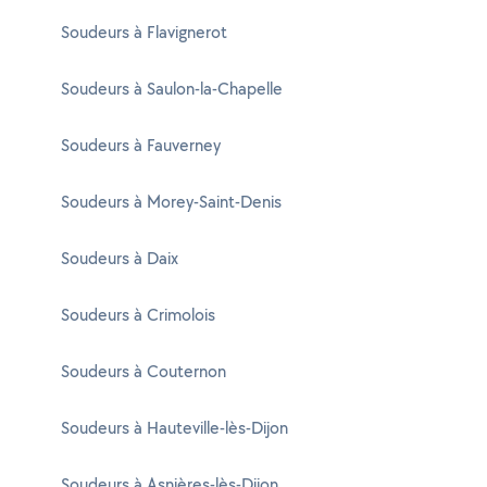
Soudeurs à Flavignerot
Soudeurs à Saulon-la-Chapelle
Soudeurs à Fauverney
Soudeurs à Morey-Saint-Denis
Soudeurs à Daix
Soudeurs à Crimolois
Soudeurs à Couternon
Soudeurs à Hauteville-lès-Dijon
Soudeurs à Asnières-lès-Dijon