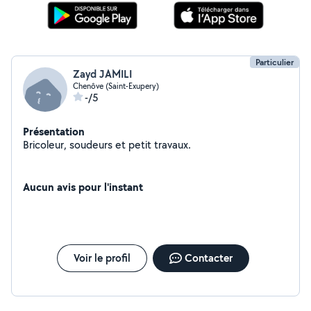
Particulier
Zayd JAMILI
Chenôve (Saint-Exupery)
-/5
Présentation
Bricoleur, soudeurs et petit travaux.
Aucun avis pour l'instant
Voir le profil
Contacter