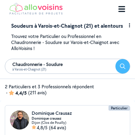
Soudeurs à Varois-et-Chaignot (21) et alentours
Trouvez votre Particulier ou Professionnel en
Chaudronnerie - Soudure sur Varois-et-Chaignot avec
AlloVoisins !
Chaudronnerie - Soudure
Reche
à Varois-et-Chaignot (21)
2 Particuliers et 3 Professionnels répondent
-
4,4/5
(211 avis)
Particulier
Dominique Crausaz
Dominique crausaz
Dijon (Clos de Pouilly)
4,8/5
(64 avis)