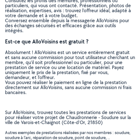
Consultez les profils des membres, professionnels ou
particuliers, qui vous ont contacté. Présentation, photos de
réalisation, expertises, avis : trouvez l'offreur idéal, adapté à
votre demande et à votre budget.
Conversez ensemble depuis la messagerie AlloVoisins pour
des échanges sécurisés et efficaces grâce aux outils
intégrés.
Est-ce que AlloVoisins est gratuit ?
Absolument ! AlloVoisins est un service entièrement gratuit
et sans aucune commission pour tout utilisateur cherchant un
membre, qu’il soit professionnel ou particulier, pour une
prestation de service ou une location de matériel. Payez
uniquement le prix de la prestation, fixé par vous,
demandeur, et l’offreur.
Vous pouvez réaliser le paiement en ligne de la prestation
directement sur AlloVoisins, sans aucune commission ni frais
bancaires.
Sur AlloVoisins, trouvez toutes les prestations de services
pour réaliser votre projet de Chaudronnerie - Soudure sur la
ville de Varois-et-Chaignot (Côte-d'Or, 21850)
Autres exemples de prestations réalisées par nos membres : soudure,
soudure à l'arc, réparation de soudure, point de soudure, ..