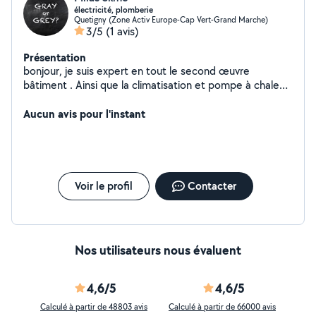
électricité, plomberie
Quetigny (Zone Activ Europe-Cap Vert-Grand Marche)
3/5
(1 avis)
Présentation
bonjour, je suis expert en tout le second œuvre
bâtiment . Ainsi que la climatisation et pompe à chaleur.
Véhiculé . A très bientôt
Aucun avis pour l'instant
Voir le profil
Contacter
Nos utilisateurs nous évaluent
4,6/5
4,6/5
Calculé à partir de 48803 avis
Calculé à partir de 66000 avis