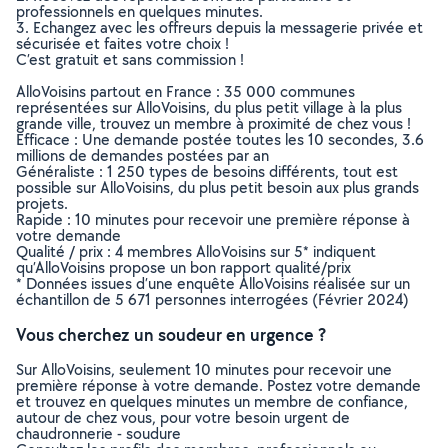
professionnels en quelques minutes.
3. Echangez avec les offreurs depuis la messagerie privée et
sécurisée et faites votre choix !
C’est gratuit et sans commission !
AlloVoisins partout en France : 35 000 communes
représentées sur AlloVoisins, du plus petit village à la plus
grande ville, trouvez un membre à proximité de chez vous !
Efficace : Une demande postée toutes les 10 secondes, 3.6
millions de demandes postées par an
Généraliste : 1 250 types de besoins différents, tout est
possible sur AlloVoisins, du plus petit besoin aux plus grands
projets.
Rapide : 10 minutes pour recevoir une première réponse à
votre demande
Qualité / prix : 4 membres AlloVoisins sur 5* indiquent
qu’AlloVoisins propose un bon rapport qualité/prix
* Données issues d’une enquête AlloVoisins réalisée sur un
échantillon de 5 671 personnes interrogées (Février 2024)
Vous cherchez un soudeur en urgence ?
Sur AlloVoisins, seulement 10 minutes pour recevoir une
première réponse à votre demande. Postez votre demande
et trouvez en quelques minutes un membre de confiance,
autour de chez vous, pour votre besoin urgent de
chaudronnerie - soudure