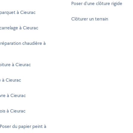
Poser d'une clôture rigide
parquet à Cieurac
Clôturer un terrain
carrelage à Cieurac
 réparation chaudière à
oiture à Cieurac
é à Cieurac
vre à Cieurac
ois à Cieurac
 Poser du papier peint à