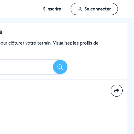
S'inscrire
Se connecter
s
ur clôturer votre terrain. Visualisez les profils de
Rechercher