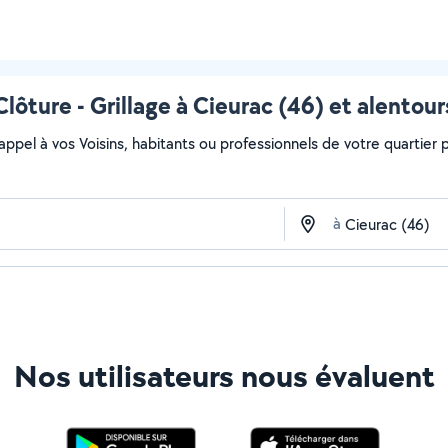
Clôture - Grillage à Cieurac (46) et alentour
 appel à vos Voisins, habitants ou professionnels de votre quartier po
à
Nos utilisateurs nous évaluent