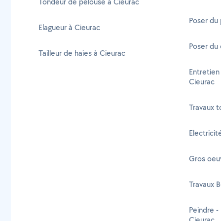
Tondeur de pelouse à Cieurac
Poser du 
Elagueur à Cieurac
Poser du 
Tailleur de haies à Cieurac
Entretien
Cieurac
Travaux t
Electricit
Gros oeu
Travaux B
Peindre -
Cieurac