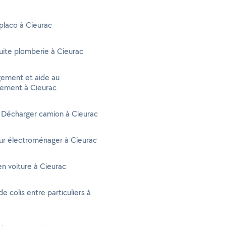
placo à Cieurac
uite plomberie à Cieurac
ment et aide au
ment à Cieurac
 Décharger camion à Cieurac
ur électroménager à Cieurac
n voiture à Cieurac
de colis entre particuliers à