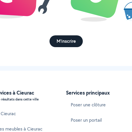
M'inscrire
vices à Cieurac
Services principaux
 résultats dans cette ville
Poser une clôture
à Cieurac
Poser un portail
es meubles à Cieurac