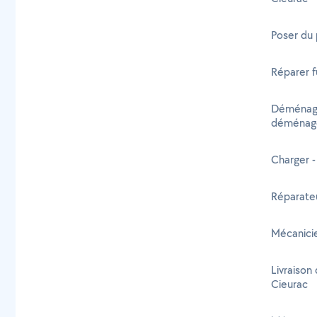
Poser du 
Réparer f
Déménage
déménage
Charger -
Réparate
Mécanicie
Livraison 
Cieurac