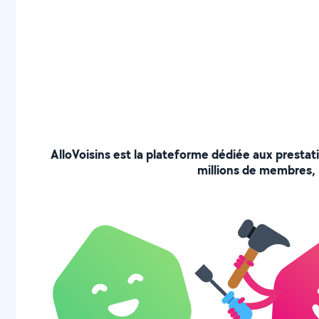
AlloVoisins est la plateforme dédiée aux prestat
millions de membres, p