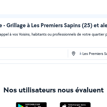
e - Grillage à Les Premiers Sapins (25) et al
 appel à vos Voisins, habitants ou professionnels de votre quartier po
à
Nos utilisateurs nous évaluent