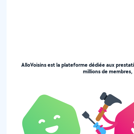
AlloVoisins est la plateforme dédiée aux prestat
millions de membres, p