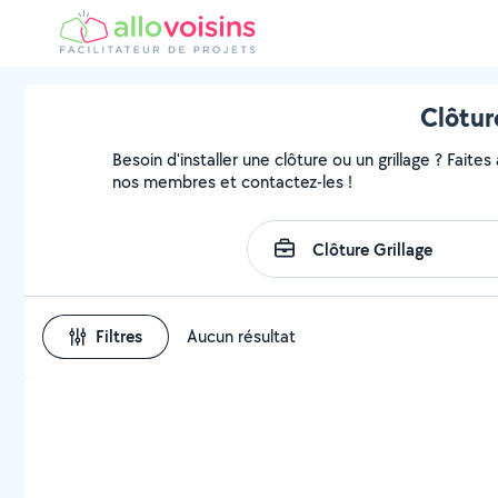
Clôtur
Besoin d'installer une clôture ou un grillage ? Faites
nos membres et contactez-les !
Filtres
Aucun résultat