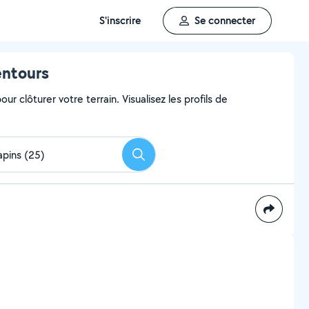
S'inscrire
Se connecter
entours
ur clôturer votre terrain. Visualisez les profils de
Rechercher