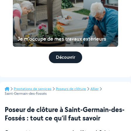
Je m'occupe de mes travaux extérieurs
Découvrir
Prestations de services
Poseurs de clôture
Allier
Saint-Germain-des-Fossés
Poseur de clôture à Saint-Germain-des-
Fossés : tout ce qu’il faut savoir