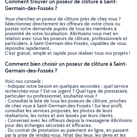
Comment trouver un poseur de clôture à Saint-
Germain-des-Fossés ?
Vous cherchez un poseur de clôture près de chez vous ?
Sélectionnez directement les offreurs de votre choix ou
postez votre demande auprès de tous les membres à
proximité de votre localisation. AlloVoisins vous met en
relation avec tous les poseurs de clôture, professionnels et
particuliers, à Saint-Germain-des-Fossés, capables de vous
répondre rapidement.
C’est gratuit, simple et rapide pour réaliser tous vos projets !
Comment bien choisir un poseur de clôture à Saint-
Germain-des-Fossés ?
Voici nos conseils :
- Indiquez votre besoin en quelques secondes : quel service
recherchez-vous ? Est-ce urgent ? Quel type de prestataire,
particulier ou professionnel, souhaitez-vous ?
- Consultez la liste de tous les poseurs de clôture, proches
de chez vous à Saint-Germain-des-Fossés ! Sur leur profil,
consultez les services proposés, les photos de leurs
réalisations, les notes et avis laissés par leurs clients.
- Conversez avec les offreurs depuis la messagerie AlloVoisins
pour des échanges sécurisés et efficaces.
- Du contrat de prestation au paiement en ligne, en passant
par la prise de rendez-vous, l’état des lieux, les devis et les