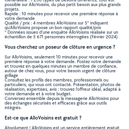
possible sur AlloVoisins, du plus petit besoin aux plus grands
projets.
Rapide : 10 minutes pour recevoir une première réponse à
votre demande
Qualité / prix : 4 membres AlloVoisins sur 5* indiquent
qu’AlloVoisins propose un bon rapport qualité/prix
* Données issues d’une enquête AlloVoisins réalisée sur un
échantillon de 5 671 personnes interrogées (Février 2024)
Vous cherchez un poseur de clôture en urgence ?
Sur AlloVoisins, seulement 10 minutes pour recevoir une
première réponse à votre demande. Postez votre demande
et trouvez en quelques minutes un membre de confiance,
autour de chez vous, pour votre besoin urgent de clôture
grillage
Consultez les profils des membres, professionnels ou
particuliers, qui vous ont contacté. Présentation, photos de
réalisation, expertises, avis : trouvez l'offreur idéal, adapté à
votre demande et à votre budget.
Conversez ensemble depuis la messagerie AlloVoisins pour
des échanges sécurisés et efficaces grâce aux outils
intégrés.
Est-ce que AlloVoisins est gratuit ?
Absolument ! AlloVoisins est un service entièrement gratuit