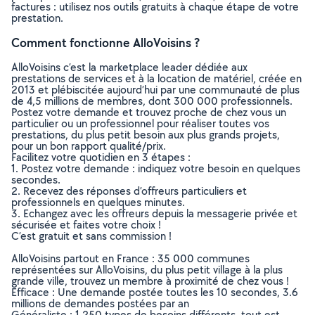
factures : utilisez nos outils gratuits à chaque étape de votre
prestation.
Comment fonctionne AlloVoisins ?
AlloVoisins c’est la marketplace leader dédiée aux
prestations de services et à la location de matériel, créée en
2013 et plébiscitée aujourd’hui par une communauté de plus
de 4,5 millions de membres, dont 300 000 professionnels.
Postez votre demande et trouvez proche de chez vous un
particulier ou un professionnel pour réaliser toutes vos
prestations, du plus petit besoin aux plus grands projets,
pour un bon rapport qualité/prix.
Facilitez votre quotidien en 3 étapes :
1. Postez votre demande : indiquez votre besoin en quelques
secondes.
2. Recevez des réponses d’offreurs particuliers et
professionnels en quelques minutes.
3. Echangez avec les offreurs depuis la messagerie privée et
sécurisée et faites votre choix !
C’est gratuit et sans commission !
AlloVoisins partout en France : 35 000 communes
représentées sur AlloVoisins, du plus petit village à la plus
grande ville, trouvez un membre à proximité de chez vous !
Efficace : Une demande postée toutes les 10 secondes, 3.6
millions de demandes postées par an
Généraliste : 1 250 types de besoins différents, tout est