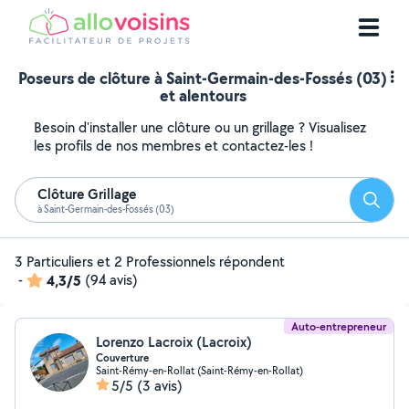
Poseurs de clôture à Saint-Germain-des-Fossés (03)
et alentours
Besoin d'installer une clôture ou un grillage ? Visualisez
les profils de nos membres et contactez-les !
Clôture Grillage
Reche
à Saint-Germain-des-Fossés (03)
3 Particuliers et 2 Professionnels répondent
-
4,3/5
(94 avis)
Auto-entrepreneur
Lorenzo Lacroix (Lacroix)
Couverture
Saint-Rémy-en-Rollat (Saint-Rémy-en-Rollat)
5/5
(3 avis)