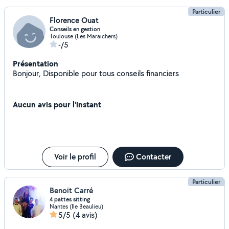
Particulier
Florence Ouat
Conseils en gestion
Toulouse (Les Maraichers)
-/5
Présentation
Bonjour, Disponible pour tous conseils financiers
Aucun avis pour l'instant
Voir le profil
Contacter
Particulier
Benoit Carré
4 pattes sitting
Nantes (Ile Beaulieu)
5/5
(4 avis)