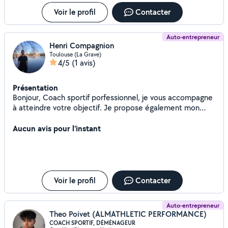
Voir le profil
Contacter
Auto-entrepreneur
Henri Compagnion
Toulouse (La Grave)
4/5
(1 avis)
Présentation
Bonjour, Coach sportif porfessionnel, je vous accompagne
à atteindre votre objectif. Je propose également mon
aide lors de votre déménagement ainsi que pour le
Aucun avis pour l'instant
jardinage. A bientôt.
Voir le profil
Contacter
Auto-entrepreneur
Theo Poivet (ALMATHLETIC PERFORMANCE)
COACH SPORTIF, DÉMÉNAGEUR