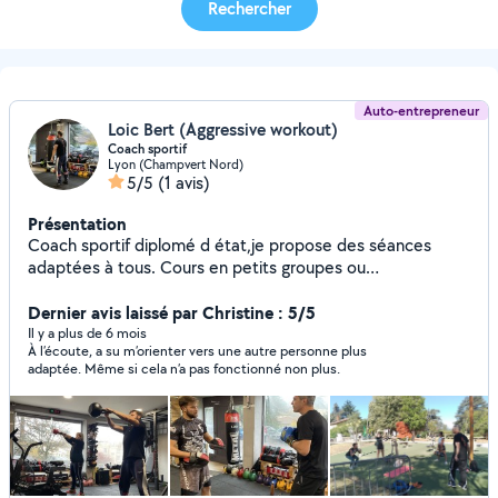
Rechercher
Auto-entrepreneur
Loic Bert (Aggressive workout)
Coach sportif
Lyon (Champvert Nord)
5/5
(1 avis)
Présentation
Coach sportif diplomé d état,je propose des séances
adaptées à tous. Cours en petits groupes ou
individualisés.
Dernier avis laissé par Christine : 5/5
Il y a plus de 6 mois
À l’écoute, a su m’orienter vers une autre personne plus
adaptée. Même si cela n’a pas fonctionné non plus.