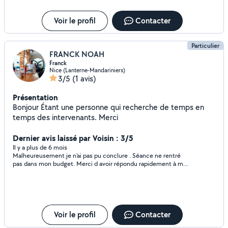
Voir le profil
Contacter
Particulier
FRANCK NOAH
Franck
Nice (Lanterne-Mandariniers)
3/5
(1 avis)
Présentation
Bonjour Étant une personne qui recherche de temps en
temps des intervenants. Merci
Dernier avis laissé par Voisin : 3/5
Il y a plus de 6 mois
Malheureusement je n'ai pas pu conclure . Séance ne rentré
pas dans mon budget. Merci d avoir répondu rapidement à ma
demande.
Voir le profil
Contacter