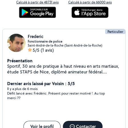
Calculé à partir de 48731 avis
Calculé à partir de 66000 avis
Particulier
Frederic
Fonctionnaire de police
Saint-André-de-la-Roche (Saint-André-de-la-Roche)
5/5
(1 avis)
Présentation
Sportif, 30 ans de pratique à haut niveau en arts martiaux,
étude STAPS de Nice, diplômé animateur fédéral.
Coaching personnalisé
Dernier avis laissé par Voisin : 5/5
Il y a plus de 6 mois
Défit lancé avec Frédéric. Présent pour rester motivé !. Au top
merci ??
Voir le profil
Contacter