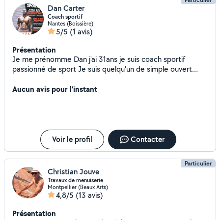
Dan Carter
Coach sportif
Nantes (Boissière)
5/5
(1 avis)
Présentation
Je me prénomme Dan j'ai 31ans je suis coach sportif
passionné de sport Je suis quelqu'un de simple ouvert
respectueux social
Aucun avis pour l'instant
Voir le profil
Contacter
Particulier
Christian Jouve
Travaux de menuiserie
Montpellier (Beaux Arts)
4,8/5
(13 avis)
Présentation