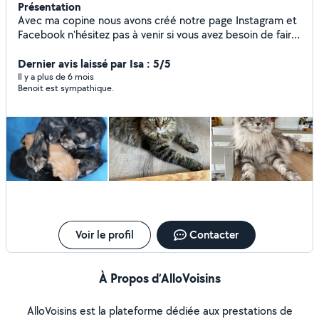
Présentation
Avec ma copine nous avons créé notre page Instagram et
Facebook n'hésitez pas à venir si vous avez besoin de faire
garder vos animaux de compagnie. 4pattessitting
Dernier avis laissé par Isa : 5/5
Il y a plus de 6 mois
Benoit est sympathique.
Voir le profil
Contacter
À Propos d’AlloVoisins
AlloVoisins est la plateforme dédiée aux prestations de