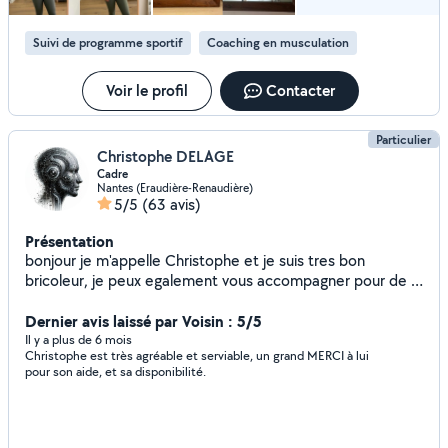
Suivi de programme sportif
Coaching en musculation
Voir le profil
Contacter
Particulier
Christophe DELAGE
Cadre
Nantes (Eraudière-Renaudière)
5/5
(63 avis)
Présentation
bonjour je m'appelle Christophe et je suis tres bon
bricoleur, je peux egalement vous accompagner pour de la
formation informatique.
Dernier avis laissé par Voisin : 5/5
Il y a plus de 6 mois
Christophe est très agréable et serviable, un grand MERCI à lui
pour son aide, et sa disponibilité.