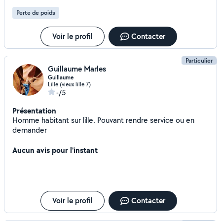
Perte de poids
Voir le profil
Contacter
Particulier
Guillaume Marles
Guillaume
Lille (vieux lille 7)
-/5
Présentation
Homme habitant sur lille. Pouvant rendre service ou en
demander
Aucun avis pour l'instant
Voir le profil
Contacter