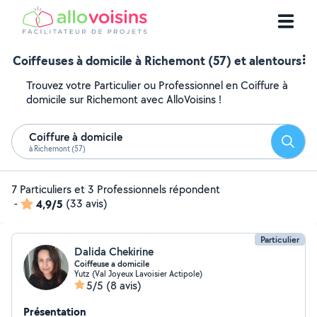
Coiffeuses à domicile à Richemont (57) et alentours
Trouvez votre Particulier ou Professionnel en Coiffure à
domicile sur Richemont avec AlloVoisins !
Coiffure à domicile
Reche
à Richemont (57)
7 Particuliers et 3 Professionnels répondent
-
4,9/5
(33 avis)
Particulier
Dalida Chekirine
Coiffeuse a domicile
Yutz (Val Joyeux Lavoisier Actipole)
5/5
(8 avis)
Présentation