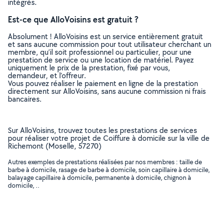
intégrés.
Est-ce que AlloVoisins est gratuit ?
Absolument ! AlloVoisins est un service entièrement gratuit
et sans aucune commission pour tout utilisateur cherchant un
membre, qu’il soit professionnel ou particulier, pour une
prestation de service ou une location de matériel. Payez
uniquement le prix de la prestation, fixé par vous,
demandeur, et l’offreur.
Vous pouvez réaliser le paiement en ligne de la prestation
directement sur AlloVoisins, sans aucune commission ni frais
bancaires.
Sur AlloVoisins, trouvez toutes les prestations de services
pour réaliser votre projet de Coiffure à domicile sur la ville de
Richemont (Moselle, 57270)
Autres exemples de prestations réalisées par nos membres : taille de
barbe à domicile, rasage de barbe à domicile, soin capillaire à domicile,
balayage capillaire à domicile, permanente à domicile, chignon à
domicile, ..