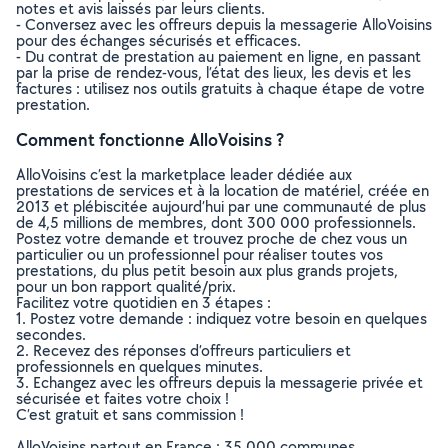
notes et avis laissés par leurs clients.
- Conversez avec les offreurs depuis la messagerie AlloVoisins
pour des échanges sécurisés et efficaces.
- Du contrat de prestation au paiement en ligne, en passant
par la prise de rendez-vous, l’état des lieux, les devis et les
factures : utilisez nos outils gratuits à chaque étape de votre
prestation.
Comment fonctionne AlloVoisins ?
AlloVoisins c’est la marketplace leader dédiée aux
prestations de services et à la location de matériel, créée en
2013 et plébiscitée aujourd’hui par une communauté de plus
de 4,5 millions de membres, dont 300 000 professionnels.
Postez votre demande et trouvez proche de chez vous un
particulier ou un professionnel pour réaliser toutes vos
prestations, du plus petit besoin aux plus grands projets,
pour un bon rapport qualité/prix.
Facilitez votre quotidien en 3 étapes :
1. Postez votre demande : indiquez votre besoin en quelques
secondes.
2. Recevez des réponses d’offreurs particuliers et
professionnels en quelques minutes.
3. Echangez avec les offreurs depuis la messagerie privée et
sécurisée et faites votre choix !
C’est gratuit et sans commission !
AlloVoisins partout en France : 35 000 communes