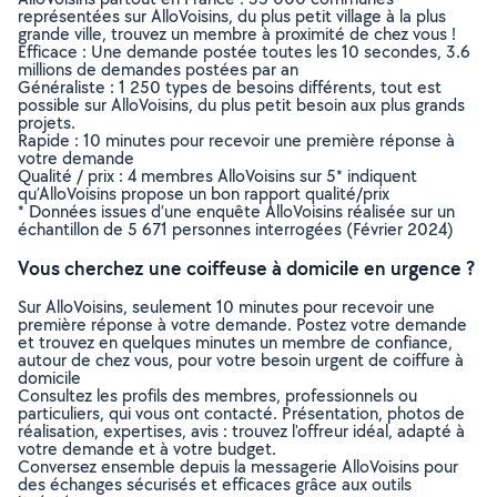
représentées sur AlloVoisins, du plus petit village à la plus
grande ville, trouvez un membre à proximité de chez vous !
Efficace : Une demande postée toutes les 10 secondes, 3.6
millions de demandes postées par an
Généraliste : 1 250 types de besoins différents, tout est
possible sur AlloVoisins, du plus petit besoin aux plus grands
projets.
Rapide : 10 minutes pour recevoir une première réponse à
votre demande
Qualité / prix : 4 membres AlloVoisins sur 5* indiquent
qu’AlloVoisins propose un bon rapport qualité/prix
* Données issues d’une enquête AlloVoisins réalisée sur un
échantillon de 5 671 personnes interrogées (Février 2024)
Vous cherchez une coiffeuse à domicile en urgence ?
Sur AlloVoisins, seulement 10 minutes pour recevoir une
première réponse à votre demande. Postez votre demande
et trouvez en quelques minutes un membre de confiance,
autour de chez vous, pour votre besoin urgent de coiffure à
domicile
Consultez les profils des membres, professionnels ou
particuliers, qui vous ont contacté. Présentation, photos de
réalisation, expertises, avis : trouvez l'offreur idéal, adapté à
votre demande et à votre budget.
Conversez ensemble depuis la messagerie AlloVoisins pour
des échanges sécurisés et efficaces grâce aux outils