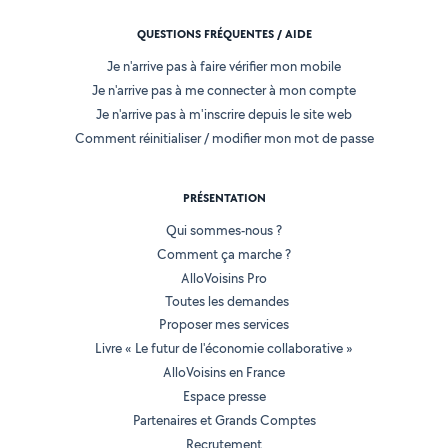
QUESTIONS FRÉQUENTES / AIDE
Je n'arrive pas à faire vérifier mon mobile
Je n'arrive pas à me connecter à mon compte
Je n'arrive pas à m'inscrire depuis le site web
Comment réinitialiser / modifier mon mot de passe
PRÉSENTATION
Qui sommes-nous ?
Comment ça marche ?
AlloVoisins Pro
Toutes les demandes
Proposer mes services
Livre « Le futur de l'économie collaborative »
AlloVoisins en France
Espace presse
Partenaires et Grands Comptes
Recrutement