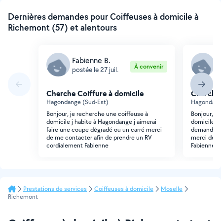
Dernières demandes pour Coiffeuses à domicile à
Richemont (57) et alentours
Fabienne B.
F
À convenir
postée le 27 juil.
p
Cherche Coiffure à domicile
Cherche 
Hagondange (Sud-Est)
Hagondang
Bonjour, je recherche une coiffeuse à
Bonjour, j
domicile j habite à Hagondange j aimerai
domicile je
faire une coupe dégradé ou un carré merci
demandez v
de me contacter afin de prendre un RV
merci de m
cordialement Fabienne
Fabienne
Prestations de services
Coiffeuses à domicile
Moselle
Richemont