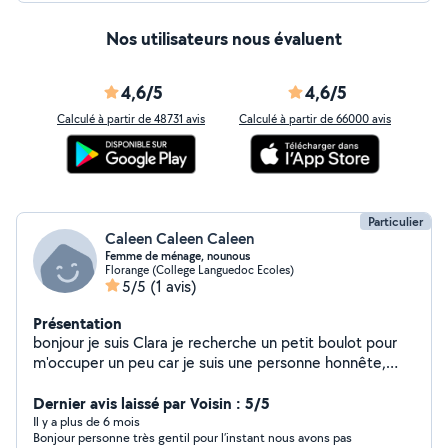
Nos utilisateurs nous évaluent
4,6/5
4,6/5
Calculé à partir de 48731 avis
Calculé à partir de 66000 avis
Particulier
Caleen Caleen Caleen
Femme de ménage, nounous
Florange (College Languedoc Ecoles)
5/5
(1 avis)
Présentation
bonjour je suis Clara je recherche un petit boulot pour
m'occuper un peu car je suis une personne honnête,
sympa, sociale, gentille,et Hospitalière
Dernier avis laissé par Voisin : 5/5
Il y a plus de 6 mois
Bonjour personne très gentil pour l’instant nous avons pas