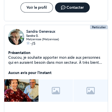
Voir le profil
Contacter
Particulier
Sandra Genevaux
Sandra G.
Metzervisse (Metzervisse)
-/5
Présentation
Coucou, je souhaite apporter mon aide aux personnes
qui en auraient besoin dans mon secteur. À très bientôt
peut-être.
Aucun avis pour l'instant