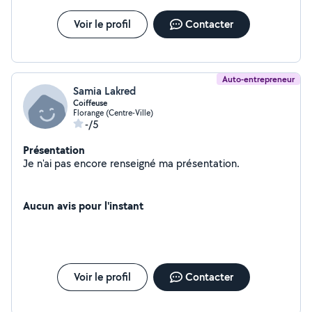
Voir le profil
Contacter
Auto-entrepreneur
Samia Lakred
Coiffeuse
Florange (Centre-Ville)
-/5
Présentation
Je n'ai pas encore renseigné ma présentation.
Aucun avis pour l'instant
Voir le profil
Contacter