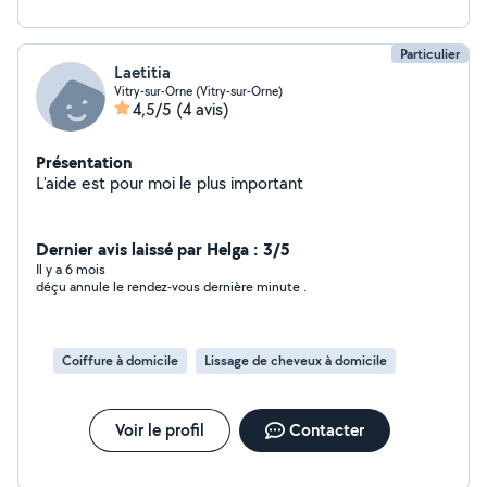
Particulier
Laetitia
Vitry-sur-Orne (Vitry-sur-Orne)
4,5/5
(4 avis)
Présentation
L'aide est pour moi le plus important
Dernier avis laissé par Helga : 3/5
Il y a 6 mois
déçu annule le rendez-vous dernière minute .
Coiffure à domicile
Lissage de cheveux à domicile
Voir le profil
Contacter