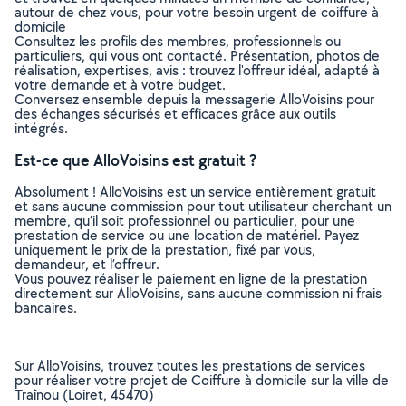
autour de chez vous, pour votre besoin urgent de coiffure à
domicile
Consultez les profils des membres, professionnels ou
particuliers, qui vous ont contacté. Présentation, photos de
réalisation, expertises, avis : trouvez l'offreur idéal, adapté à
votre demande et à votre budget.
Conversez ensemble depuis la messagerie AlloVoisins pour
des échanges sécurisés et efficaces grâce aux outils
intégrés.
Est-ce que AlloVoisins est gratuit ?
Absolument ! AlloVoisins est un service entièrement gratuit
et sans aucune commission pour tout utilisateur cherchant un
membre, qu’il soit professionnel ou particulier, pour une
prestation de service ou une location de matériel. Payez
uniquement le prix de la prestation, fixé par vous,
demandeur, et l’offreur.
Vous pouvez réaliser le paiement en ligne de la prestation
directement sur AlloVoisins, sans aucune commission ni frais
bancaires.
Sur AlloVoisins, trouvez toutes les prestations de services
pour réaliser votre projet de Coiffure à domicile sur la ville de
Traînou (Loiret, 45470)