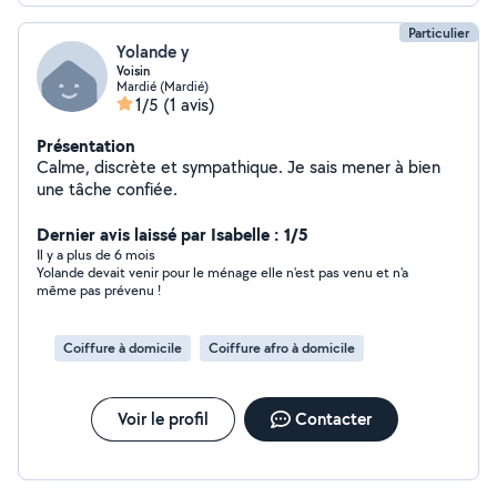
Particulier
Yolande y
Voisin
Mardié (Mardié)
1/5
(1 avis)
Présentation
Calme, discrète et sympathique. Je sais mener à bien
une tâche confiée.
Dernier avis laissé par Isabelle : 1/5
Il y a plus de 6 mois
Yolande devait venir pour le ménage elle n'est pas venu et n'a
même pas prévenu !
Coiffure à domicile
Coiffure afro à domicile
Voir le profil
Contacter