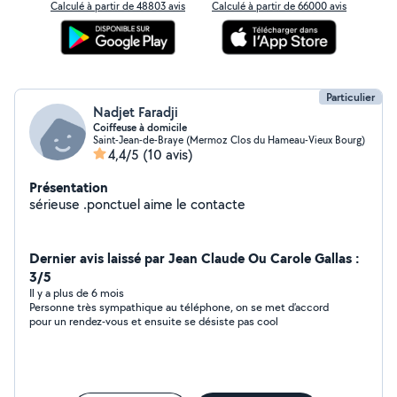
Calculé à partir de 48803 avis
Calculé à partir de 66000 avis
Particulier
Nadjet Faradji
Coiffeuse à domicile
Saint-Jean-de-Braye (Mermoz Clos du Hameau-Vieux Bourg)
4,4/5
(10 avis)
Présentation
sérieuse .ponctuel aime le contacte
Dernier avis laissé par Jean Claude Ou Carole Gallas :
3/5
Il y a plus de 6 mois
Personne très sympathique au téléphone, on se met d’accord
pour un rendez-vous et ensuite se désiste pas cool