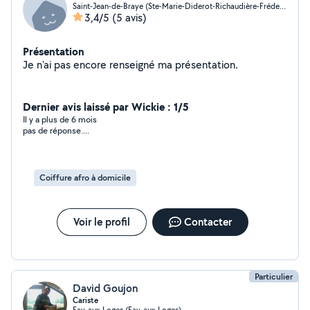
Saint-Jean-de-Braye (Ste-Marie-Diderot-Richaudière-Frédeville)
3,4/5
(5 avis)
Présentation
Je n'ai pas encore renseigné ma présentation.
Dernier avis laissé par Wickie : 1/5
Il y a plus de 6 mois
pas de réponse....
Coiffure afro à domicile
Voir le profil
Contacter
Particulier
David Goujon
Cariste
Fay-aux-Loges (Fay-aux-Loges)