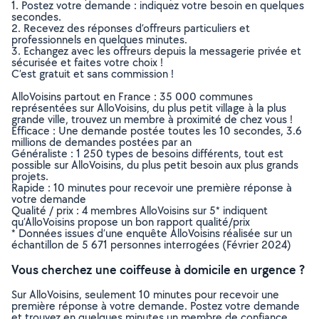
1. Postez votre demande : indiquez votre besoin en quelques
secondes.
2. Recevez des réponses d’offreurs particuliers et
professionnels en quelques minutes.
3. Echangez avec les offreurs depuis la messagerie privée et
sécurisée et faites votre choix !
C’est gratuit et sans commission !
AlloVoisins partout en France : 35 000 communes
représentées sur AlloVoisins, du plus petit village à la plus
grande ville, trouvez un membre à proximité de chez vous !
Efficace : Une demande postée toutes les 10 secondes, 3.6
millions de demandes postées par an
Généraliste : 1 250 types de besoins différents, tout est
possible sur AlloVoisins, du plus petit besoin aux plus grands
projets.
Rapide : 10 minutes pour recevoir une première réponse à
votre demande
Qualité / prix : 4 membres AlloVoisins sur 5* indiquent
qu’AlloVoisins propose un bon rapport qualité/prix
* Données issues d’une enquête AlloVoisins réalisée sur un
échantillon de 5 671 personnes interrogées (Février 2024)
Vous cherchez une coiffeuse à domicile en urgence ?
Sur AlloVoisins, seulement 10 minutes pour recevoir une
première réponse à votre demande. Postez votre demande
et trouvez en quelques minutes un membre de confiance,