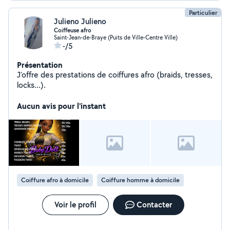
Particulier
Julieno Julieno
Coiffeuse afro
Saint-Jean-de-Braye (Puits de Ville-Centre Ville)
-/5
Présentation
J'offre des prestations de coiffures afro (braids, tresses,
locks...).
Aucun avis pour l'instant
Coiffure afro à domicile
Coiffure homme à domicile
Voir le profil
Contacter