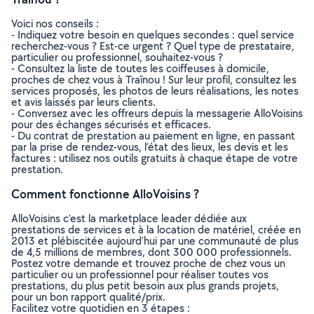
Voici nos conseils :
- Indiquez votre besoin en quelques secondes : quel service
recherchez-vous ? Est-ce urgent ? Quel type de prestataire,
particulier ou professionnel, souhaitez-vous ?
- Consultez la liste de toutes les coiffeuses à domicile,
proches de chez vous à Traînou ! Sur leur profil, consultez les
services proposés, les photos de leurs réalisations, les notes
et avis laissés par leurs clients.
- Conversez avec les offreurs depuis la messagerie AlloVoisins
pour des échanges sécurisés et efficaces.
- Du contrat de prestation au paiement en ligne, en passant
par la prise de rendez-vous, l’état des lieux, les devis et les
factures : utilisez nos outils gratuits à chaque étape de votre
prestation.
Comment fonctionne AlloVoisins ?
AlloVoisins c’est la marketplace leader dédiée aux
prestations de services et à la location de matériel, créée en
2013 et plébiscitée aujourd’hui par une communauté de plus
de 4,5 millions de membres, dont 300 000 professionnels.
Postez votre demande et trouvez proche de chez vous un
particulier ou un professionnel pour réaliser toutes vos
prestations, du plus petit besoin aux plus grands projets,
pour un bon rapport qualité/prix.
Facilitez votre quotidien en 3 étapes :