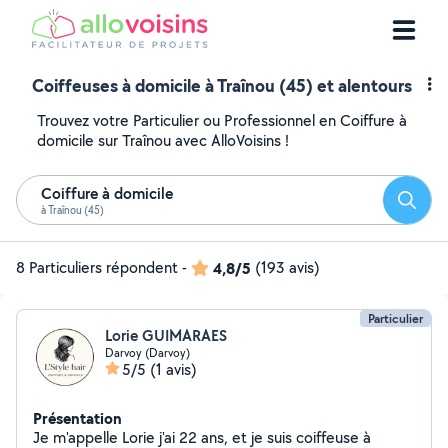
Coiffeuses à domicile à Traînou (45) et alentours
Trouvez votre Particulier ou Professionnel en Coiffure à
domicile sur Traînou avec AlloVoisins !
Coiffure à domicile
Reche
à Traînou (45)
8 Particuliers répondent
-
4,8/5
(193 avis)
Particulier
Lorie GUIMARAES
Darvoy (Darvoy)
5/5
(1 avis)
Présentation
Je m'appelle Lorie j'ai 22 ans, et je suis coiffeuse à