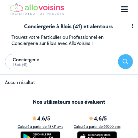
Conciergerie à Blois (41) et alentours
Trouvez votre Particulier ou Professionnel en
Conciergerie sur Blois avec AlloVoisins !
Conciergerie
Reche
à Blois (41)
Aucun résultat
Nos utilisateurs nous évaluent
4,6/5
4,6/5
Calculé à partir de 48731 avis
Calculé à partir de 66000 avis