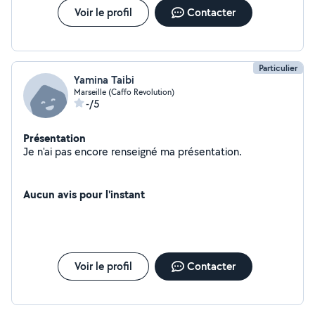
Voir le profil
Contacter
Particulier
Yamina Taibi
Marseille (Caffo Revolution)
-/5
Présentation
Je n'ai pas encore renseigné ma présentation.
Aucun avis pour l'instant
Voir le profil
Contacter