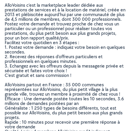
AlloVoisins c’est la marketplace leader dédiée aux
prestations de services et à la location de matériel, créée en
2013 et plébiscitée aujourd’hui par une communauté de plus
de 4,5 millions de membres, dont 300 000 professionnels.
Postez votre demande et trouvez proche de chez vous un
particulier ou un professionnel pour réaliser toutes vos
prestations, du plus petit besoin aux plus grands projets,
pour un bon rapport qualité/prix.
Facilitez votre quotidien en 3 étapes :
1. Postez votre demande : indiquez votre besoin en quelques
secondes.
2. Recevez des réponses d’offreurs particuliers et
professionnels en quelques minutes.
3. Echangez avec les offreurs depuis la messagerie privée et
sécurisée et faites votre choix !
C’est gratuit et sans commission !
AlloVoisins partout en France : 35 000 communes
représentées sur AlloVoisins, du plus petit village à la plus
grande ville, trouvez un membre à proximité de chez vous !
Efficace : Une demande postée toutes les 10 secondes, 3.6
millions de demandes postées par an
Généraliste : 1 250 types de besoins différents, tout est
possible sur AlloVoisins, du plus petit besoin aux plus grands
projets.
Rapide : 10 minutes pour recevoir une première réponse à
votre demande