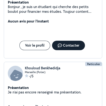
Présentation
Bonjour , je suis un étudiant qui cherche des petits
boulot pour financier mes études. Toujour content
d'offrir l'aide.
Aucun avis pour l'instant
Voir le profil
Contacter
Particulier
Khouloud Benkhedidja
Marseille (Potier)
-/5
Présentation
Je n'ai pas encore renseigné ma présentation.