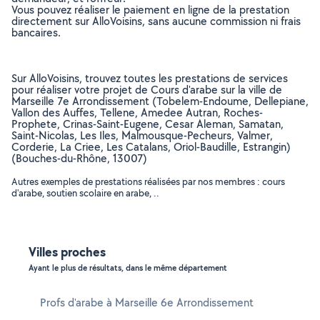
Vous pouvez réaliser le paiement en ligne de la prestation
directement sur AlloVoisins, sans aucune commission ni frais
bancaires.
Sur AlloVoisins, trouvez toutes les prestations de services
pour réaliser votre projet de Cours d'arabe sur la ville de
Marseille 7e Arrondissement (Tobelem-Endoume, Dellepiane,
Vallon des Auffes, Tellene, Amedee Autran, Roches-
Prophete, Crinas-Saint-Eugene, Cesar Aleman, Samatan,
Saint-Nicolas, Les Iles, Malmousque-Pecheurs, Valmer,
Corderie, La Criee, Les Catalans, Oriol-Baudille, Estrangin)
(Bouches-du-Rhône, 13007)
Autres exemples de prestations réalisées par nos membres : cours
d'arabe, soutien scolaire en arabe, ..
Villes proches
Ayant le plus de résultats, dans le même département
Profs d'arabe à Marseille 6e Arrondissement