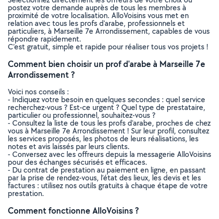
postez votre demande auprès de tous les membres à
proximité de votre localisation. AlloVoisins vous met en
relation avec tous les profs d'arabe, professionnels et
particuliers, à Marseille 7e Arrondissement, capables de vous
répondre rapidement.
C’est gratuit, simple et rapide pour réaliser tous vos projets !
Comment bien choisir un prof d'arabe à Marseille 7e
Arrondissement ?
Voici nos conseils :
- Indiquez votre besoin en quelques secondes : quel service
recherchez-vous ? Est-ce urgent ? Quel type de prestataire,
particulier ou professionnel, souhaitez-vous ?
- Consultez la liste de tous les profs d'arabe, proches de chez
vous à Marseille 7e Arrondissement ! Sur leur profil, consultez
les services proposés, les photos de leurs réalisations, les
notes et avis laissés par leurs clients.
- Conversez avec les offreurs depuis la messagerie AlloVoisins
pour des échanges sécurisés et efficaces.
- Du contrat de prestation au paiement en ligne, en passant
par la prise de rendez-vous, l’état des lieux, les devis et les
factures : utilisez nos outils gratuits à chaque étape de votre
prestation.
Comment fonctionne AlloVoisins ?