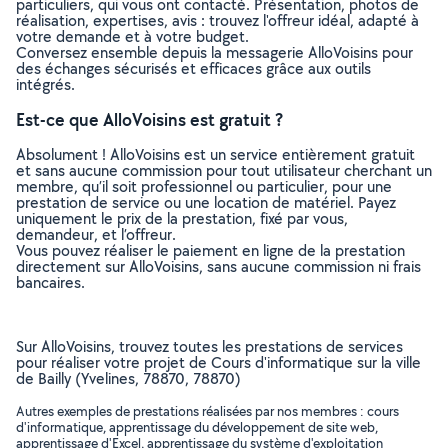
particuliers, qui vous ont contacté. Présentation, photos de
réalisation, expertises, avis : trouvez l'offreur idéal, adapté à
votre demande et à votre budget.
Conversez ensemble depuis la messagerie AlloVoisins pour
des échanges sécurisés et efficaces grâce aux outils
intégrés.
Est-ce que AlloVoisins est gratuit ?
Absolument ! AlloVoisins est un service entièrement gratuit
et sans aucune commission pour tout utilisateur cherchant un
membre, qu’il soit professionnel ou particulier, pour une
prestation de service ou une location de matériel. Payez
uniquement le prix de la prestation, fixé par vous,
demandeur, et l’offreur.
Vous pouvez réaliser le paiement en ligne de la prestation
directement sur AlloVoisins, sans aucune commission ni frais
bancaires.
Sur AlloVoisins, trouvez toutes les prestations de services
pour réaliser votre projet de Cours d'informatique sur la ville
de Bailly (Yvelines, 78870, 78870)
Autres exemples de prestations réalisées par nos membres : cours
d'informatique, apprentissage du développement de site web,
apprentissage d'Excel, apprentissage du système d'exploitation