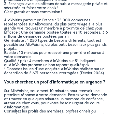
3. Echangez avec les offreurs depuis la messagerie privée et
sécurisée et faites votre choix !
C’est gratuit et sans commission !
AlloVoisins partout en France : 35 000 communes
représentées sur AlloVoisins, du plus petit village à la plus
grande ville, trouvez un membre à proximité de chez vous !
Efficace : Une demande postée toutes les 10 secondes, 3.6
millions de demandes postées par an
Généraliste : 1 250 types de besoins différents, tout est
possible sur AlloVoisins, du plus petit besoin aux plus grands
projets.
Rapide : 10 minutes pour recevoir une première réponse à
votre demande
Qualité / prix : 4 membres AlloVoisins sur 5* indiquent
qu’AlloVoisins propose un bon rapport qualité/prix
* Données issues d’une enquête AlloVoisins réalisée sur un
échantillon de 5 671 personnes interrogées (Février 2024)
Vous cherchez un prof d'informatique en urgence ?
Sur AlloVoisins, seulement 10 minutes pour recevoir une
première réponse à votre demande. Postez votre demande
et trouvez en quelques minutes un membre de confiance,
autour de chez vous, pour votre besoin urgent de cours
d'informatique
Consultez les profils des membres, professionnels ou