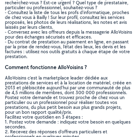
recherchez-vous ? Est-ce urgent ? Quel type de prestataire,
particulier ou professionnel, souhaitez-vous ?
- Consultez la liste de tous les profs d'informatique, proches
de chez vous à Bailly ! Sur leur profil, consultez les services
proposés, les photos de leurs réalisations, les notes et avis
laissés par leurs clients.
- Conversez avec les offreurs depuis la messagerie AlloVoisins
pour des échanges sécurisés et efficaces.
- Du contrat de prestation au paiement en ligne, en passant
par la prise de rendez-vous, l’état des lieux, les devis et les
factures : utilisez nos outils gratuits à chaque étape de votre
prestation.
Comment fonctionne AlloVoisins ?
AlloVoisins c’est la marketplace leader dédiée aux
prestations de services et à la location de matériel, créée en
2013 et plébiscitée aujourd’hui par une communauté de plus
de 4,5 millions de membres, dont 300 000 professionnels.
Postez votre demande et trouvez proche de chez vous un
particulier ou un professionnel pour réaliser toutes vos
prestations, du plus petit besoin aux plus grands projets,
pour un bon rapport qualité/prix.
Facilitez votre quotidien en 3 étapes :
1. Postez votre demande : indiquez votre besoin en quelques
secondes.
2. Recevez des réponses d’offreurs particuliers et
professionnels en quelques minutes.