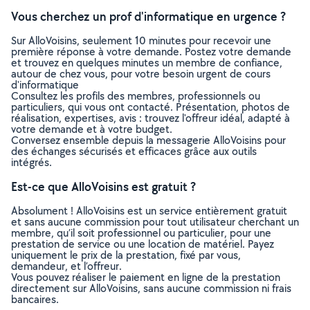
Vous cherchez un prof d'informatique en urgence ?
Sur AlloVoisins, seulement 10 minutes pour recevoir une
première réponse à votre demande. Postez votre demande
et trouvez en quelques minutes un membre de confiance,
autour de chez vous, pour votre besoin urgent de cours
d'informatique
Consultez les profils des membres, professionnels ou
particuliers, qui vous ont contacté. Présentation, photos de
réalisation, expertises, avis : trouvez l'offreur idéal, adapté à
votre demande et à votre budget.
Conversez ensemble depuis la messagerie AlloVoisins pour
des échanges sécurisés et efficaces grâce aux outils
intégrés.
Est-ce que AlloVoisins est gratuit ?
Absolument ! AlloVoisins est un service entièrement gratuit
et sans aucune commission pour tout utilisateur cherchant un
membre, qu’il soit professionnel ou particulier, pour une
prestation de service ou une location de matériel. Payez
uniquement le prix de la prestation, fixé par vous,
demandeur, et l’offreur.
Vous pouvez réaliser le paiement en ligne de la prestation
directement sur AlloVoisins, sans aucune commission ni frais
bancaires.