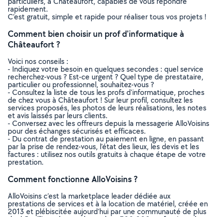
particuliers, à Châteaufort, capables de vous répondre
rapidement.
C’est gratuit, simple et rapide pour réaliser tous vos projets !
Comment bien choisir un prof d'informatique à
Châteaufort ?
Voici nos conseils :
- Indiquez votre besoin en quelques secondes : quel service
recherchez-vous ? Est-ce urgent ? Quel type de prestataire,
particulier ou professionnel, souhaitez-vous ?
- Consultez la liste de tous les profs d'informatique, proches
de chez vous à Châteaufort ! Sur leur profil, consultez les
services proposés, les photos de leurs réalisations, les notes
et avis laissés par leurs clients.
- Conversez avec les offreurs depuis la messagerie AlloVoisins
pour des échanges sécurisés et efficaces.
- Du contrat de prestation au paiement en ligne, en passant
par la prise de rendez-vous, l’état des lieux, les devis et les
factures : utilisez nos outils gratuits à chaque étape de votre
prestation.
Comment fonctionne AlloVoisins ?
AlloVoisins c’est la marketplace leader dédiée aux
prestations de services et à la location de matériel, créée en
2013 et plébiscitée aujourd’hui par une communauté de plus