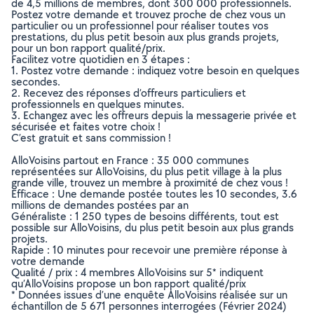
de 4,5 millions de membres, dont 300 000 professionnels.
Postez votre demande et trouvez proche de chez vous un
particulier ou un professionnel pour réaliser toutes vos
prestations, du plus petit besoin aux plus grands projets,
pour un bon rapport qualité/prix.
Facilitez votre quotidien en 3 étapes :
1. Postez votre demande : indiquez votre besoin en quelques
secondes.
2. Recevez des réponses d’offreurs particuliers et
professionnels en quelques minutes.
3. Echangez avec les offreurs depuis la messagerie privée et
sécurisée et faites votre choix !
C’est gratuit et sans commission !
AlloVoisins partout en France : 35 000 communes
représentées sur AlloVoisins, du plus petit village à la plus
grande ville, trouvez un membre à proximité de chez vous !
Efficace : Une demande postée toutes les 10 secondes, 3.6
millions de demandes postées par an
Généraliste : 1 250 types de besoins différents, tout est
possible sur AlloVoisins, du plus petit besoin aux plus grands
projets.
Rapide : 10 minutes pour recevoir une première réponse à
votre demande
Qualité / prix : 4 membres AlloVoisins sur 5* indiquent
qu’AlloVoisins propose un bon rapport qualité/prix
* Données issues d’une enquête AlloVoisins réalisée sur un
échantillon de 5 671 personnes interrogées (Février 2024)