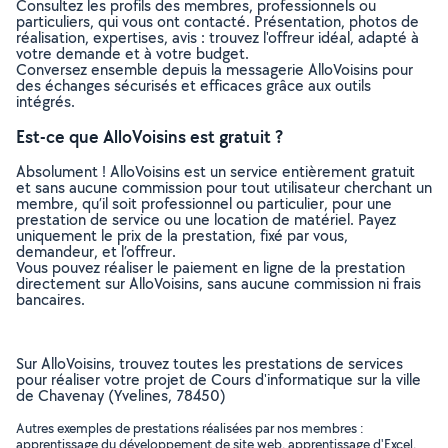
Consultez les profils des membres, professionnels ou
particuliers, qui vous ont contacté. Présentation, photos de
réalisation, expertises, avis : trouvez l'offreur idéal, adapté à
votre demande et à votre budget.
Conversez ensemble depuis la messagerie AlloVoisins pour
des échanges sécurisés et efficaces grâce aux outils
intégrés.
Est-ce que AlloVoisins est gratuit ?
Absolument ! AlloVoisins est un service entièrement gratuit
et sans aucune commission pour tout utilisateur cherchant un
membre, qu’il soit professionnel ou particulier, pour une
prestation de service ou une location de matériel. Payez
uniquement le prix de la prestation, fixé par vous,
demandeur, et l’offreur.
Vous pouvez réaliser le paiement en ligne de la prestation
directement sur AlloVoisins, sans aucune commission ni frais
bancaires.
Sur AlloVoisins, trouvez toutes les prestations de services
pour réaliser votre projet de Cours d'informatique sur la ville
de Chavenay (Yvelines, 78450)
Autres exemples de prestations réalisées par nos membres :
apprentissage du développement de site web, apprentissage d'Excel,