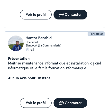
assistance informatique rapide et fiable. Votre
satisfaction est ma priorité.
Voir le profil
Contacter
Particulier
Hamza Benabid
Hbenabid
Élancourt (La Commanderie)
-/5
Présentation
Maîtrise maintenance informatique et installation logiciel
informatique et je fait la formation informatique
Aucun avis pour l'instant
Voir le profil
Contacter