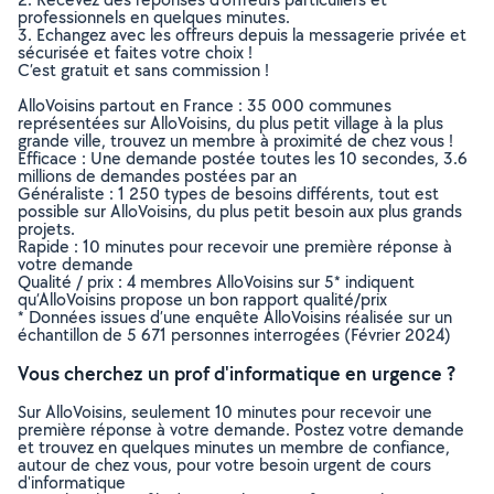
professionnels en quelques minutes.
3. Echangez avec les offreurs depuis la messagerie privée et
sécurisée et faites votre choix !
C’est gratuit et sans commission !
AlloVoisins partout en France : 35 000 communes
représentées sur AlloVoisins, du plus petit village à la plus
grande ville, trouvez un membre à proximité de chez vous !
Efficace : Une demande postée toutes les 10 secondes, 3.6
millions de demandes postées par an
Généraliste : 1 250 types de besoins différents, tout est
possible sur AlloVoisins, du plus petit besoin aux plus grands
projets.
Rapide : 10 minutes pour recevoir une première réponse à
votre demande
Qualité / prix : 4 membres AlloVoisins sur 5* indiquent
qu’AlloVoisins propose un bon rapport qualité/prix
* Données issues d’une enquête AlloVoisins réalisée sur un
échantillon de 5 671 personnes interrogées (Février 2024)
Vous cherchez un prof d'informatique en urgence ?
Sur AlloVoisins, seulement 10 minutes pour recevoir une
première réponse à votre demande. Postez votre demande
et trouvez en quelques minutes un membre de confiance,
autour de chez vous, pour votre besoin urgent de cours
d'informatique