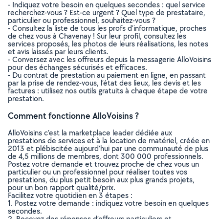
- Indiquez votre besoin en quelques secondes : quel service
recherchez-vous ? Est-ce urgent ? Quel type de prestataire,
particulier ou professionnel, souhaitez-vous ?
- Consultez la liste de tous les profs d'informatique, proches
de chez vous à Chavenay ! Sur leur profil, consultez les
services proposés, les photos de leurs réalisations, les notes
et avis laissés par leurs clients.
- Conversez avec les offreurs depuis la messagerie AlloVoisins
pour des échanges sécurisés et efficaces.
- Du contrat de prestation au paiement en ligne, en passant
par la prise de rendez-vous, l’état des lieux, les devis et les
factures : utilisez nos outils gratuits à chaque étape de votre
prestation.
Comment fonctionne AlloVoisins ?
AlloVoisins c’est la marketplace leader dédiée aux
prestations de services et à la location de matériel, créée en
2013 et plébiscitée aujourd’hui par une communauté de plus
de 4,5 millions de membres, dont 300 000 professionnels.
Postez votre demande et trouvez proche de chez vous un
particulier ou un professionnel pour réaliser toutes vos
prestations, du plus petit besoin aux plus grands projets,
pour un bon rapport qualité/prix.
Facilitez votre quotidien en 3 étapes :
1. Postez votre demande : indiquez votre besoin en quelques
secondes.
2. Recevez des réponses d’offreurs particuliers et