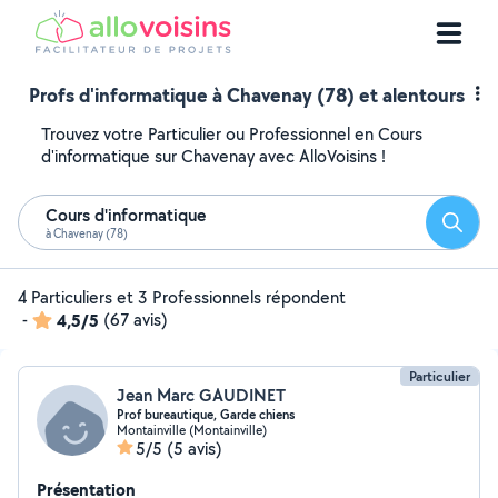
Profs d'informatique à Chavenay (78) et alentours
Trouvez votre Particulier ou Professionnel en Cours
d'informatique sur Chavenay avec AlloVoisins !
Cours d'informatique
Reche
à Chavenay (78)
4 Particuliers et 3 Professionnels répondent
-
4,5/5
(67 avis)
Particulier
Jean Marc GAUDINET
Prof bureautique, Garde chiens
Montainville (Montainville)
5/5
(5 avis)
Présentation