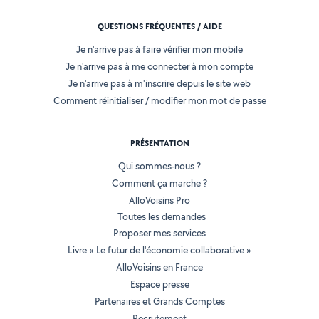
QUESTIONS FRÉQUENTES / AIDE
Je n'arrive pas à faire vérifier mon mobile
Je n'arrive pas à me connecter à mon compte
Je n'arrive pas à m'inscrire depuis le site web
Comment réinitialiser / modifier mon mot de passe
PRÉSENTATION
Qui sommes-nous ?
Comment ça marche ?
AlloVoisins Pro
Toutes les demandes
Proposer mes services
Livre « Le futur de l'économie collaborative »
AlloVoisins en France
Espace presse
Partenaires et Grands Comptes
Recrutement