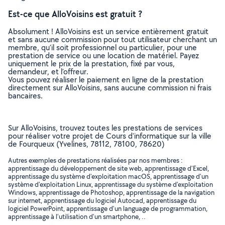
Est-ce que AlloVoisins est gratuit ?
Absolument ! AlloVoisins est un service entièrement gratuit
et sans aucune commission pour tout utilisateur cherchant un
membre, qu’il soit professionnel ou particulier, pour une
prestation de service ou une location de matériel. Payez
uniquement le prix de la prestation, fixé par vous,
demandeur, et l’offreur.
Vous pouvez réaliser le paiement en ligne de la prestation
directement sur AlloVoisins, sans aucune commission ni frais
bancaires.
Sur AlloVoisins, trouvez toutes les prestations de services
pour réaliser votre projet de Cours d'informatique sur la ville
de Fourqueux (Yvelines, 78112, 78100, 78620)
Autres exemples de prestations réalisées par nos membres :
apprentissage du développement de site web, apprentissage d'Excel,
apprentissage du système d'exploitation macOS, apprentissage d'un
système d'exploitation Linux, apprentissage du système d'exploitation
Windows, apprentissage de Photoshop, apprentissage de la navigation
sur internet, apprentissage du logiciel Autocad, apprentissage du
logiciel PowerPoint, apprentissage d'un language de programmation,
apprentissage à l'utilisation d'un smartphone, ..