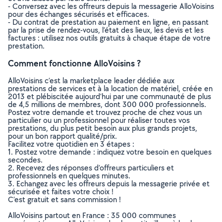
- Conversez avec les offreurs depuis la messagerie AlloVoisins
pour des échanges sécurisés et efficaces.
- Du contrat de prestation au paiement en ligne, en passant
par la prise de rendez-vous, l’état des lieux, les devis et les
factures : utilisez nos outils gratuits à chaque étape de votre
prestation.
Comment fonctionne AlloVoisins ?
AlloVoisins c’est la marketplace leader dédiée aux
prestations de services et à la location de matériel, créée en
2013 et plébiscitée aujourd’hui par une communauté de plus
de 4,5 millions de membres, dont 300 000 professionnels.
Postez votre demande et trouvez proche de chez vous un
particulier ou un professionnel pour réaliser toutes vos
prestations, du plus petit besoin aux plus grands projets,
pour un bon rapport qualité/prix.
Facilitez votre quotidien en 3 étapes :
1. Postez votre demande : indiquez votre besoin en quelques
secondes.
2. Recevez des réponses d’offreurs particuliers et
professionnels en quelques minutes.
3. Echangez avec les offreurs depuis la messagerie privée et
sécurisée et faites votre choix !
C’est gratuit et sans commission !
AlloVoisins partout en France : 35 000 communes