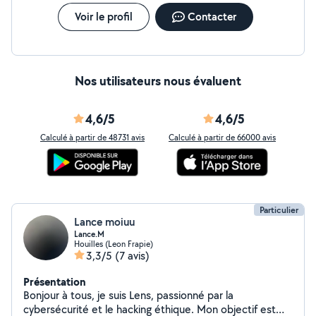
SERVICES D'AIDES & DEPANNAGE - TRANSPORT &
LIVRAISON DE COLIS - CONCIERGERIE / REMISE DE
Voir le profil
Contacter
CLÉS LOGEMENT (airbnb, b&b)
Nos utilisateurs nous évaluent
4,6/5
4,6/5
Calculé à partir de 48731 avis
Calculé à partir de 66000 avis
Particulier
Lance moiuu
Lance.M
Houilles (Leon Frapie)
3,3/5
(7 avis)
Présentation
Bonjour à tous, je suis Lens, passionné par la
cybersécurité et le hacking éthique. Mon objectif est