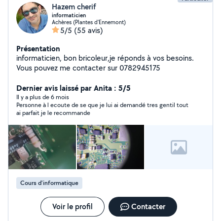
Hazem cherif
informaticien
Achères (Plantes d'Ennemont)
5/5
(55 avis)
Présentation
informaticien, bon bricoleur,je réponds à vos besoins.
Vous pouvez me contacter sur 0782945175
Dernier avis laissé par Anita : 5/5
Il y a plus de 6 mois
Personne à l ecoute de se que je lui ai demandé tres gentil tout
ai parfait je le recommande
Cours d'informatique
Voir le profil
Contacter