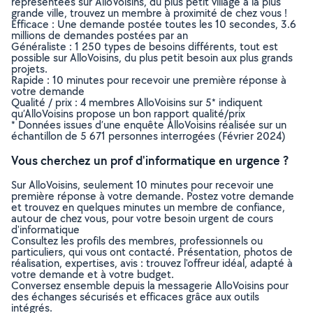
représentées sur AlloVoisins, du plus petit village à la plus
grande ville, trouvez un membre à proximité de chez vous !
Efficace : Une demande postée toutes les 10 secondes, 3.6
millions de demandes postées par an
Généraliste : 1 250 types de besoins différents, tout est
possible sur AlloVoisins, du plus petit besoin aux plus grands
projets.
Rapide : 10 minutes pour recevoir une première réponse à
votre demande
Qualité / prix : 4 membres AlloVoisins sur 5* indiquent
qu’AlloVoisins propose un bon rapport qualité/prix
* Données issues d’une enquête AlloVoisins réalisée sur un
échantillon de 5 671 personnes interrogées (Février 2024)
Vous cherchez un prof d'informatique en urgence ?
Sur AlloVoisins, seulement 10 minutes pour recevoir une
première réponse à votre demande. Postez votre demande
et trouvez en quelques minutes un membre de confiance,
autour de chez vous, pour votre besoin urgent de cours
d'informatique
Consultez les profils des membres, professionnels ou
particuliers, qui vous ont contacté. Présentation, photos de
réalisation, expertises, avis : trouvez l'offreur idéal, adapté à
votre demande et à votre budget.
Conversez ensemble depuis la messagerie AlloVoisins pour
des échanges sécurisés et efficaces grâce aux outils
intégrés.