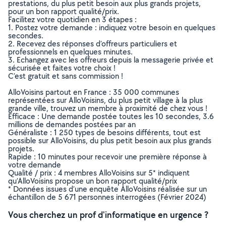
prestations, du plus petit besoin aux plus grands projets,
pour un bon rapport qualité/prix.
Facilitez votre quotidien en 3 étapes :
1. Postez votre demande : indiquez votre besoin en quelques
secondes.
2. Recevez des réponses d’offreurs particuliers et
professionnels en quelques minutes.
3. Echangez avec les offreurs depuis la messagerie privée et
sécurisée et faites votre choix !
C’est gratuit et sans commission !
AlloVoisins partout en France : 35 000 communes
représentées sur AlloVoisins, du plus petit village à la plus
grande ville, trouvez un membre à proximité de chez vous !
Efficace : Une demande postée toutes les 10 secondes, 3.6
millions de demandes postées par an
Généraliste : 1 250 types de besoins différents, tout est
possible sur AlloVoisins, du plus petit besoin aux plus grands
projets.
Rapide : 10 minutes pour recevoir une première réponse à
votre demande
Qualité / prix : 4 membres AlloVoisins sur 5* indiquent
qu’AlloVoisins propose un bon rapport qualité/prix
* Données issues d’une enquête AlloVoisins réalisée sur un
échantillon de 5 671 personnes interrogées (Février 2024)
Vous cherchez un prof d'informatique en urgence ?