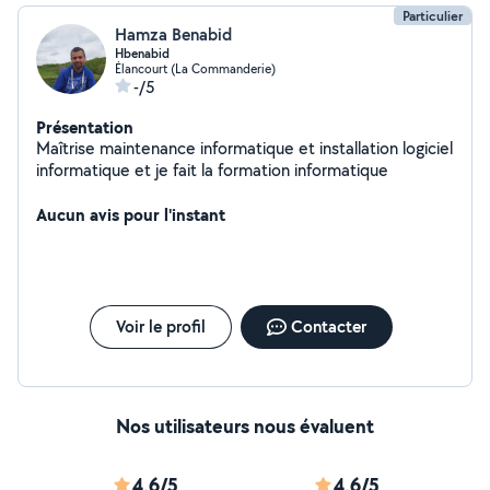
Particulier
Hamza Benabid
Hbenabid
Élancourt (La Commanderie)
-/5
Présentation
Maîtrise maintenance informatique et installation logiciel
informatique et je fait la formation informatique
Aucun avis pour l'instant
Voir le profil
Contacter
Nos utilisateurs nous évaluent
4,6/5
4,6/5