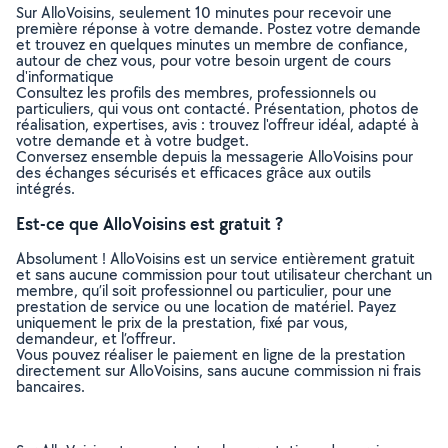
Sur AlloVoisins, seulement 10 minutes pour recevoir une
première réponse à votre demande. Postez votre demande
et trouvez en quelques minutes un membre de confiance,
autour de chez vous, pour votre besoin urgent de cours
d'informatique
Consultez les profils des membres, professionnels ou
particuliers, qui vous ont contacté. Présentation, photos de
réalisation, expertises, avis : trouvez l'offreur idéal, adapté à
votre demande et à votre budget.
Conversez ensemble depuis la messagerie AlloVoisins pour
des échanges sécurisés et efficaces grâce aux outils
intégrés.
Est-ce que AlloVoisins est gratuit ?
Absolument ! AlloVoisins est un service entièrement gratuit
et sans aucune commission pour tout utilisateur cherchant un
membre, qu’il soit professionnel ou particulier, pour une
prestation de service ou une location de matériel. Payez
uniquement le prix de la prestation, fixé par vous,
demandeur, et l’offreur.
Vous pouvez réaliser le paiement en ligne de la prestation
directement sur AlloVoisins, sans aucune commission ni frais
bancaires.