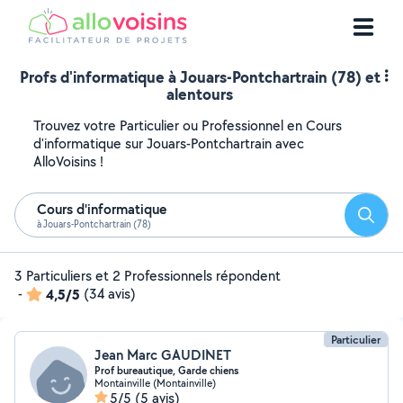
Profs d'informatique à Jouars-Pontchartrain (78) et
alentours
Trouvez votre Particulier ou Professionnel en Cours
d'informatique sur Jouars-Pontchartrain avec
AlloVoisins !
Cours d'informatique
Reche
à Jouars-Pontchartrain (78)
3 Particuliers et 2 Professionnels répondent
-
4,5/5
(34 avis)
Particulier
Jean Marc GAUDINET
Prof bureautique, Garde chiens
Montainville (Montainville)
5/5
(5 avis)