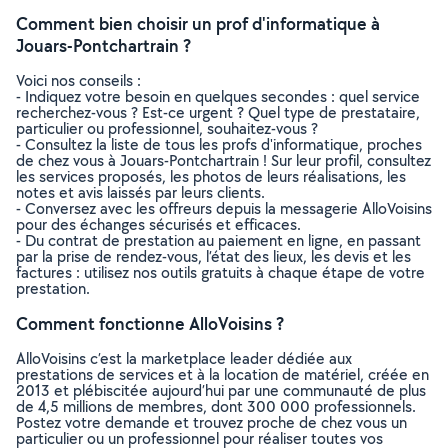
Comment bien choisir un prof d'informatique à
Jouars-Pontchartrain ?
Voici nos conseils :
- Indiquez votre besoin en quelques secondes : quel service
recherchez-vous ? Est-ce urgent ? Quel type de prestataire,
particulier ou professionnel, souhaitez-vous ?
- Consultez la liste de tous les profs d'informatique, proches
de chez vous à Jouars-Pontchartrain ! Sur leur profil, consultez
les services proposés, les photos de leurs réalisations, les
notes et avis laissés par leurs clients.
- Conversez avec les offreurs depuis la messagerie AlloVoisins
pour des échanges sécurisés et efficaces.
- Du contrat de prestation au paiement en ligne, en passant
par la prise de rendez-vous, l’état des lieux, les devis et les
factures : utilisez nos outils gratuits à chaque étape de votre
prestation.
Comment fonctionne AlloVoisins ?
AlloVoisins c’est la marketplace leader dédiée aux
prestations de services et à la location de matériel, créée en
2013 et plébiscitée aujourd’hui par une communauté de plus
de 4,5 millions de membres, dont 300 000 professionnels.
Postez votre demande et trouvez proche de chez vous un
particulier ou un professionnel pour réaliser toutes vos