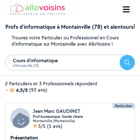
Profs d'informatique à Montainville (78) et alentours
Trouvez votre Particulier ou Professionnel en Cours
d'informatique sur Montainville avec AlloVoisins !
Cours d'informatique
Reche
à Montainville (78)
2 Particuliers et 3 Professionnels répondent
-
4,5/5
(93 avis)
Particulier
Jean Marc GAUDINET
Prof bureautique, Garde chiens
Montainville (Montainville)
5/5
(5 avis)
Présentation