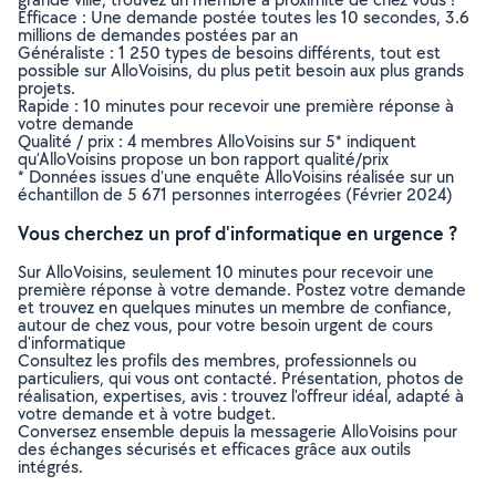
Efficace : Une demande postée toutes les 10 secondes, 3.6
millions de demandes postées par an
Généraliste : 1 250 types de besoins différents, tout est
possible sur AlloVoisins, du plus petit besoin aux plus grands
projets.
Rapide : 10 minutes pour recevoir une première réponse à
votre demande
Qualité / prix : 4 membres AlloVoisins sur 5* indiquent
qu’AlloVoisins propose un bon rapport qualité/prix
* Données issues d’une enquête AlloVoisins réalisée sur un
échantillon de 5 671 personnes interrogées (Février 2024)
Vous cherchez un prof d'informatique en urgence ?
Sur AlloVoisins, seulement 10 minutes pour recevoir une
première réponse à votre demande. Postez votre demande
et trouvez en quelques minutes un membre de confiance,
autour de chez vous, pour votre besoin urgent de cours
d'informatique
Consultez les profils des membres, professionnels ou
particuliers, qui vous ont contacté. Présentation, photos de
réalisation, expertises, avis : trouvez l'offreur idéal, adapté à
votre demande et à votre budget.
Conversez ensemble depuis la messagerie AlloVoisins pour
des échanges sécurisés et efficaces grâce aux outils
intégrés.