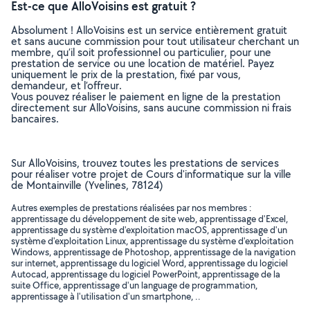
Est-ce que AlloVoisins est gratuit ?
Absolument ! AlloVoisins est un service entièrement gratuit
et sans aucune commission pour tout utilisateur cherchant un
membre, qu’il soit professionnel ou particulier, pour une
prestation de service ou une location de matériel. Payez
uniquement le prix de la prestation, fixé par vous,
demandeur, et l’offreur.
Vous pouvez réaliser le paiement en ligne de la prestation
directement sur AlloVoisins, sans aucune commission ni frais
bancaires.
Sur AlloVoisins, trouvez toutes les prestations de services
pour réaliser votre projet de Cours d'informatique sur la ville
de Montainville (Yvelines, 78124)
Autres exemples de prestations réalisées par nos membres :
apprentissage du développement de site web, apprentissage d'Excel,
apprentissage du système d'exploitation macOS, apprentissage d'un
système d'exploitation Linux, apprentissage du système d'exploitation
Windows, apprentissage de Photoshop, apprentissage de la navigation
sur internet, apprentissage du logiciel Word, apprentissage du logiciel
Autocad, apprentissage du logiciel PowerPoint, apprentissage de la
suite Office, apprentissage d'un language de programmation,
apprentissage à l'utilisation d'un smartphone, ..