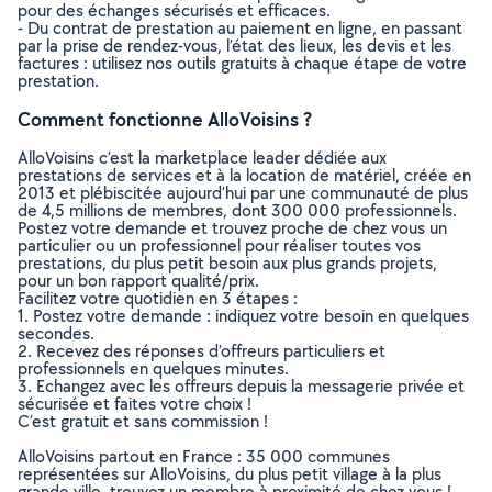
pour des échanges sécurisés et efficaces.
- Du contrat de prestation au paiement en ligne, en passant
par la prise de rendez-vous, l’état des lieux, les devis et les
factures : utilisez nos outils gratuits à chaque étape de votre
prestation.
Comment fonctionne AlloVoisins ?
AlloVoisins c’est la marketplace leader dédiée aux
prestations de services et à la location de matériel, créée en
2013 et plébiscitée aujourd’hui par une communauté de plus
de 4,5 millions de membres, dont 300 000 professionnels.
Postez votre demande et trouvez proche de chez vous un
particulier ou un professionnel pour réaliser toutes vos
prestations, du plus petit besoin aux plus grands projets,
pour un bon rapport qualité/prix.
Facilitez votre quotidien en 3 étapes :
1. Postez votre demande : indiquez votre besoin en quelques
secondes.
2. Recevez des réponses d’offreurs particuliers et
professionnels en quelques minutes.
3. Echangez avec les offreurs depuis la messagerie privée et
sécurisée et faites votre choix !
C’est gratuit et sans commission !
AlloVoisins partout en France : 35 000 communes
représentées sur AlloVoisins, du plus petit village à la plus
grande ville, trouvez un membre à proximité de chez vous !