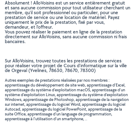
Absolument ! AlloVoisins est un service entièrement gratuit
et sans aucune commission pour tout utilisateur cherchant un
membre, qu’il soit professionnel ou particulier, pour une
prestation de service ou une location de matériel. Payez
uniquement le prix de la prestation, fixé par vous,
demandeur, et l’offreur.
Vous pouvez réaliser le paiement en ligne de la prestation
directement sur AlloVoisins, sans aucune commission ni frais
bancaires.
Sur AlloVoisins, trouvez toutes les prestations de services
pour réaliser votre projet de Cours d'informatique sur la ville
de Orgeval (Yvelines, 78630, 78670, 78300)
Autres exemples de prestations réalisées par nos membres :
apprentissage du développement de site web, apprentissage d'Excel,
apprentissage du système d'exploitation macOS, apprentissage d'un
système d'exploitation Linux, apprentissage du système d'exploitation
Windows, apprentissage de Photoshop, apprentissage de la navigation
sur internet, apprentissage du logiciel Word, apprentissage du logiciel
Autocad, apprentissage du logiciel PowerPoint, apprentissage de la
suite Office, apprentissage d'un language de programmation,
apprentissage à l'utilisation d'un smartphone, ..