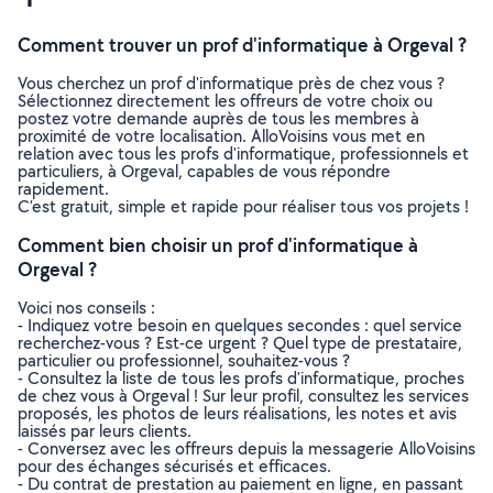
Comment trouver un prof d'informatique à Orgeval ?
Vous cherchez un prof d'informatique près de chez vous ?
Sélectionnez directement les offreurs de votre choix ou
postez votre demande auprès de tous les membres à
proximité de votre localisation. AlloVoisins vous met en
relation avec tous les profs d'informatique, professionnels et
particuliers, à Orgeval, capables de vous répondre
rapidement.
C’est gratuit, simple et rapide pour réaliser tous vos projets !
Comment bien choisir un prof d'informatique à
Orgeval ?
Voici nos conseils :
- Indiquez votre besoin en quelques secondes : quel service
recherchez-vous ? Est-ce urgent ? Quel type de prestataire,
particulier ou professionnel, souhaitez-vous ?
- Consultez la liste de tous les profs d'informatique, proches
de chez vous à Orgeval ! Sur leur profil, consultez les services
proposés, les photos de leurs réalisations, les notes et avis
laissés par leurs clients.
- Conversez avec les offreurs depuis la messagerie AlloVoisins
pour des échanges sécurisés et efficaces.
- Du contrat de prestation au paiement en ligne, en passant