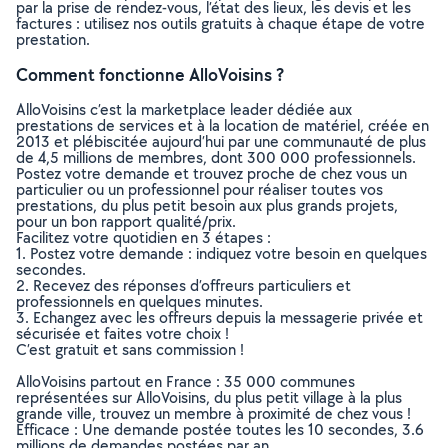
par la prise de rendez-vous, l’état des lieux, les devis et les
factures : utilisez nos outils gratuits à chaque étape de votre
prestation.
Comment fonctionne AlloVoisins ?
AlloVoisins c’est la marketplace leader dédiée aux
prestations de services et à la location de matériel, créée en
2013 et plébiscitée aujourd’hui par une communauté de plus
de 4,5 millions de membres, dont 300 000 professionnels.
Postez votre demande et trouvez proche de chez vous un
particulier ou un professionnel pour réaliser toutes vos
prestations, du plus petit besoin aux plus grands projets,
pour un bon rapport qualité/prix.
Facilitez votre quotidien en 3 étapes :
1. Postez votre demande : indiquez votre besoin en quelques
secondes.
2. Recevez des réponses d’offreurs particuliers et
professionnels en quelques minutes.
3. Echangez avec les offreurs depuis la messagerie privée et
sécurisée et faites votre choix !
C’est gratuit et sans commission !
AlloVoisins partout en France : 35 000 communes
représentées sur AlloVoisins, du plus petit village à la plus
grande ville, trouvez un membre à proximité de chez vous !
Efficace : Une demande postée toutes les 10 secondes, 3.6
millions de demandes postées par an