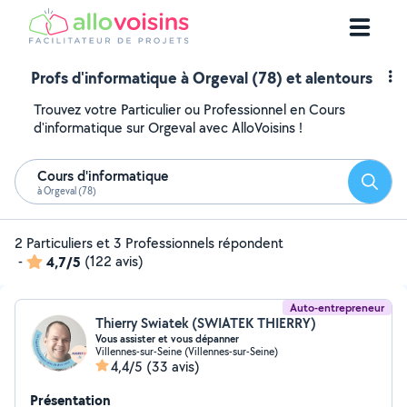
Profs d'informatique à Orgeval (78) et alentours
Trouvez votre Particulier ou Professionnel en Cours
d'informatique sur Orgeval avec AlloVoisins !
Cours d'informatique
Reche
à Orgeval (78)
2 Particuliers et 3 Professionnels répondent
-
4,7/5
(122 avis)
Auto-entrepreneur
Thierry Swiatek (SWIATEK THIERRY)
Vous assister et vous dépanner
Villennes-sur-Seine (Villennes-sur-Seine)
4,4/5
(33 avis)
Présentation