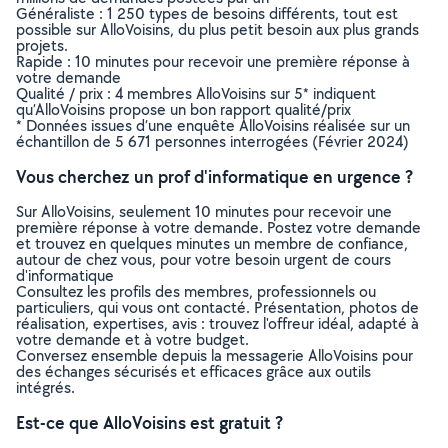
Généraliste : 1 250 types de besoins différents, tout est
possible sur AlloVoisins, du plus petit besoin aux plus grands
projets.
Rapide : 10 minutes pour recevoir une première réponse à
votre demande
Qualité / prix : 4 membres AlloVoisins sur 5* indiquent
qu’AlloVoisins propose un bon rapport qualité/prix
* Données issues d’une enquête AlloVoisins réalisée sur un
échantillon de 5 671 personnes interrogées (Février 2024)
Vous cherchez un prof d'informatique en urgence ?
Sur AlloVoisins, seulement 10 minutes pour recevoir une
première réponse à votre demande. Postez votre demande
et trouvez en quelques minutes un membre de confiance,
autour de chez vous, pour votre besoin urgent de cours
d'informatique
Consultez les profils des membres, professionnels ou
particuliers, qui vous ont contacté. Présentation, photos de
réalisation, expertises, avis : trouvez l'offreur idéal, adapté à
votre demande et à votre budget.
Conversez ensemble depuis la messagerie AlloVoisins pour
des échanges sécurisés et efficaces grâce aux outils
intégrés.
Est-ce que AlloVoisins est gratuit ?