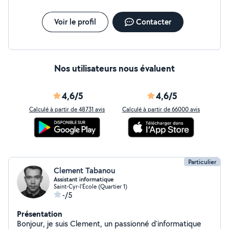
besoins et de voir comment nous pouvons collaborer.
Merci de votre attention. Bien cordialement, Pawel
WebArt
Voir le profil
Contacter
Nos utilisateurs nous évaluent
4,6/5
4,6/5
Calculé à partir de 48731 avis
Calculé à partir de 66000 avis
Particulier
Clement Tabanou
Assistant informatique
Saint-Cyr-l'École (Quartier 1)
-/5
Présentation
Bonjour, je suis Clement, un passionné d'informatique