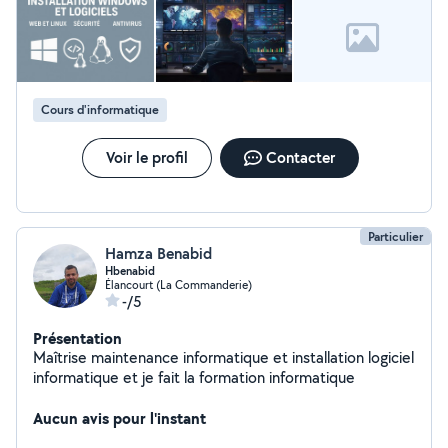
Cours d'informatique
Voir le profil
Contacter
Particulier
Hamza Benabid
Hbenabid
Élancourt (La Commanderie)
-/5
Présentation
Maîtrise maintenance informatique et installation logiciel
informatique et je fait la formation informatique
Aucun avis pour l'instant