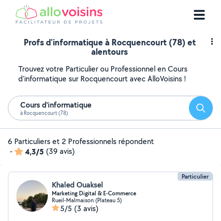
Profs d'informatique à Rocquencourt (78) et
alentours
Trouvez votre Particulier ou Professionnel en Cours
d'informatique sur Rocquencourt avec AlloVoisins !
Cours d'informatique
Reche
à Rocquencourt (78)
6 Particuliers et 2 Professionnels répondent
-
4,3/5
(39 avis)
Particulier
Khaled Ouaksel
Marketing Digital & E-Commerce
Rueil-Malmaison (Plateau 5)
5/5
(3 avis)