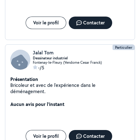
Voir le profil
Contacter
Particulier
Jalal Tom
Dessinateur industriel
Fontenay-le-Fleury (Vendome Cesar Franck)
-/5
Présentation
Bricoleur et avec de l'expérience dans le
déménagement.
Aucun avis pour l'instant
Voir le profil
Contacter