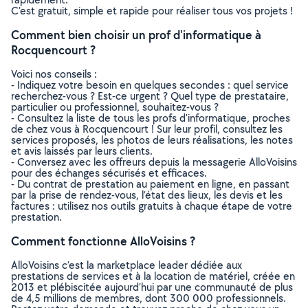
C’est gratuit, simple et rapide pour réaliser tous vos projets !
Comment bien choisir un prof d'informatique à
Rocquencourt ?
Voici nos conseils :
- Indiquez votre besoin en quelques secondes : quel service
recherchez-vous ? Est-ce urgent ? Quel type de prestataire,
particulier ou professionnel, souhaitez-vous ?
- Consultez la liste de tous les profs d'informatique, proches
de chez vous à Rocquencourt ! Sur leur profil, consultez les
services proposés, les photos de leurs réalisations, les notes
et avis laissés par leurs clients.
- Conversez avec les offreurs depuis la messagerie AlloVoisins
pour des échanges sécurisés et efficaces.
- Du contrat de prestation au paiement en ligne, en passant
par la prise de rendez-vous, l’état des lieux, les devis et les
factures : utilisez nos outils gratuits à chaque étape de votre
prestation.
Comment fonctionne AlloVoisins ?
AlloVoisins c’est la marketplace leader dédiée aux
prestations de services et à la location de matériel, créée en
2013 et plébiscitée aujourd’hui par une communauté de plus
de 4,5 millions de membres, dont 300 000 professionnels.