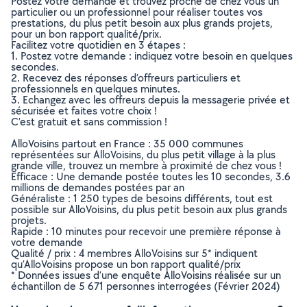
Postez votre demande et trouvez proche de chez vous un
particulier ou un professionnel pour réaliser toutes vos
prestations, du plus petit besoin aux plus grands projets,
pour un bon rapport qualité/prix.
Facilitez votre quotidien en 3 étapes :
1. Postez votre demande : indiquez votre besoin en quelques
secondes.
2. Recevez des réponses d’offreurs particuliers et
professionnels en quelques minutes.
3. Echangez avec les offreurs depuis la messagerie privée et
sécurisée et faites votre choix !
C’est gratuit et sans commission !
AlloVoisins partout en France : 35 000 communes
représentées sur AlloVoisins, du plus petit village à la plus
grande ville, trouvez un membre à proximité de chez vous !
Efficace : Une demande postée toutes les 10 secondes, 3.6
millions de demandes postées par an
Généraliste : 1 250 types de besoins différents, tout est
possible sur AlloVoisins, du plus petit besoin aux plus grands
projets.
Rapide : 10 minutes pour recevoir une première réponse à
votre demande
Qualité / prix : 4 membres AlloVoisins sur 5* indiquent
qu’AlloVoisins propose un bon rapport qualité/prix
* Données issues d’une enquête AlloVoisins réalisée sur un
échantillon de 5 671 personnes interrogées (Février 2024)