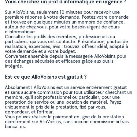
Vous cherchez un prof d'informatique en urgence ?
Sur AlloVoisins, seulement 10 minutes pour recevoir une
première réponse à votre demande. Postez votre demande
et trouvez en quelques minutes un membre de confiance,
autour de chez vous, pour votre besoin urgent de cours
d'informatique
Consultez les profils des membres, professionnels ou
particuliers, qui vous ont contacté. Présentation, photos de
réalisation, expertises, avis : trouvez l'offreur idéal, adapté à
votre demande et à votre budget.
Conversez ensemble depuis la messagerie AlloVoisins pour
des échanges sécurisés et efficaces grâce aux outils
intégrés.
Est-ce que AlloVoisins est gratuit ?
Absolument ! AlloVoisins est un service entièrement gratuit
et sans aucune commission pour tout utilisateur cherchant un
membre, qu’il soit professionnel ou particulier, pour une
prestation de service ou une location de matériel. Payez
uniquement le prix de la prestation, fixé par vous,
demandeur, et l’offreur.
Vous pouvez réaliser le paiement en ligne de la prestation
directement sur AlloVoisins, sans aucune commission ni frais
bancaires.