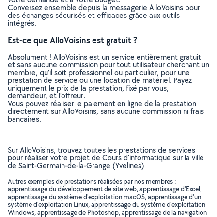
Conversez ensemble depuis la messagerie AlloVoisins pour
des échanges sécurisés et efficaces grâce aux outils
intégrés.
Est-ce que AlloVoisins est gratuit ?
Absolument ! AlloVoisins est un service entièrement gratuit
et sans aucune commission pour tout utilisateur cherchant un
membre, qu’il soit professionnel ou particulier, pour une
prestation de service ou une location de matériel. Payez
uniquement le prix de la prestation, fixé par vous,
demandeur, et l’offreur.
Vous pouvez réaliser le paiement en ligne de la prestation
directement sur AlloVoisins, sans aucune commission ni frais
bancaires.
Sur AlloVoisins, trouvez toutes les prestations de services
pour réaliser votre projet de Cours d'informatique sur la ville
de Saint-Germain-de-la-Grange (Yvelines)
Autres exemples de prestations réalisées par nos membres :
apprentissage du développement de site web, apprentissage d'Excel,
apprentissage du système d'exploitation macOS, apprentissage d'un
système d'exploitation Linux, apprentissage du système d'exploitation
Windows, apprentissage de Photoshop, apprentissage de la navigation