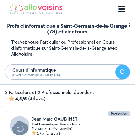
Profs d'informatique à Saint-Germain-de-la-Grange
(78) et alentours
Trouvez votre Particulier ou Professionnel en Cours
d'informatique sur Saint-Germain-de-la-Grange avec
AlloVoisins !
Cours d'informatique
Reche
à Saint-Germain-de-la-Grange (78)
2 Particuliers et 2 Professionnels répondent
-
4,5/5
(34 avis)
Particulier
Jean Marc GAUDINET
Prof bureautique, Garde chiens
Montainville (Montainville)
5/5
(5 avis)