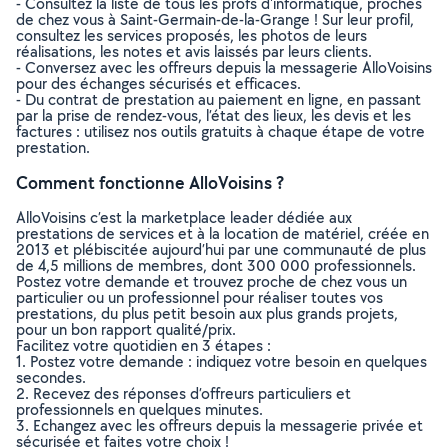
- Consultez la liste de tous les profs d'informatique, proches
de chez vous à Saint-Germain-de-la-Grange ! Sur leur profil,
consultez les services proposés, les photos de leurs
réalisations, les notes et avis laissés par leurs clients.
- Conversez avec les offreurs depuis la messagerie AlloVoisins
pour des échanges sécurisés et efficaces.
- Du contrat de prestation au paiement en ligne, en passant
par la prise de rendez-vous, l’état des lieux, les devis et les
factures : utilisez nos outils gratuits à chaque étape de votre
prestation.
Comment fonctionne AlloVoisins ?
AlloVoisins c’est la marketplace leader dédiée aux
prestations de services et à la location de matériel, créée en
2013 et plébiscitée aujourd’hui par une communauté de plus
de 4,5 millions de membres, dont 300 000 professionnels.
Postez votre demande et trouvez proche de chez vous un
particulier ou un professionnel pour réaliser toutes vos
prestations, du plus petit besoin aux plus grands projets,
pour un bon rapport qualité/prix.
Facilitez votre quotidien en 3 étapes :
1. Postez votre demande : indiquez votre besoin en quelques
secondes.
2. Recevez des réponses d’offreurs particuliers et
professionnels en quelques minutes.
3. Echangez avec les offreurs depuis la messagerie privée et
sécurisée et faites votre choix !