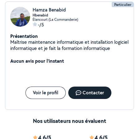
Particulier
Hamza Benabid
Hbenabid
Élancourt (La Commanderie)
-/5
Présentation
Maîtrise maintenance informatique et installation logiciel
informatique et je fait la formation informatique
Aucun avis pour l'instant
Voir le profil
Contacter
Nos utilisateurs nous évaluent
4,6/5
4,6/5