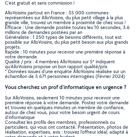
C’est gratuit et sans commission !
AlloVoisins partout en France : 35 000 communes
représentées sur AlloVoisins, du plus petit village à la plus
grande ville, trouvez un membre à proximité de chez vous !
Efficace : Une demande postée toutes les 10 secondes, 3.6
millions de demandes postées par an
Généraliste : 1 250 types de besoins différents, tout est
possible sur AlloVoisins, du plus petit besoin aux plus grands
projets.
Rapide : 10 minutes pour recevoir une première réponse à
votre demande
Qualité / prix : 4 membres AlloVoisins sur 5* indiquent
qu’AlloVoisins propose un bon rapport qualité/prix
* Données issues d’une enquête AlloVoisins réalisée sur un
échantillon de 5 671 personnes interrogées (Février 2024)
Vous cherchez un prof d'informatique en urgence ?
Sur AlloVoisins, seulement 10 minutes pour recevoir une
première réponse à votre demande. Postez votre demande
et trouvez en quelques minutes un membre de confiance,
autour de chez vous, pour votre besoin urgent de cours
d'informatique
Consultez les profils des membres, professionnels ou
particuliers, qui vous ont contacté. Présentation, photos de
réalisation, expertises, avis : trouvez l'offreur idéal, adapté à
votre demande et à votre budget.