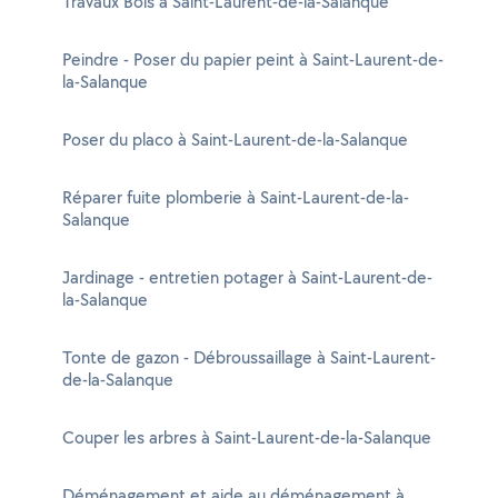
Travaux Bois à Saint-Laurent-de-la-Salanque
Peindre - Poser du papier peint à Saint-Laurent-de-
la-Salanque
Poser du placo à Saint-Laurent-de-la-Salanque
Réparer fuite plomberie à Saint-Laurent-de-la-
Salanque
Jardinage - entretien potager à Saint-Laurent-de-
la-Salanque
Tonte de gazon - Débroussaillage à Saint-Laurent-
de-la-Salanque
Couper les arbres à Saint-Laurent-de-la-Salanque
Déménagement et aide au déménagement à