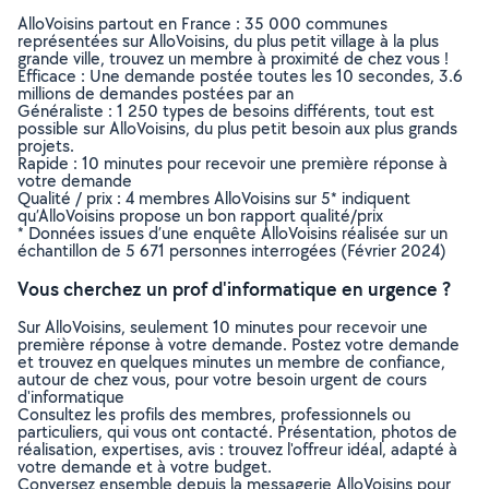
AlloVoisins partout en France : 35 000 communes
représentées sur AlloVoisins, du plus petit village à la plus
grande ville, trouvez un membre à proximité de chez vous !
Efficace : Une demande postée toutes les 10 secondes, 3.6
millions de demandes postées par an
Généraliste : 1 250 types de besoins différents, tout est
possible sur AlloVoisins, du plus petit besoin aux plus grands
projets.
Rapide : 10 minutes pour recevoir une première réponse à
votre demande
Qualité / prix : 4 membres AlloVoisins sur 5* indiquent
qu’AlloVoisins propose un bon rapport qualité/prix
* Données issues d’une enquête AlloVoisins réalisée sur un
échantillon de 5 671 personnes interrogées (Février 2024)
Vous cherchez un prof d'informatique en urgence ?
Sur AlloVoisins, seulement 10 minutes pour recevoir une
première réponse à votre demande. Postez votre demande
et trouvez en quelques minutes un membre de confiance,
autour de chez vous, pour votre besoin urgent de cours
d'informatique
Consultez les profils des membres, professionnels ou
particuliers, qui vous ont contacté. Présentation, photos de
réalisation, expertises, avis : trouvez l'offreur idéal, adapté à
votre demande et à votre budget.
Conversez ensemble depuis la messagerie AlloVoisins pour