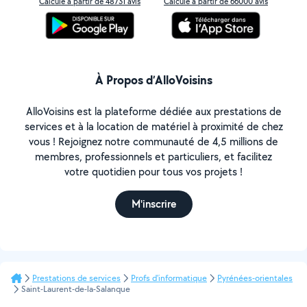
Calculé à partir de 48731 avis
Calculé à partir de 66000 avis
À Propos d’AlloVoisins
AlloVoisins est la plateforme dédiée aux prestations de
services et à la location de matériel à proximité de chez
vous ! Rejoignez notre communauté de 4,5 millions de
membres, professionnels et particuliers, et facilitez
votre quotidien pour tous vos projets !
M'inscrire
Prestations de services
Profs d'informatique
Pyrénées-orientales
Saint-Laurent-de-la-Salanque