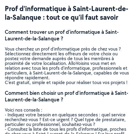
Prof d'informatique à Saint-Laurent-de-
la-Salanque : tout ce qu’il faut savoir
Comment trouver un prof d'informatique à Saint-
Laurent-de-la-Salanque ?
Vous cherchez un prof d'informatique près de chez vous ?
Sélectionnez directement les offreurs de votre choix ou
postez votre demande auprès de tous les membres à
proximité de votre localisation. AlloVoisins vous met en
relation avec tous les profs d'informatique, professionnels et
particuliers, à Saint-Laurent-de-la-Salanque, capables de vous
répondre rapidement.
C’est gratuit, simple et rapide pour réaliser tous vos projets !
Comment bien choisir un prof d'informatique à Saint-
Laurent-de-la-Salanque ?
Voici nos conseils :
- Indiquez votre besoin en quelques secondes : quel service
recherchez-vous ? Est-ce urgent ? Quel type de prestataire,
particulier ou professionnel, souhaitez-vous ?
- Consultez la liste de tous les profs d'informatique, proches
de chez vous à Saint-Laurent-de-la-Salanque ! Sur leur profil,