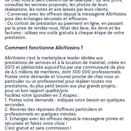
consultez les services proposés, les photos de leurs
réalisations, les notes et avis laissés par leurs clients.
- Conversez avec les offreurs depuis la messagerie AlloVoisins
pour des échanges sécurisés et efficaces.
- Du contrat de prestation au paiement en ligne, en passant
par la prise de rendez-vous, l’état des lieux, les devis et les
factures : utilisez nos outils gratuits à chaque étape de votre
prestation.
Comment fonctionne AlloVoisins ?
AlloVoisins c’est la marketplace leader dédiée aux
prestations de services et à la location de matériel, créée en
2013 et plébiscitée aujourd’hui par une communauté de plus
de 4,5 millions de membres, dont 300 000 professionnels.
Postez votre demande et trouvez proche de chez vous un
particulier ou un professionnel pour réaliser toutes vos
prestations, du plus petit besoin aux plus grands projets,
pour un bon rapport qualité/prix.
Facilitez votre quotidien en 3 étapes :
1. Postez votre demande : indiquez votre besoin en quelques
secondes.
2. Recevez des réponses d’offreurs particuliers et
professionnels en quelques minutes.
3. Echangez avec les offreurs depuis la messagerie privée et
sécurisée et faites votre choix !
C’est gratuit et sans commission !