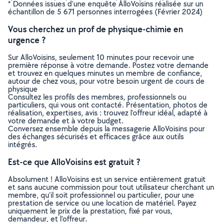
* Données issues d’une enquête AlloVoisins réalisée sur un
échantillon de 5 671 personnes interrogées (Février 2024)
Vous cherchez un prof de physique-chimie en
urgence ?
Sur AlloVoisins, seulement 10 minutes pour recevoir une
première réponse à votre demande. Postez votre demande
et trouvez en quelques minutes un membre de confiance,
autour de chez vous, pour votre besoin urgent de cours de
physique
Consultez les profils des membres, professionnels ou
particuliers, qui vous ont contacté. Présentation, photos de
réalisation, expertises, avis : trouvez l'offreur idéal, adapté à
votre demande et à votre budget.
Conversez ensemble depuis la messagerie AlloVoisins pour
des échanges sécurisés et efficaces grâce aux outils
intégrés.
Est-ce que AlloVoisins est gratuit ?
Absolument ! AlloVoisins est un service entièrement gratuit
et sans aucune commission pour tout utilisateur cherchant un
membre, qu’il soit professionnel ou particulier, pour une
prestation de service ou une location de matériel. Payez
uniquement le prix de la prestation, fixé par vous,
demandeur, et l’offreur.