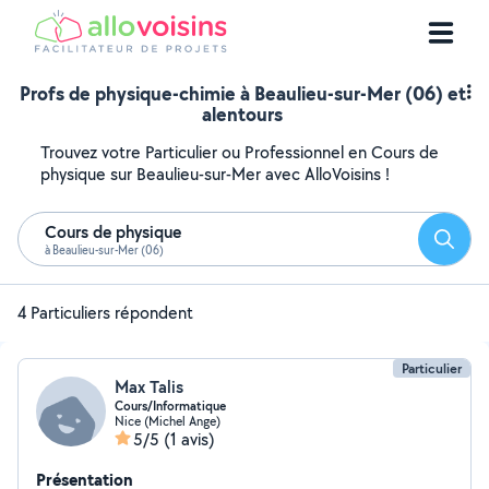
Profs de physique-chimie à Beaulieu-sur-Mer (06) et
alentours
Trouvez votre Particulier ou Professionnel en Cours de
physique sur Beaulieu-sur-Mer avec AlloVoisins !
Cours de physique
Reche
à Beaulieu-sur-Mer (06)
4 Particuliers répondent
Particulier
Max Talis
Cours/Informatique
Nice (Michel Ange)
5/5
(1 avis)
Présentation