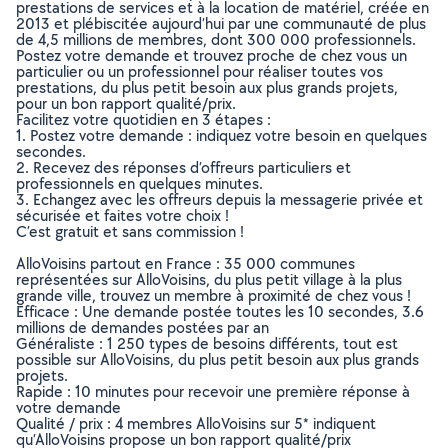
prestations de services et à la location de matériel, créée en
2013 et plébiscitée aujourd’hui par une communauté de plus
de 4,5 millions de membres, dont 300 000 professionnels.
Postez votre demande et trouvez proche de chez vous un
particulier ou un professionnel pour réaliser toutes vos
prestations, du plus petit besoin aux plus grands projets,
pour un bon rapport qualité/prix.
Facilitez votre quotidien en 3 étapes :
1. Postez votre demande : indiquez votre besoin en quelques
secondes.
2. Recevez des réponses d’offreurs particuliers et
professionnels en quelques minutes.
3. Echangez avec les offreurs depuis la messagerie privée et
sécurisée et faites votre choix !
C’est gratuit et sans commission !
AlloVoisins partout en France : 35 000 communes
représentées sur AlloVoisins, du plus petit village à la plus
grande ville, trouvez un membre à proximité de chez vous !
Efficace : Une demande postée toutes les 10 secondes, 3.6
millions de demandes postées par an
Généraliste : 1 250 types de besoins différents, tout est
possible sur AlloVoisins, du plus petit besoin aux plus grands
projets.
Rapide : 10 minutes pour recevoir une première réponse à
votre demande
Qualité / prix : 4 membres AlloVoisins sur 5* indiquent
qu’AlloVoisins propose un bon rapport qualité/prix