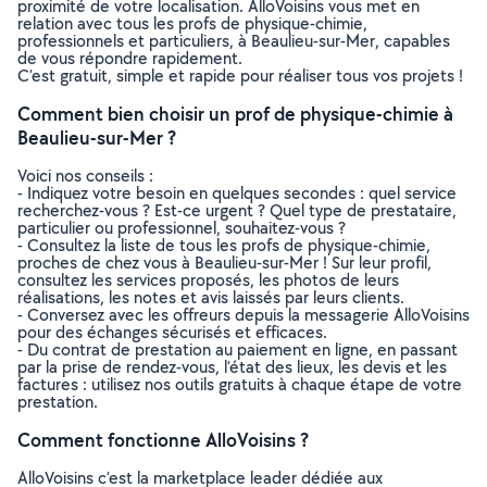
proximité de votre localisation. AlloVoisins vous met en
relation avec tous les profs de physique-chimie,
professionnels et particuliers, à Beaulieu-sur-Mer, capables
de vous répondre rapidement.
C’est gratuit, simple et rapide pour réaliser tous vos projets !
Comment bien choisir un prof de physique-chimie à
Beaulieu-sur-Mer ?
Voici nos conseils :
- Indiquez votre besoin en quelques secondes : quel service
recherchez-vous ? Est-ce urgent ? Quel type de prestataire,
particulier ou professionnel, souhaitez-vous ?
- Consultez la liste de tous les profs de physique-chimie,
proches de chez vous à Beaulieu-sur-Mer ! Sur leur profil,
consultez les services proposés, les photos de leurs
réalisations, les notes et avis laissés par leurs clients.
- Conversez avec les offreurs depuis la messagerie AlloVoisins
pour des échanges sécurisés et efficaces.
- Du contrat de prestation au paiement en ligne, en passant
par la prise de rendez-vous, l’état des lieux, les devis et les
factures : utilisez nos outils gratuits à chaque étape de votre
prestation.
Comment fonctionne AlloVoisins ?
AlloVoisins c’est la marketplace leader dédiée aux